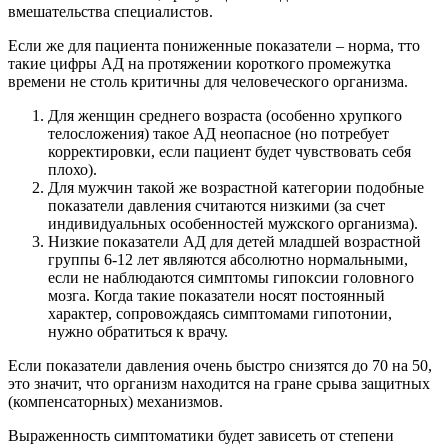
вмешательства специалистов.
Если же для пациента пониженные показатели – норма, тто
такие цифры АД на протяжении короткого промежутка
времени не столь критичны для человеческого организма.
Для женщин среднего возраста (особенно хрупкого
телосложения) такое АД неопасное (но потребует
корректировки, если пациент будет чувствовать себя
плохо).
Для мужчин такой же возрастной категории подобные
показатели давления считаются низкими (за счет
индивидуальных особенностей мужского организма).
Низкие показатели АД для детей младшей возрастной
группы 6-12 лет являются абсолютно нормальными,
если не наблюдаются симптомы гипоксии головного
мозга. Когда такие показатели носят постоянный
характер, сопровождаясь симптомами гипотонии,
нужно обратиться к врачу.
Если показатели давления очень быстро снизятся до 70 на 50,
это значит, что организм находится на гране срыва защитных
(компенсаторных) механизмов.
Выраженность симптоматики будет зависеть от степени