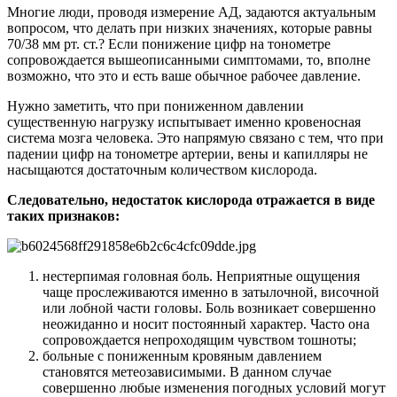
Многие люди, проводя измерение АД, задаются актуальным
вопросом, что делать при низких значениях, которые равны
70/38 мм рт. ст.? Если понижение цифр на тонометре
сопровождается вышеописанными симптомами, то, вполне
возможно, что это и есть ваше обычное рабочее давление.
Нужно заметить, что при пониженном давлении
существенную нагрузку испытывает именно кровеносная
система мозга человека. Это напрямую связано с тем, что при
падении цифр на тонометре артерии, вены и капилляры не
насыщаются достаточным количеством кислорода.
Следовательно, недостаток кислорода отражается в виде
таких признаков:
нестерпимая головная боль. Неприятные ощущения
чаще прослеживаются именно в затылочной, височной
или лобной части головы. Боль возникает совершенно
неожиданно и носит постоянный характер. Часто она
сопровождается непроходящим чувством тошноты;
больные с пониженным кровяным давлением
становятся метеозависимыми. В данном случае
совершенно любые изменения погодных условий могут