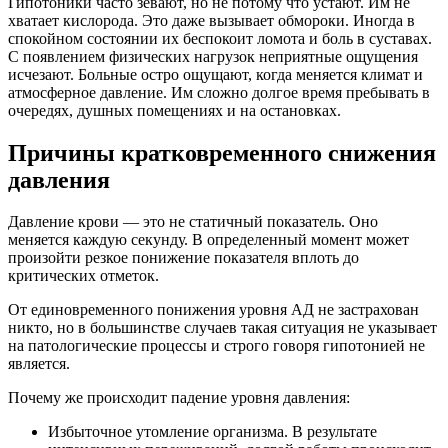
Гипотоники часто зевают, но не потому что устают. Им не
хватает кислорода. Это даже вызывает обмороки. Иногда в
спокойном состоянии их беспокоит ломота и боль в суставах.
С появлением физических нагрузок неприятные ощущения
исчезают. Больные остро ощущают, когда меняется климат и
атмосферное давление. Им сложно долгое время пребывать в
очередях, душных помещениях и на остановках.
Причины кратковременного снижения
давления
Давление крови — это не статичный показатель. Оно
меняется каждую секунду. В определенный момент может
произойти резкое понижение показателя вплоть до
критических отметок.
От единовременного понижения уровня АД не застрахован
никто, но в большинстве случаев такая ситуация не указывает
на патологические процессы и строго говоря гипотонией не
является.
Почему же происходит падение уровня давления:
Избыточное утомление организма. В результате