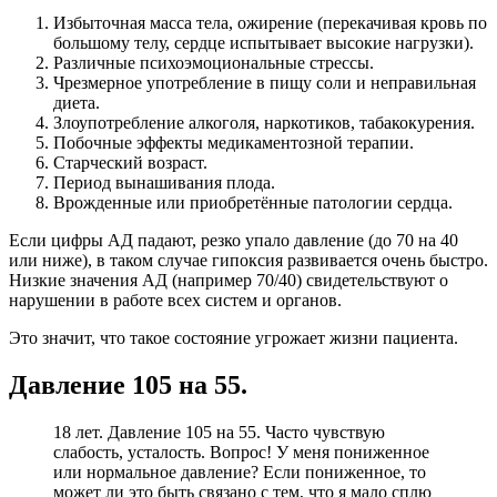
Избыточная масса тела, ожирение (перекачивая кровь по
большому телу, сердце испытывает высокие нагрузки).
Различные психоэмоциональные стрессы.
Чрезмерное употребление в пищу соли и неправильная
диета.
Злоупотребление алкоголя, наркотиков, табакокурения.
Побочные эффекты медикаментозной терапии.
Старческий возраст.
Период вынашивания плода.
Врожденные или приобретённые патологии сердца.
Если цифры АД падают, резко упало давление (до 70 на 40
или ниже), в таком случае гипоксия развивается очень быстро.
Низкие значения АД (например 70/40) свидетельствуют о
нарушении в работе всех систем и органов.
Это значит, что такое состояние угрожает жизни пациента.
Давление 105 на 55.
18 лет. Давление 105 на 55. Часто чувствую
слабость, усталость. Вопрос! У меня пониженное
или нормальное давление? Если пониженное, то
может ли это быть связано с тем, что я мало сплю