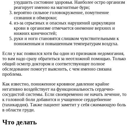
ухудшить состояние здоровья. Наиболее остро организм
реагирует именно на магнитные бури;
вероятно сильное головокружение, помутнение
сознания и обмороки;
из-за серьезных и опасных нарушений циркуляции
крови в организме отмечается онемение верхних и
нижних конечностей;
руки и ноги становятся слишком чувствительными к
пониженным и повышенным температурам воздуха.
Если у вас появился хотя бы один из признаков недомогания,
то вам надо сразу обратиться за неотложной помощью. Только
общий осмотр доктором и соответствующее полное
обследование помогут выяснить, с чем именно связана
проблема.
Как известно, пониженное кровяное давление крайне
негативно воздействует на функциональность сердечно-
сосудистой системы. Если своевременно не начать лечение, то
к головной боли добавится и учащенное сердцебиение
(тахикардия). Также пациент заметит у себя сжимающую боль
в области груди.
Что делать