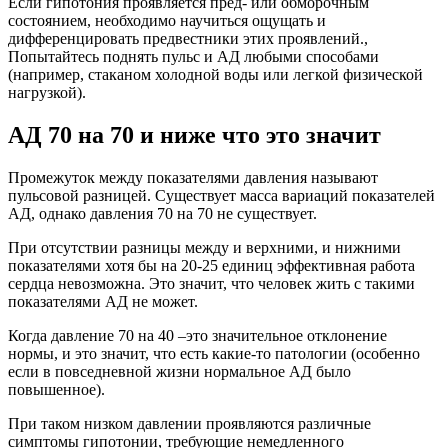
Если гипотония проявляется пред- или обморочным
состоянием, необходимо научиться ощущать и
дифференцировать предвестники этих проявлений.,
Попытайтесь поднять пульс и АД любыми способами
(например, стаканом холодной воды или легкой физической
нагрузкой).
АД 70 на 70 и ниже что это значит
Промежуток между показателями давления называют
пульсовой разницей. Существует масса вариаций показателей
АД, однако давления 70 на 70 не существует.
При отсутствии разницы между и верхними, и нижними
показателями хотя бы на 20-25 единиц эффективная работа
сердца невозможна. Это значит, что человек жить с такими
показателями АД не может.
Когда давление 70 на 40 –это значительное отклонение
нормы, и это значит, что есть какие-то патологии (особенно
если в повседневной жизни нормальное АД было
повышенное).
При таком низком давлении проявляются различные
симптомы гипотонии, требующие немедленного