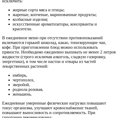
исключить:
жирные сорта мяса и птицы;
жареные, копченые, маринованные продукты;
колбасные изделия;
искусственные ароматизаторы, консерванты и
красители.
В ежедневное меню при отсутствии противопоказаний
включаются горький шоколад, какао, тонизирующие чаи,
кофе. При приготовлении блюд можно использовать
пряности. Необходимо ежедневно выпивать не менее 2 литров
жидкости (строго исключая алкоголь, сладкую газировку,
энергетики), в том числе настои и отвары из частей
лекарственных растений:
имбирь,
чертополох,
зверобой,
родиола розовая,
женьшень.
Ежедневные умеренные физические нагрузки повышают
тонус организма, улучшают кровоснабжение тканей,
повышают выносливость и сопротивляемость. При
гипотонии рекомендованы: