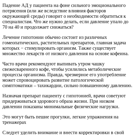
Падение АД у пациента на фоне сильного эмоционального
потрясения (или же вследствие влияния факторов
окружающей среды) говорит о необходимости обратиться к
специалистам. Что же нужно делать, если давление упало до
70 на 40 и продолжает снижаться?
Лечение гипотонии обычно состоит из различных
гомеопатических, растительных препаратов, главная задача
которых − стимулировать организм. Также существует
множество лекарств от низкого давления на основе кофеина.
Часто врачи рекомендуют выпивать утром чашку
свежесваренного кофе, чтобы усилились метаболические
процессы организма. Правда, чрезмерное его употребление
может спровоцировать развитие патологической
симптоматики – тахикардии, сильно повышенному давлению.
Назначая препарат пациенту с гипотонией, врачи советуют
придерживаться здорового образа жизни. При низком
давлении показаны минимальные физические нагрузки.
Это могут быть пешие прогулки, легкие упражнения на
тренажерах
Следует уделить внимание и внести корректировки в свой