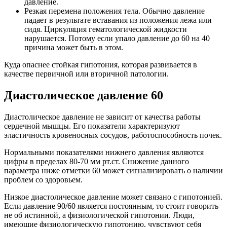
давление.
Резкая перемена положения тела. Обычно давление
падает в результате вставания из положения лежа или
сидя. Циркуляция гематологической жидкости
нарушается. Потому если упало давление до 60 на 40
причина может быть в этом.
Куда опаснее стойкая гипотония, которая развивается в
качестве первичной или вторичной патологии.
Диастолическое давление 60
Диастолическое давление не зависит от качества работы
сердечной мышцы. Его показатели характеризуют
эластичность кровеносных сосудов, работоспособность почек.
Нормальными показателями нижнего давления являются
цифры в пределах 80-70 мм рт.ст. Снижение данного
параметра ниже отметки 60 может сигнализировать о наличии
проблем со здоровьем.
Низкое диастолическое давление может связано с гипотонией.
Если давление 90/60 является постоянным, то стоит говорить
не об истинной, а физиологической гипотонии. Люди,
имеющие физиологическую гипотонию, чувствуют себя