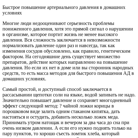
Быстрое повышение артериального давления в домашних
условиях
Многие люди недооценивают серьезность проблемы
пониженного давления, хотя это прямой сигнал о нарушении
в организме, которое портит жизнь не менее высокого
давления. Вся сложность заключается в невозможности
нормализовать давление один раз и навсегда, так как
изменения сосудов обусловлено, как правило, генетическим
фактором. На сегодняшние день существует множество
препаратов, действие которых направленно на повышение
давления. Но если их нет в доме или вы сторонник народных
средств, то есть масса методов для быстрого повышения АД в
домашних условиях.
Самый простой, и доступный способ заключается в
рассасывании щепотки соли на языке, водой запивать не надо.
Значительно повышает давление и сохраняет многодневный
эффект следующий метод: ? чайной ложки корицы в
порошковом виде залить одним стаканом кипятка, дать
настояться и остудить, добавить несколько ложек меда.
Принимать утром натощак и вечером за два часа до сна при
очень низком давлении. А если его нужно поднять только на
пару пунктов, то хорошо съесть ломтик хлеба, который