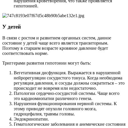
нарушения кроветворения, что также проявляется
гипотонией.
У детей
В связи с ростом и развитием органных систем, данное
состояние у детей чаще всего является транзиторным.
Поэтому в старшем возрасте кровяное давление будет
соответствовать норме.
Триггерами развития гипотонии могут быть:
Вегетативная дисфункция. Выражается в нарушенной
нейрорегуляции сосудистого тонуса. Когда необходима
регуляция давления, и сосуды должны сократиться – это
происходит не вовремя или недостаточно.
Патологии сердечно-сосудистой системы. Чаще всего
это кардиомиопатии различного генеза.
Нарушения функционирования нервной системы. К
этому приводят опухоли головного мозга,
гидроцефалия, травмы головы.
Эндокринопатии.
Гематологические заболевания и анемические состояния