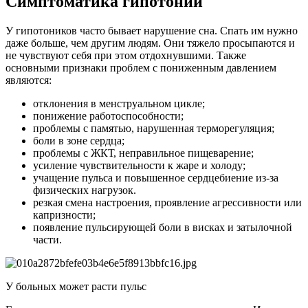
Симптоматика гипотонии
У гипотоников часто бывает нарушение сна. Спать им нужно
даже больше, чем другим людям. Они тяжело просыпаются и
не чувствуют себя при этом отдохнувшими. Также
основными признаки проблем с пониженным давлением
являются:
отклонения в менструальном цикле;
понижение работоспособности;
проблемы с памятью, нарушенная терморегуляция;
боли в зоне сердца;
проблемы с ЖКТ, неправильное пищеварение;
усиление чувствительности к жаре и холоду;
учащение пульса и повышенное сердцебиение из-за
физических нагрузок.
резкая смена настроения, проявление агрессивности или
капризности;
появление пульсирующей боли в висках и затылочной
части.
У больных может расти пульс