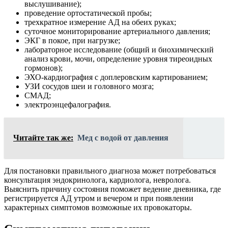
выслушивание);
проведение ортостатической пробы;
трехкратное измерение АД на обеих руках;
суточное мониторирование артериального давления;
ЭКГ в покое, при нагрузке;
лабораторное исследование (общий и биохимический
анализ крови, мочи, определение уровня тиреоидных
гормонов);
ЭХО-кардиография с доплеровским картированием;
УЗИ сосудов шеи и головного мозга;
СМАД;
электроэнцефалография.
Читайте так же:
Мед с водой от давления
Для постановки правильного диагноза может потребоваться
консультация эндокринолога, кардиолога, невролога.
Выяснить причину состояния поможет ведение дневника, где
регистрируется АД утром и вечером и при появлении
характерных симптомов возможные их провокаторы.