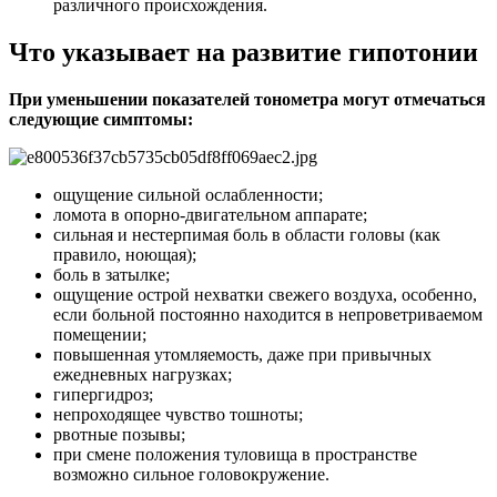
различного происхождения.
Что указывает на развитие гипотонии
При уменьшении показателей тонометра могут отмечаться
следующие симптомы:
ощущение сильной ослабленности;
ломота в опорно-двигательном аппарате;
сильная и нестерпимая боль в области головы (как
правило, ноющая);
боль в затылке;
ощущение острой нехватки свежего воздуха, особенно,
если больной постоянно находится в непроветриваемом
помещении;
повышенная утомляемость, даже при привычных
ежедневных нагрузках;
гипергидроз;
непроходящее чувство тошноты;
рвотные позывы;
при смене положения туловища в пространстве
возможно сильное головокружение.