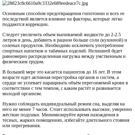
Основным способом предотвращения гипотонии и всех ее
последствий является влияние на факторы, которые легко
поддаются коррекции.
Следует увеличить объем выпиваемой жидкости до 2-2.5
литров в день, добавить в рацион больше соли (кухонной) и
соленых продуктов. Необходимо исключить употребление
спиртных напитков и табачных изделий. Нелишней будет
равномерно распределенная нагрузка между умственным и
физическим трудом.
В большей мере это касается пациентов до 16 лет. В этом
возрасте идет активная перестройка органов и систем, а
сердце не успевает наращивать объём перегоняемой крови в
соответствии с тем темпом, с каким растёт и развивается
молодой организм.
Нужно соблюдать индивидуальный режим сна, выделяя на
него не менее 7 часов. Стоит использовать высокие, умеренно
жёсткие подушки. Минимизируйте время нахождения в
тесных, жарких помещениях, избегайте длительного стояния
или перегревания.