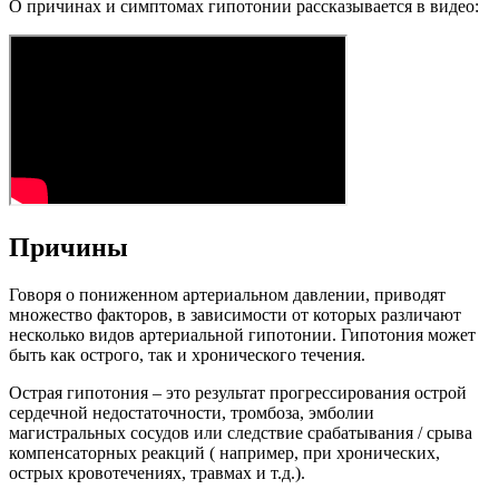
О причинах и симптомах гипотонии рассказывается в видео:
Причины
Говоря о пониженном артериальном давлении, приводят
множество факторов, в зависимости от которых различают
несколько видов артериальной гипотонии. Гипотония может
быть как острого, так и хронического течения.
Острая гипотония – это результат прогрессирования острой
сердечной недостаточности, тромбоза, эмболии
магистральных сосудов или следствие срабатывания / срыва
компенсаторных реакций ( например, при хронических,
острых кровотечениях, травмах и т.д.).