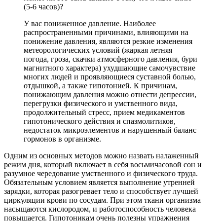
(5-6 часов)?
У вас пониженное давление. Наиболее
распространенными причинами, влияющими на
понижение давления, являются резкие изменения
метеорологических условий (жаркая летняя
погода, гроза, скачки атмосферного давления, бури
магнитного характера) ухудшающие самочувствие
многих людей и проявляющиеся суставной болью,
отдышкой, а также гипотонией. К причинам,
понижающим давления можно отнести депрессии,
перегрузки физического и умственного вида,
продолжительный стресс, прием медикаментов
гипотонического действия и спазмолитиков,
недостаток микроэлементов и нарушенный баланс
гормонов в организме.
Одним из основных методов можно назвать налаженный
режим дня, который включает в себя восьмичасовой сон и
разумное чередование умственного и физического труда.
Обязательным условием является выполнение утренней
зарядки, которая разогревает тело и способствует лучшей
циркуляции крови по сосудам. При этом ткани организма
насыщаются кислородом, и работоспособность человека
повышается. Гипотоникам очень полезны упражнения