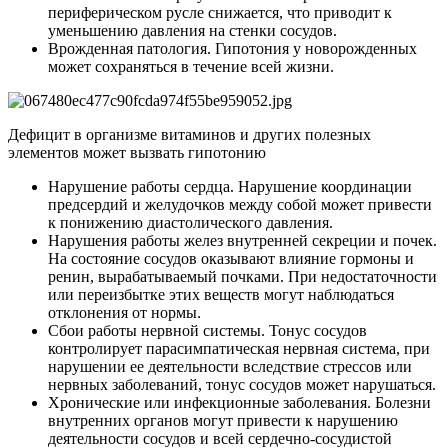
периферическом русле снижается, что приводит к
уменьшению давления на стенки сосудов.
Врожденная патология. Гипотония у новорожденных
может сохраняться в течение всей жизни.
Дефицит в организме витаминов и других полезных
элементов может вызвать гипотонию
Нарушение работы сердца. Нарушение координации
предсердий и желудочков между собой может привести
к понижению диастолического давления.
Нарушения работы желез внутренней секреции и почек.
На состояние сосудов оказывают влияние гормоны и
ренин, вырабатываемый почками. При недостаточности
или переизбытке этих веществ могут наблюдаться
отклонения от нормы.
Сбои работы нервной системы. Тонус сосудов
контролирует парасимпатическая нервная система, при
нарушении ее деятельности вследствие стрессов или
нервных заболеваний, тонус сосудов может нарушаться.
Хронические или инфекционные заболевания. Болезни
внутренних органов могут привести к нарушению
деятельности сосудов и всей сердечно-сосудистой