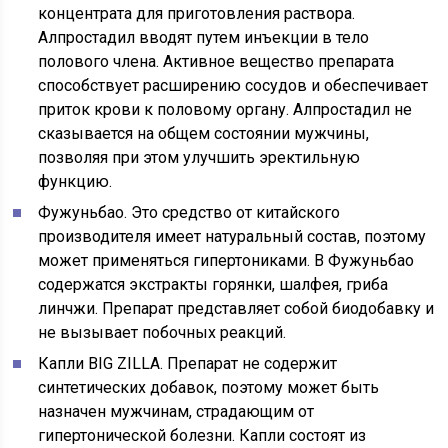
концентрата для приготовления раствора.
Алпростадил вводят путем инъекции в тело
полового члена. Активное вещество препарата
способствует расширению сосудов и обеспечивает
приток крови к половому органу. Алпростадил не
сказывается на общем состоянии мужчины,
позволяя при этом улучшить эректильную
функцию.
Фужуньбао. Это средство от китайского
производителя имеет натуральный состав, поэтому
может применяться гипертониками. В Фужуньбао
содержатся экстракты горянки, шалфея, гриба
линчжи. Препарат представляет собой биодобавку и
не вызывает побочных реакций.
Капли BIG ZILLA. Препарат не содержит
синтетических добавок, поэтому может быть
назначен мужчинам, страдающим от
гипертонической болезни. Капли состоят из