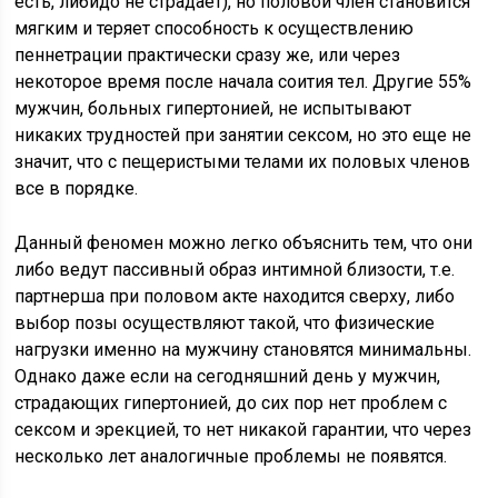
есть, либидо не страдает), но половой член становится
мягким и теряет способность к осуществлению
пеннетрации практически сразу же, или через
некоторое время после начала соития тел. Другие 55%
мужчин, больных гипертонией, не испытывают
никаких трудностей при занятии сексом, но это еще не
значит, что с пещеристыми телами их половых членов
все в порядке.
Данный феномен можно легко объяснить тем, что они
либо ведут пассивный образ интимной близости, т.е.
партнерша при половом акте находится сверху, либо
выбор позы осуществляют такой, что физические
нагрузки именно на мужчину становятся минимальны.
Однако даже если на сегодняшний день у мужчин,
страдающих гипертонией, до сих пор нет проблем с
сексом и эрекцией, то нет никакой гарантии, что через
несколько лет аналогичные проблемы не появятся.