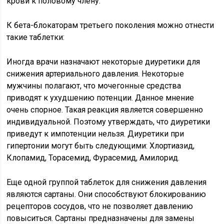
крови к половому члену.
К бета-блокаторам третьего поколения можно отнести
такие таблетки:
Иногда врачи назначают некоторые диуретики для
снижения артериального давления. Некоторые
мужчины полагают, что мочегонные средства
приводят к ухудшению потенции. Данное мнение
очень спорное. Такая реакция является совершенно
индивидуальной. Поэтому утверждать, что диуретики
приведут к импотенции нельзя. Диуретики при
гипертонии могут быть следующими: Хлортиазид,
Клопамид, Торасемид, Фурасемид, Амилорид.
Еще одной группой таблеток для снижения давления
являются сартаны. Они способствуют блокированию
рецепторов сосудов, что не позволяет давлению
повыситься. Сартаны предназначены для замены