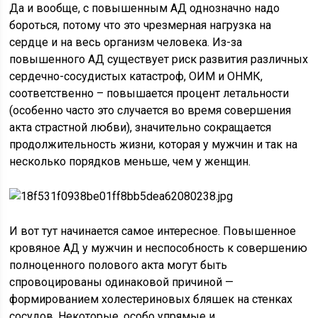
Да и вообще, с повышенным АД однозначно надо
бороться, потому что это чрезмерная нагрузка на
сердце и на весь организм человека. Из-за
повышенного АД существует риск развития различных
сердечно-сосудистых катастроф, ОИМ и ОНМК,
соответственно – повышается процент летальности
(особенно часто это случается во время совершения
акта страстной любви), значительно сокращается
продолжительность жизни, которая у мужчин и так на
несколько порядков меньше, чем у женщин.
И вот тут начинается самое интересное. Повышенное
кровяное АД у мужчин и неспособность к совершению
полноценного полового акта могут быть
спровоцированы одинаковой причиной —
формированием холестериновых бляшек на стенках
сосудов. Некоторые, особо упрямые и