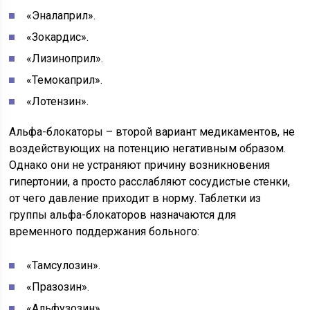
«Эналаприл».
«Зокардис».
«Лизиноприл».
«Темокаприл».
«Лотензин».
Альфа-блокаторы – второй вариант медикаментов, не
воздействующих на потенцию негативным образом.
Однако они не устраняют причину возникновения
гипертонии, а просто расслабляют сосудистые стенки,
от чего давление приходит в норму. Таблетки из
группы альфа-блокаторов назначаются для
временного поддержания больного:
«Тамсулозин».
«Празозин».
«Альфузозин».