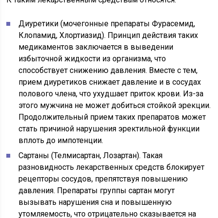
Диуретики (мочегонные препараты Фурасемид,
Клопамид, Хлортиазид). Принцип действия таких
медикаментов заключается в выведении
избыточной жидкости из организма, что
способствует снижению давления. Вместе с тем,
прием диуретиков снижает давление и в сосудах
полового члена, что ухудшает приток крови. Из-за
этого мужчина не может добиться стойкой эрекции.
Продолжительный прием таких препаратов может
стать причиной нарушения эректильной функции
вплоть до импотенции.
Сартаны (Телмисартан, Лозартан). Такая
разновидность лекарственных средств блокирует
рецепторы сосудов, препятствуя повышению
давления. Препараты группы сартан могут
вызывать нарушения сна и повышенную
утомляемость, что отрицательно сказывается на