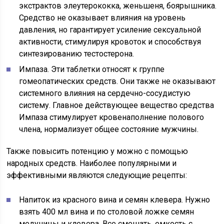
экстрактов элеутерококка, женьшеня, боярышника.
Средство не оказывает влияния на уровень
давления, но гарантирует усиление сексуальной
активности, стимулируя кровоток и способствуя
синтезированию тестостерона.
Импаза. Эти таблетки относят к группе
гомеопатических средств. Они также не оказывают
системного влияния на сердечно-сосудистую
систему. Главное действующее вещество средства
Импаза стимулирует кровенаполнение полового
члена, нормализует общее состояние мужчины.
Также повысить потенцию у можно с помощью
народных средств. Наиболее популярными и
эффективными являются следующие рецепты:
Напиток из красного вина и семян клевера. Нужно
взять 400 мл вина и по столовой ложке семян
медуницы и клевера. Все смешать, емкость с