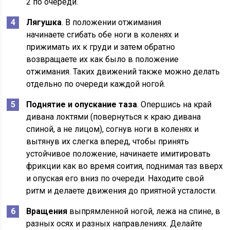
2 по очереди.
Лягушка
. В положении отжимания
начинаете сгибать обе ноги в коленях и
прижимать их к груди и затем обратно
возвращаете их как было в положение
отжимания. Таких движений также можно делать
отдельно по очереди каждой ногой.
Поднятие и опускание таза
. Опершись на край
дивана локтями (повернуться к краю дивана
спиной, а не лицом), согнув ноги в коленях и
вытянув их слегка вперед, чтобы принять
устойчивое положение, начинаете имитировать
фрикции как во время соития, поднимая таз вверх
и опуская его вниз по очереди. Находите свой
ритм и делаете движения до приятной усталости.
Вращения
выпрямленной ногой, лежа на спине, в
разных осях и разных направлениях. Делайте