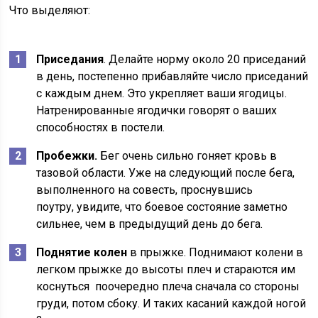
Что выделяют:
Приседания
. Делайте норму около 20 приседаний
в день, постепенно прибавляйте число приседаний
с каждым днем. Это укрепляет ваши ягодицы.
Натренированные ягодички говорят о ваших
способностях в постели.
Пробежки.
Бег очень сильно гоняет кровь в
тазовой области. Уже на следующий после бега,
выполненного на совесть, проснувшись
поутру, увидите, что боевое состояние заметно
сильнее, чем в предыдущий день до бега.
Поднятие колен
в прыжке. Поднимают колени в
легком прыжке до высоты плеч и стараются им
коснуться поочередно плеча сначала со стороны
груди, потом сбоку. И таких касаний каждой ногой