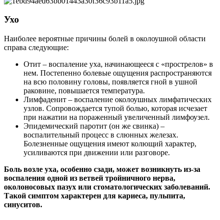
Ухо
Наиболее вероятные причины болей в околоушной области
справа следующие:
Отит – воспаление уха, начинающееся с «прострелов» в
нем. Постепенно болевые ощущения распространяются
на всю половину головы, появляется гной в ушной
раковине, повышается температура.
Лимфаденит – воспаление околоушных лимфатических
узлов. Сопровождается тупой болью, которая исчезает
при нажатии на пораженный увеличенный лимфоузел.
Эпидемический паротит (он же свинка) –
воспалительный процесс в слюнных железах.
Болезненные ощущения имеют колющий характер,
усиливаются при движении или разговоре.
Боль возле уха, особенно сзади, может возникнуть из-за
воспаления одной из ветвей тройничного нерва,
околоносовых пазух или стоматологических заболеваний.
Такой симптом характерен для кариеса, пульпита,
синуситов.