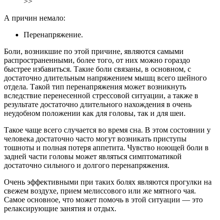
>>
А причин немало:
Перенапряжение.
Боли, возникшие по этой причине, являются самыми
распространенными, более того, от них можно гораздо
быстрее избавиться. Такие боли связаны, в основном, с
достаточно длительным напряжением мышц всего шейного
отдела. Такой тип перенапряжения может возникнуть
вследствие перенесенной стрессовой ситуации, а также в
результате достаточно длительного нахождения в очень
неудобном положении как для головы, так и для шеи.
Такое чаще всего случается во время сна. В этом состоянии у
человека достаточно часто могут возникать приступы
тошноты и полная потеря аппетита. Чувство ноющей боли в
задней части головы может являться симптоматикой
достаточно сильного и долгого перенапряжения.
Очень эффективными при таких болях являются прогулки на
свежем воздухе, прием мелиссового или же мятного чая.
Самое основное, что может помочь в этой ситуации — это
релаксирующие занятия и отдых.