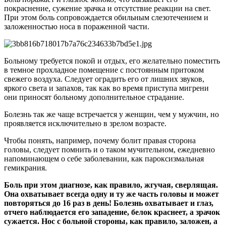
покраснение, сужение зрачка и отсутствие реакции на свет.
При этом боль сопровождается обильным слезотечением и
заложенностью носа в пораженной части.
Больному требуется покой и отдых, его желательно поместить
в темное прохладное помещение с постоянным притоком
свежего воздуха. Следует оградить его от лишних звуков,
яркого света и запахов, так как во время приступа мигрени
они приносят больному дополнительное страдание.
Болезнь так же чаще встречается у женщин, чем у мужчин, но
проявляется исключительно в зрелом возрасте.
Чтобы понять, например, почему болит правая сторона
головы, следует помнить и о таком мучительном, ежедневно
напоминающем о себе заболевании, как пароксизмальная
гемикрания.
Боль при этом диагнозе, как правило, жгучая, сверлящая.
Она охватывает всегда одну и ту же часть головы и может
повторяться до 16 раз в день! Болезнь охватывает и глаз,
отчего наблюдается его западение, белок краснеет, а зрачок
сужается. Нос с больной стороны, как правило, заложен, а