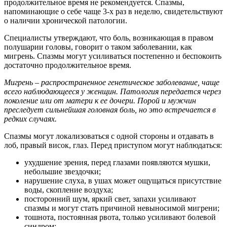
продолжительное время не рекомендуется. Спазмы,
напоминающие о себе чаще 3-х раз в неделю, свидетельствуют
о наличии хронической патологии.
Специалисты утверждают, что боль, возникающая в правом
полушарии головы, говорит о таком заболевании, как
мигрень. Спазмы могут усиливаться постепенно и беспокоить
достаточно продолжительное время.
Мигрень – распространенное генетическое заболевание, чаще
всего наблюдающееся у женщин. Патология передается через
поколение или от матери к ее дочери. Порой и мужчин
преследует сильнейшая головная боль, но это встречается в
редких случаях.
Спазмы могут локализоваться с одной стороны и отдавать в
лоб, правый висок, глаз. Перед приступом могут наблюдаться:
ухудшение зрения, перед глазами появляются мушки,
небольшие звездочки;
нарушение слуха, в ушах может ощущаться присутствие
воды, скопление воздуха;
посторонний шум, яркий свет, запахи усиливают
спазмы и могут стать причиной невыносимой мигрени;
тошнота, постоянная рвота, только усиливают болевой
синдром;