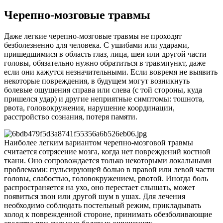
Черепно-мозговые травмы
Даже легкие черепно-мозговые травмы не проходят
безболезненно для человека. С ушибами или ударами,
пришедшимися в область глаз, лица, шеи или другой части
головы, обязательно нужно обратиться в травмпункт, даже
если они кажутся незначительными. Если вовремя не выявить
некоторые повреждения, в будущем могут возникнуть
болевые ощущения справа или слева (с той стороны, куда
пришелся удар) и другие неприятные симптомы: тошнота,
рвота, головокружения, нарушение координации,
расстройство сознания, потеря памяти.
Наиболее легким вариантом черепно-мозговой травмы
считается сотрясение мозга, когда нет повреждений костной
ткани. Оно сопровождается только некоторыми локальными
проблемами: пульсирующей болью в правой или левой части
головы, слабостью, головокружением, рвотой. Иногда боль
распространяется на ухо, оно перестает слышать, может
появиться звон или другой шум в ушах. Для лечения
необходимо соблюдать постельный режим, прикладывать
холод к поврежденной стороне, принимать обезболивающие