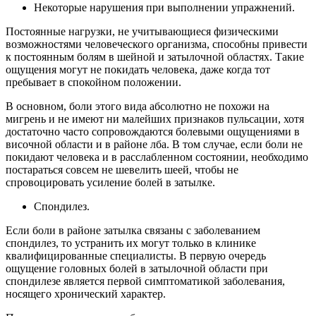
Некоторые нарушения при выполнении упражнений.
Постоянные нагрузки, не учитывающиеся физическими
возможностями человеческого организма, способны привести
к постоянным болям в шейной и затылочной областях. Такие
ощущения могут не покидать человека, даже когда тот
пребывает в спокойном положении.
В основном, боли этого вида абсолютно не похожи на
мигрень и не имеют ни малейших признаков пульсации, хотя
достаточно часто сопровождаются болевыми ощущениями в
височной области и в районе лба. В том случае, если боли не
покидают человека и в расслабленном состоянии, необходимо
постараться совсем не шевелить шеей, чтобы не
спровоцировать усиление болей в затылке.
Спондилез.
Если боли в районе затылка связаны с заболеванием
спондилез, то устранить их могут только в клинике
квалифицированные специалисты. В первую очередь
ощущение головных болей в затылочной области при
спондилезе является первой симптоматикой заболевания,
носящего хронический характер.