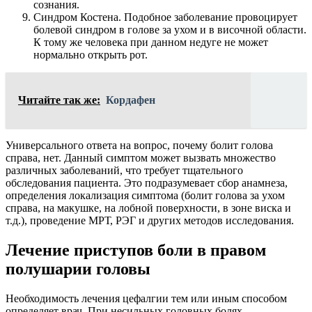
сознания.
Синдром Костена. Подобное заболевание провоцирует
болевой синдром в голове за ухом и в височной области.
К тому же человека при данном недуге не может
нормально открыть рот.
Читайте так же:
Кордафен
Универсального ответа на вопрос, почему болит голова
справа, нет. Данный симптом может вызвать множество
различных заболеваний, что требует тщательного
обследования пациента. Это подразумевает сбор анамнеза,
определения локализация симптома (болит голова за ухом
справа, на макушке, на лобной поверхности, в зоне виска и
т.д.), проведение МРТ, РЭГ и других методов исследования.
Лечение приступов боли в правом
полушарии головы
Необходимость лечения цефалгии тем или иным способом
определяет врач. При несильных головных болях