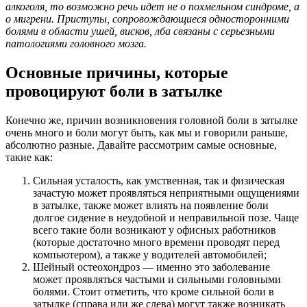
алкоголя, то возможно речь идет не о похмельном синдроме, а
о мигрени. Приступы, сопровождающиеся односторонними
болями в области ушей, висков, лба связаны с серьезными
патологиями головного мозга.
Основные причины, которые
провоцируют боли в затылке
Конечно же, причин возникновения головной боли в затылке
очень много и боли могут быть, как мы и говорили раньше,
абсолютно разные. Давайте рассмотрим самые основные,
такие как:
Сильная усталость, как умственная, так и физическая
зачастую может проявляться неприятными ощущениями
в затылке, также может влиять на появление боли
долгое сидение в неудобной и неправильной позе. Чаще
всего такие боли возникают у офисных работников
(которые достаточно много времени проводят перед
компьютером), а также у водителей автомобилей;
Шейный остеохондроз — именно это заболевание
может проявляться частыми и сильными головными
болями. Стоит отметить, что кроме сильной боли в
затылке (справа или же слева) могут также возникать