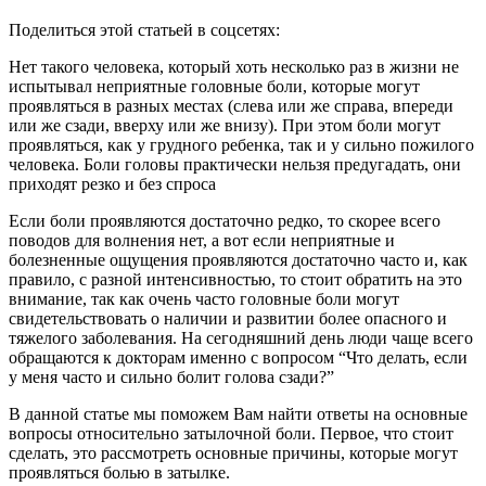
Поделиться этой статьей в соцсетях:
Нет такого человека, который хоть несколько раз в жизни не
испытывал неприятные головные боли, которые могут
проявляться в разных местах (слева или же справа, впереди
или же сзади, вверху или же внизу). При этом боли могут
проявляться, как у грудного ребенка, так и у сильно пожилого
человека. Боли головы практически нельзя предугадать, они
приходят резко и без спроса
Если боли проявляются достаточно редко, то скорее всего
поводов для волнения нет, а вот если неприятные и
болезненные ощущения проявляются достаточно часто и, как
правило, с разной интенсивностью, то стоит обратить на это
внимание, так как очень часто головные боли могут
свидетельствовать о наличии и развитии более опасного и
тяжелого заболевания. На сегодняшний день люди чаще всего
обращаются к докторам именно с вопросом “Что делать, если
у меня часто и сильно болит голова сзади?”
В данной статье мы поможем Вам найти ответы на основные
вопросы относительно затылочной боли. Первое, что стоит
сделать, это рассмотреть основные причины, которые могут
проявляться болью в затылке.