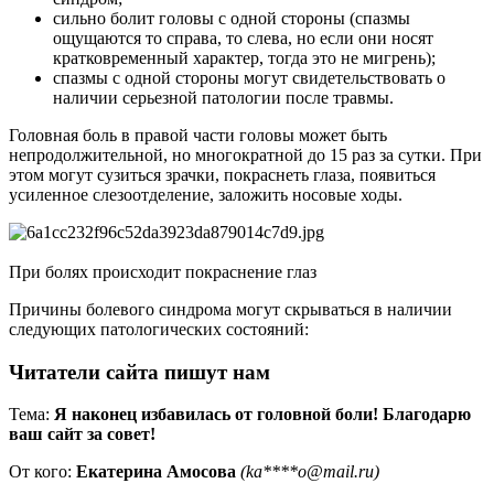
сильно болит головы с одной стороны (спазмы
ощущаются то справа, то слева, но если они носят
кратковременный характер, тогда это не мигрень);
спазмы с одной стороны могут свидетельствовать о
наличии серьезной патологии после травмы.
Головная боль в правой части головы может быть
непродолжительной, но многократной до 15 раз за сутки. При
этом могут сузиться зрачки, покраснеть глаза, появиться
усиленное слезоотделение, заложить носовые ходы.
При болях происходит покраснение глаз
Причины болевого синдрома могут скрываться в наличии
следующих патологических состояний:
Читатели сайта пишут нам
Тема:
Я наконец избавилась от головной боли! Благодарю
ваш сайт за совет!
От кого:
Екатерина Амосова
(ka****o@mail.ru)