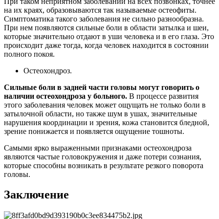
При таком неприятном заболевании на всех позвонках, точнее
на их краях, образовываются так называемые остеофиты.
Симптоматика такого заболевания не сильно разнообразна.
При нем появляются сильные боли в области затылка и шеи,
которые значительно отдают в уши человека и в его глаза. Это
происходит даже тогда, когда человек находится в состоянии
полного покоя.
Остеохондроз.
Сильные боли в задней части головы могут говорить о
наличии остеохондроза у больного.
В процессе развития
этого заболевания человек может ощущать не только боли в
затылочной области, но также шум в ушах, значительные
нарушения координации и зрения, кожа становится бледной,
зрение понижается и появляется ощущение тошноты.
Самыми ярко выраженными признаками остеохондроза
являются частые головокружения и даже потери сознания,
которые способны возникать в результате резкого поворота
головы.
Заключение