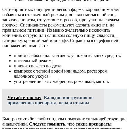
От неприятных ощущений легкой формы хорошо помогает
избавиться отлаженный режим дня – восьмичасовой сон,
занятия спортом, отсутствие стрессов, прогулки на свежем
воздухе. Специалисты рекомендуют сделать акцент и на
правильном питании. Из меню желательно исключить
копчения, острую или слишком соленую пищу, сладости,
газировку, крепкий чай или кофе. Справиться с цефалгией
напряжения помогают:
прием слабых анальгетиков, успокоительных средств;
постельный режим;
приток свежего воздуха;
компресс с теплой водой или льдом, раствором
яблочного уксуса;
употребление чая с чабрецом, ромашкой, мятой.
Читайте так же:
Валодип инструкция по
применению препарата, цена и отзывы
Быстро снять болевой синдром помогают сильнодействующие
анальгетики.
Следует помнить, что такие препараты