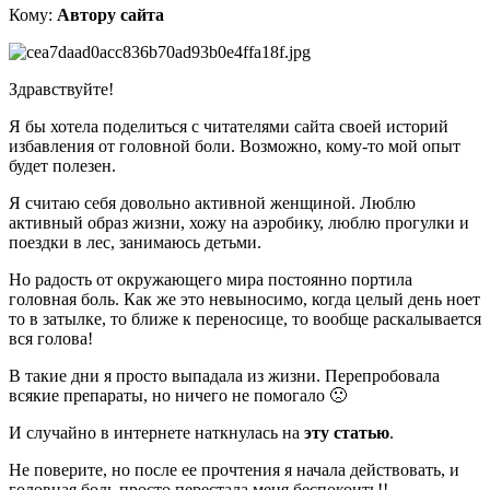
Кому:
Автору сайта
Здравствуйте!
Я бы хотела поделиться с читателями сайта своей историй
избавления от головной боли. Возможно, кому-то мой опыт
будет полезен.
Я считаю себя довольно активной женщиной. Люблю
активный образ жизни, хожу на аэробику, люблю прогулки и
поездки в лес, занимаюсь детьми.
Но радость от окружающего мира постоянно портила
головная боль. Как же это невыносимо, когда целый день ноет
то в затылке, то ближе к переносице, то вообще раскалывается
вся голова!
В такие дни я просто выпадала из жизни. Перепробовала
всякие препараты, но ничего не помогало 🙁
И случайно в интернете наткнулась на
эту статью
.
Не поверите, но после ее прочтения я начала действовать, и
головная боль просто перестала меня беспокоить!!