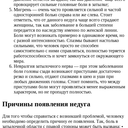
провоцирует сильные головные боли в затылке;
Мигрень — очень часто проявляется сильной и частой
односторонней болью справа или же слева. Стоит
отметить, что от данного недуга чаще всего страдают
женщины, так как заболевание в большей степени
передается по наследству именно по женской линии.
Боли могут возникать примерно в одинаковое время, но
с разной интенсивностью. Спазмы бывают настолько
сильными, что человек просто не способен
самостоятельно с ними справляться, полностью теряется
работоспособность и хочет замкнуться от окружающего
мира.
Невралгия затылочного нерва — при этом заболевании
боли головы сзади возникают приступами достаточно
резко и сильно, отдают спазмами в шею и уши при
любых движениях головы. Стоит помнить, что между
приступами боли могут проявляться менее выраженным
характером, но не пропадут полностью.
Причины появления недуга
Для того чтобы справиться с возникшей проблемой, человеку
необходимо определить причину ее появления. Так, боль в
затылочной области с правой стороны может быть вызвана: •