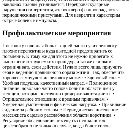
наклонах головы усиливается. Цереброваскулярные
нарушения (гипертензия, атеросклероз) сопровождаются
периодическими приступами. Для невралгии характерны
острые болевые импульсы.
Профилактические мероприятия
Поскольку головная боль в задней части сулит человеку
плохие перспективы куда выгодней предотвратить ее
появление. К тому же для этого не нужно прибегать к
выполнению трудоемких процедур, а также слишком
ограничивать свои действия. Нужно всего лишь приучить
себя к ведению правильного образа жизни. Так, обеспечить
хорошее самочувствие человеку может: • Здоровый сон. •
Удобная подушка, качественный матрас. • Полноценное
питание: довольно часто голова болит в области шеи у
женщин, которые постоянно придерживаются диеты. •
Отрицательное отношение к вредным привычкам. •
Умеренная умственная и физическая нагрузка. • Правильное
сидение за рабочим столом. • Периодическое посещение
массажиста с целью расслабления области воротника. •
Регулярное обследование: посещать специалистов
целесообразно не только в случае, когда болит голова.