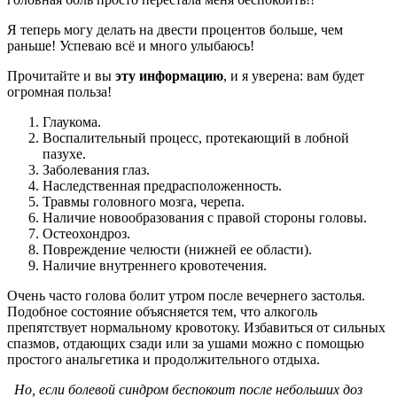
Я теперь могу делать на двести процентов больше, чем
раньше! Успеваю всё и много улыбаюсь!
Прочитайте и вы
эту информацию
, и я уверена: вам будет
огромная польза!
Глаукома.
Воспалительный процесс, протекающий в лобной
пазухе.
Заболевания глаз.
Наследственная предрасположенность.
Травмы головного мозга, черепа.
Наличие новообразования с правой стороны головы.
Остеохондроз.
Повреждение челюсти (нижней ее области).
Наличие внутреннего кровотечения.
Очень часто голова болит утром после вечернего застолья.
Подобное состояние объясняется тем, что алкоголь
препятствует нормальному кровотоку. Избавиться от сильных
спазмов, отдающих сзади или за ушами можно с помощью
простого анальгетика и продолжительного отдыха.
Но, если болевой синдром беспокоит после небольших доз