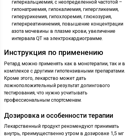
гиперкальциемия; с неопределенной частотой –
гипонатриемия, гипокалиемия, гипергликемия,
гиперурикемия, гипохлоремия, глюкозурия,
гиперкреатининемия, повышение концентрации
азота мочевины в плазме крови, увеличение
интервала QT на электрокардиограмме.
Инструкция по применению
Ретард можно применять как в монотерапии, так и в
комплексе с другими гипотензивными препаратами.
Кроме этого, лекарство может дать
ложноположительный результат допингового
тестирования, что нужно усчитывать
профессиональным спортсменам.
Дозировка и особенности терапии
Лекарственный продукт рекомендуют принимать
внутрь, преимущественно утром в дозировке 1,5 мг