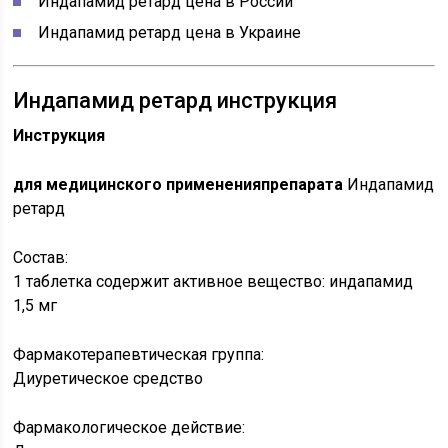
Индапамид ретард цена в России
Индапамид ретард цена в Украине
Индапамид ретард инструкция
Инструкция
для медицинского примененияпрепарата
Индапамид
ретард
Состав:
1 таблетка содержит активное вещество: индапамид
1,5 мг
Фармакотерапевтическая группа:
Диуретическое средство
Фармакологическое действие: