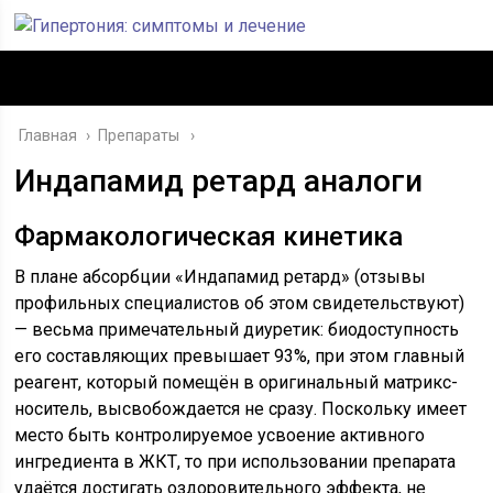
Главная
›
Препараты
Индапамид ретард аналоги
Фармакологическая кинетика
В плане абсорбции «Индапамид ретард» (отзывы
профильных специалистов об этом свидетельствуют)
— весьма примечательный диуретик: биодоступность
его составляющих превышает 93%, при этом главный
реагент, который помещён в оригинальный матрикс-
носитель, высвобождается не сразу. Поскольку имеет
место быть контролируемое усвоение активного
ингредиента в ЖКТ, то при использовании препарата
удаётся достигать оздоровительного эффекта, не