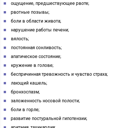
ощущение, предшествующее рвоте;
рвотные позывы;
боли в области живота;
нарушение работы печени;
вялость;
постоянная сонливость;
апатическое состояние;
кружение в голове;
беспричинная тревожность и чувство страха;
лающий кашель;
бронхоспазм;
заложенность носовой полости;
боли в горле;
развитие постуральной гипотензии;
аритмия, тахикардия;