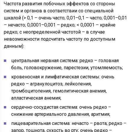
Частота развития побочных эффектов со стороны
систем и органов в соответствии со специальной
шкалой (> 0,1 – очень часто; 0,01–0,1 – часто; 0,001–0,01
– нечасто; 0,0001–0,001 – редко; < 0,0001 – крайне
редко; с неопределенной частотой – в случае
невозможности подсчитать частоту по доступным
данным):
центральная нервная система: редко – головная
боль, головокружение, парестезии, утомляемость;
кровеносная и лимфатическая системы: очень
редко – агранулоцитоз, лейкопения,
тромбоцитопения, гемолитическая анемия,
апластическая анемия;
сердечно-сосудистая система: очень редко –
снижение артериального давления, аритмия;
пищеварительная система: нечасто – рвота; редко –
запор, тошнота, сухость во рту; очень редко –