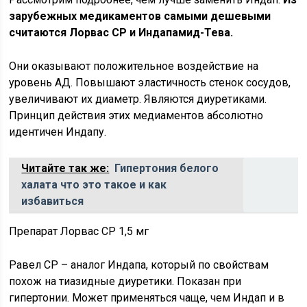
зарубежных медикаментов самыми дешевыми
считаются Лорвас СР и Индапамид-Тева.
Они оказывают положительное воздействие на
уровень АД. Повышают эластичность стенок сосудов,
увеличивают их диаметр. Являются диуретиками.
Принцип действия этих медиаментов абсолютно
идентичен Индапу.
Читайте так же:
Гипертония белого
халата что это такое и как
избавиться
Препарат Лорвас СР 1,5 мг
Равел СР – аналог Индапа, который по свойствам
похож на тиазидные диуретики. Показан при
гипертонии. Может применяться чаще, чем Индап и в