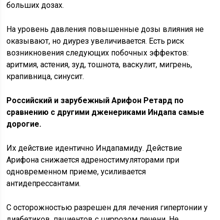
больших дозах.
На уровень давления повышенные дозы влияния не
оказывают, но диурез увеличивается. Есть риск
возникновения следующих побочных эффектов:
аритмия, астения, зуд, тошнота, васкулит, мигрень,
крапивница, синусит.
Российский и зарубежный Арифон Ретард по
сравнению с другими дженериками Индапа самые
дорогие.
Их действие идентично Индапамиду. Действие
Арифона снижается адреностимуляторами при
одновременном приеме, усиливается
антидепрессантами.
С осторожностью разрешен для лечения гипертонии у
диабетиков, пациентов с циррозом печени. Не