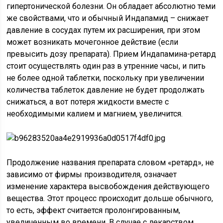
гипертонической болезни. Он обладает абсолютно теми
же свойствами, что и обычный Индапамид – снижает
давление в сосудах путем их расширения, при этом
может возникать мочегонное действие (если
превысить дозу препарата). Прием Индапамина-ретард
стоит осуществлять один раз в утренние часы, и пить
не более одной таблетки, поскольку при увеличении
количества таблеток давление не будет продолжать
снижаться, а вот потеря жидкости вместе с
необходимыми калием и магнием, увеличится.
Продолжение названия препарата словом «ретард», не
зависимо от фирмы производителя, означает
изменение характера высвобождения действующего
вещества. Этот процесс происходит дольше обычного,
то есть, эффект считается пролонгированным,
увеличенным во времени. В случае с лекарством