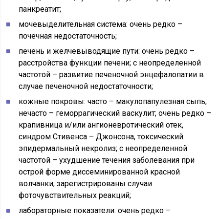
панкреатит;
мочевыделительная система: очень редко –
почечная недостаточность;
печень и желчевыводящие пути: очень редко –
расстройства функции печени; с неопределенной
частотой – развитие печеночной энцефалопатии в
случае печеночной недостаточности;
кожные покровы: часто – макулопапулезная сыпь;
нечасто – геморрагический васкулит; очень редко –
крапивница и/или ангионевротический отек,
синдром Стивенса – Джонсона, токсический
эпидермальный некролиз; с неопределенной
частотой – ухудшение течения заболевания при
острой форме диссеминированной красной
волчанки; зарегистрированы случаи
фоточувствительных реакций;
лабораторные показатели: очень редко –