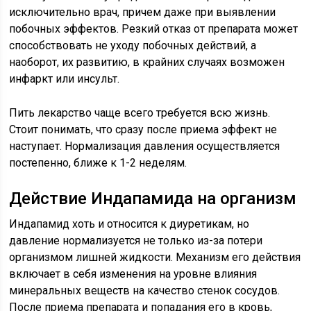
исключительно врач, причем даже при выявлении
побочных эффектов. Резкий отказ от препарата может
способствовать не уходу побочных действий, а
наоборот, их развитию, в крайних случаях возможен
инфаркт или инсульт.
Пить лекарство чаще всего требуется всю жизнь.
Стоит понимать, что сразу после приема эффект не
наступает. Нормализация давления осуществляется
постепенно, ближе к 1-2 неделям.
Действие Индапамида на организм
Индапамид хоть и относится к диуретикам, но
давление нормализуется не только из-за потери
организмом лишней жидкости. Механизм его действия
включает в себя изменения на уровне влияния
минеральных веществ на качество стенок сосудов.
После приема препарата и попадания его в кровь,