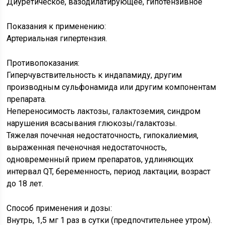
Диуретическое, вазодилатирующее, гипотензивное
Показания к применению:
Артериальная гипертензия.
Противопоказания:
Гиперчувствительность к индапамиду, другим
производным сульфонамида или другим компонентам
препарата.
Непереносимость лактозы, галактоземия, синдром
нарушения всасывания глюкозы/галактозы.
Тяжелая почечная недостаточность, гипокалиемия,
выраженная печеночная недостаточность,
одновременный прием препаратов, удлиняющих
интервал QT, беременность, период лактации, возраст
до 18 лет.
Способ применения и дозы:
Внутрь, 1,5 мг 1 раз в сутки (предпочтительнее утром).