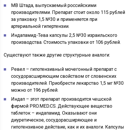
МВ Штада, выпускаемый российскими
производителями. Препарат стоит около 115 рублей
за упаковку 1,5 №30 и применяется при
артериальной гипертензии.
Индапамид-Тева капсулы 2,5 №30 израильского
производства. Стоимость упаковки от 106 рублей.
Существуют также другие структурные аналоги:
Ревел
– гипотензивный мочегонный препарат с
сосудорасширяющим свойством от словенских
производителей. Приобрести лекарство 1,5 мг №30
можно от 196 рублей.
Индап
– этот препарат производится чешской
фирмой PRO.MED.CS. Действующее вещество
таблеток – индапамид. Оказывают они
диуретическое, сосудорасширяющее и
гипотензивное действие, как и их аналоги. Капсулы