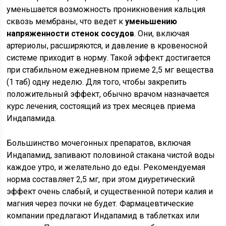
уменьшается возможность проникновения кальция
сквозь мембраны, что ведет к
уменьшению
напряженности стенок сосудов
. Они, включая
артериолы, расширяются, и давление в кровеносной
системе приходит в норму. Такой эффект достигается
при стабильном ежедневном приеме 2,5 мг вещества
(1 таб) одну неделю. Для того, чтобы закрепить
положительный эффект, обычно врачом назначается
курс лечения, состоящий из трех месяцев приема
Индапамида.
Большинство мочегонных препаратов, включая
Индапамид, запивают половиной стакана чистой воды
каждое утро, и желательно до еды. Рекомендуемая
норма составляет 2,5 мг, при этом диуретический
эффект очень слабый, и существенной потери калия и
магния через почки не будет. Фармацевтические
компании предлагают Индапамид в таблетках или