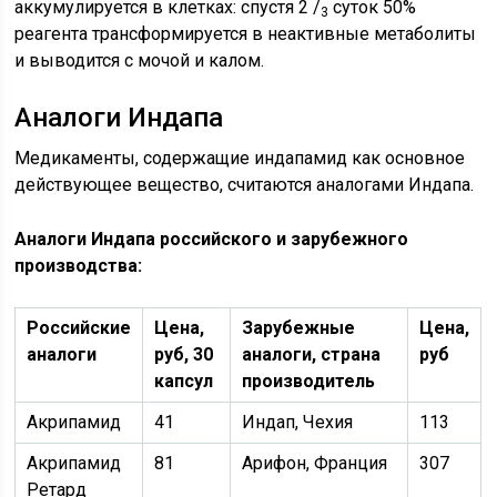
аккумулируется в клетках: спустя 2 /
суток 50%
3
реагента трансформируется в неактивные метаболиты
и выводится с мочой и калом.
Аналоги Индапа
Медикаменты, содержащие индапамид как основное
действующее вещество, считаются аналогами Индапа.
Аналоги Индапа российского и зарубежного
производства:
Российские
Цена,
Зарубежные
Цена,
аналоги
руб, 30
аналоги, страна
руб
капсул
производитель
Акрипамид
41
Индап, Чехия
113
Акрипамид
81
Арифон, Франция
307
Ретард