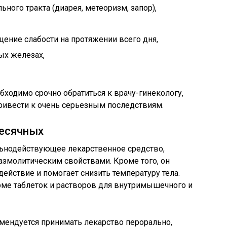
ного тракта (диарея, метеоризм, запор),
ение слабости на протяжении всего дня,
ых железах,
ходимо срочно обратиться к врачу-гинекологу,
ривести к очень серьезным последствиям.
месячных
льнодействующее лекарственное средство,
молитическим свойствами. Кроме того, он
ействие и помогает снизить температуру тела.
рме таблеток и растворов для внутримышечного и
мендуется принимать лекарство перорально,