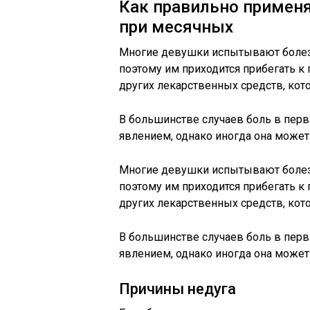
Как правильно применя
при месячных
Многие девушки испытывают болез
поэтому им приходится прибегать к
других лекарственных средств, ко
В большинстве случаев боль в пер
явлением, однако иногда она может
Многие девушки испытывают болез
поэтому им приходится прибегать к
других лекарственных средств, ко
В большинстве случаев боль в пер
явлением, однако иногда она может
Причины недуга