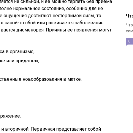
яется не сильной, и ее можно терпеть без приема
полне нормальное состояние, особенно для не
 ощущения достигают нестерпимой силы, то
Чт
л какой-то сбой или развивается заболевание
Что
вается дисменорея. Причины ее появления могут
сим
0
а в организме,
е или придатках,
ственные новообразования в матке,
пряжение.
и вторичной. Первичная представляет собой