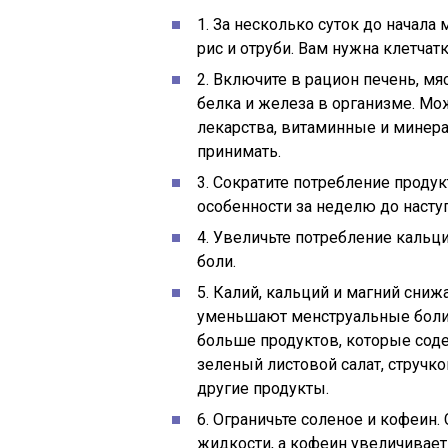
1. За несколько суток до начал
рис и отруби. Вам нужна клетчатк
2. Включите в рацион печень, м
белка и железа в организме. М
лекарства, витаминные и минер
принимать.
3. Сократите потребление продук
особенности за неделю до насту
4. Увеличьте потребление кальц
боли.
5. Калий, кальций и магний сниж
уменьшают менструальные боли.
больше продуктов, которые соде
зеленый листовой салат, стручко
другие продукты.
6. Ограничьте соленое и кофеин
жидкости, а кофеин увеличивает