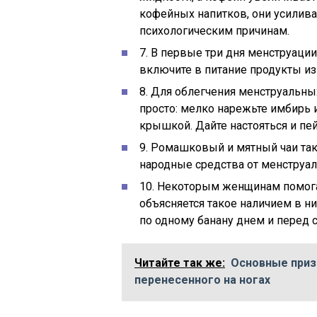
кофейных напитков, они усилив
психологическим причинам.
7. В первые три дня менструации
включите в питание продукты из 
8. Для облегчения менструальны
просто: мелко нарежьте имбирь 
крышкой. Дайте настояться и пе
9. Ромашковый и мятный чаи та
народные средства от менструал
10. Некоторым женщинам помогаю
объясняется такое наличием в ни
по одному банану днем и перед 
Читайте так же:
Основные приз
перенесенного на ногах