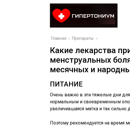
Главная
›
Препараты
Какие лекарства пр
менструальных боля
месячных и народны
ПИТАНИЕ
Очень важно в эти тяжелые дни для
нормальным и своевременным опо
увеличившаяся матка и так сильно 
Поэтому рекомендуется на время ме