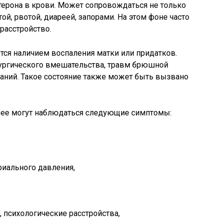
терона в крови. Может сопровождаться не только
й, рвотой, диареей, запорами. На этом фоне часто
расстройство.
тся наличием воспаления матки или придатков.
рургического вмешательства, травм брюшной
аний. Такое состояние также может быть вызвано
рее могут наблюдаться следующие симптомы:
иального давления,
 психологические расстройства,