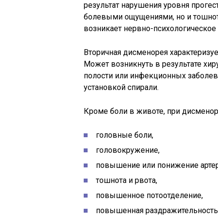
результат нарушения уровня прогес
болевыми ощущениями, но и тошното
возникает нервно-психологическое 
Вторичная дисменорея характеризуе
Может возникнуть в результате хи
полости или инфекционных заболев
установкой спирали.
Кроме боли в животе, при дисмено
головные боли,
головокружение,
повышение или понижение артер
тошнота и рвота,
повышенное потоотделение,
повышенная раздражительность,