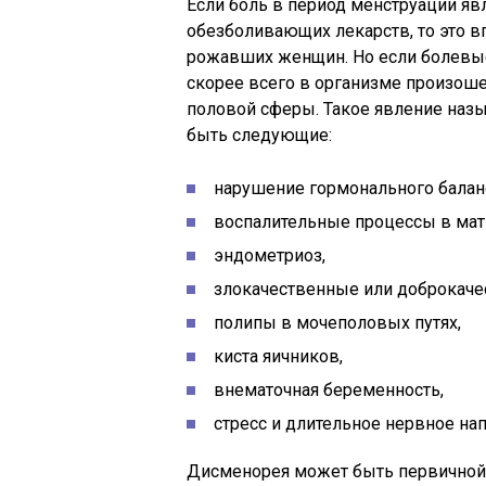
Если боль в период менструации явл
обезболивающих лекарств, то это в
рожавших женщин. Но если болевые
скорее всего в организме произоше
половой сферы. Такое явление назы
быть следующие:
нарушение гормонального баланс
воспалительные процессы в матк
эндометриоз,
злокачественные или доброкаче
полипы в мочеполовых путях,
киста яичников,
внематочная беременность,
стресс и длительное нервное на
Дисменорея может быть первичной 