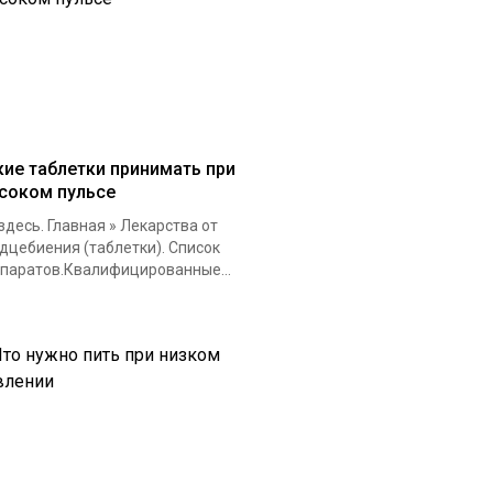
кие таблетки принимать при
соком пульсе
здесь. Главная » Лекарства от
дцебиения (таблетки). Список
паратов.Квалифицированные...