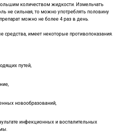
большим количеством жидкости. Измельчать
оль не сильная, то можно употреблять половину
препарат можно не более 4 раз в день.
ые средства, имеет некоторые противопоказания.
одящих путей,
ние,
венных новообразований,
зультате инфекционных и воспалительных
мы.