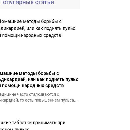
Популярные статьи
машние методы борьбы с
адикардией, или как поднять пульс
и помощи народных средств
едицине часто сталкиваются с
икардией, то есть повышением пульса,...