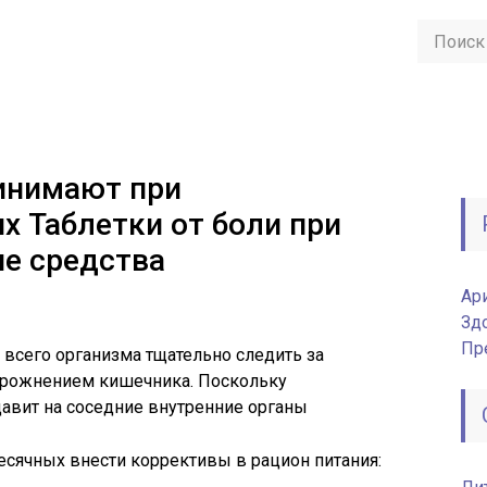
инимают при
х Таблетки от боли при
е средства
Ар
Зд
Пр
 всего организма тщательно следить за
рожнением кишечника. Поскольку
давит на соседние внутренние органы
сячных внести коррективы в рацион питания: