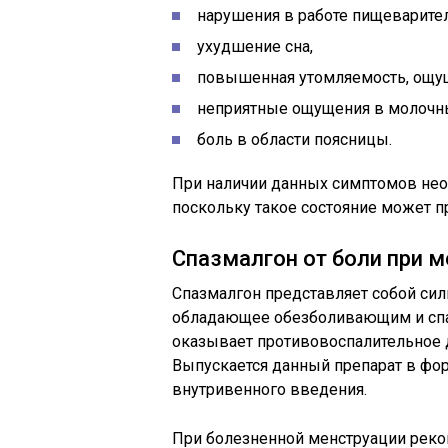
нарушения в работе пищеваритель
ухудшение сна,
повышенная утомляемость, ощущ
неприятные ощущения в молочн
боль в области поясницы.
При наличии данных симптомов необ
поскольку такое состояние может п
Спазмалгон от боли при 
Спазмалгон представляет собой си
обладающее обезболивающим и спаз
оказывает противовоспалительное д
Выпускается данный препарат в фо
внутривенного введения.
При болезненной менструации реко