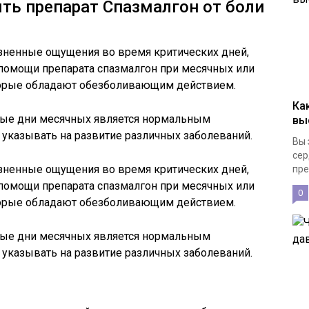
ть препарат Спазмалгон от боли
ненные ощущения во время критических дней,
 помощи препарата спазмалгон при месячных или
торые обладают обезболивающим действием.
Ка
вые дни месячных является нормальным
вы
 указывать на развитие различных заболеваний.
Вы 
сер
ненные ощущения во время критических дней,
пре
 помощи препарата спазмалгон при месячных или
0
торые обладают обезболивающим действием.
вые дни месячных является нормальным
 указывать на развитие различных заболеваний.