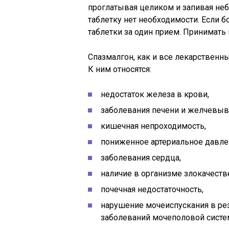
проглатывая целиком и запивая не
таблетку нет необходимости. Если б
таблетки за один прием. Принимать 
Спазмалгон, как и все лекарственн
К ним относятся:
недостаток железа в крови,
заболевания печени и желчевыв
кишечная непроходимость,
пониженное артериальное давле
заболевания сердца,
наличие в организме злокачест
почечная недостаточность,
нарушение мочеиспускания в ре
заболеваний мочеполовой систе