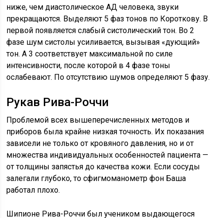
ниже, чем диастолическое АД человека, звуки
прекращаются. Выделяют 5 фаз тонов по Короткову. В
первой появляется слабый систолический тон. Во 2
фазе шум систолы усиливается, вызывая «дующий»
тон. А 3 соответствует максимальной по силе
интенсивности, после которой в 4 фазе тоны
ослабевают. По отсутствию шумов определяют 5 фазу.
Рукав Рива-Роччи
Проблемой всех вышеперечисленных методов и
приборов была крайне низкая точность. Их показания
зависели не только от кровяного давления, но и от
множества индивидуальных особенностей пациента —
от толщины запястья до качества кожи. Если сосуды
залегали глубоко, то сфигмоманометр фон Баша
работал плохо.
Шипионе Рива-Роччи был учеником выдающегося