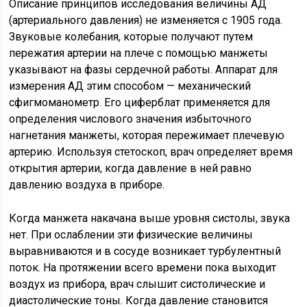
Описание принципов исследования величины АД
(артериального давления) не изменяется с 1905 года.
Звуковые колебания, которые получают путем
пережатия артерии на плече с помощью манжеты
указывают на фазы сердечной работы. Аппарат для
измерения АД этим способом — механический
сфигмоманометр. Его циферблат применяется для
определения числового значения избыточного
нагнетания манжеты, которая пережимает плечевую
артерию. Используя стетоскоп, врач определяет время
открытия артерии, когда давление в ней равно
давлению воздуха в приборе.
Когда манжета накачана выше уровня систолы, звука
нет. При ослаблении эти физические величины
выравниваются и в сосуде возникает турбулентный
поток. На протяжении всего времени пока выходит
воздух из прибора, врач слышит систолические и
диастолические тоны. Когда давление становится