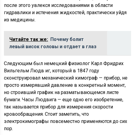
после этого увлекся исследованиями в области
гидравлики и истечения жидкостей, практически уйдя
из медицины.
Читайте так же:
Почему болит
левый висок головы и отдает в глаз
Следующим был немецкий физиолог Карл Фридрих
Вильгельм Людв иг, который в 1847 году
сконструировал механический кимограф — прибор, не
просто измерявший давление в конкретный момент,
но строивший график на разматывающемся листе
бумаги. Часы Людвига — еще одно его изобретение,
так называется прибор для измерения скорости
кровообращения. Стоит заметить, что
электрокимографы повсеместно применяются до сих
пор.