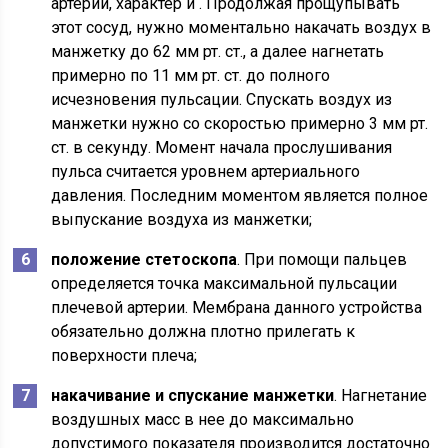
артерии, характер и . Продолжая прощупывать
этот сосуд, нужно моментально накачать воздух в
манжетку до 62 мм рт. ст., а далее нагнетать
примерно по 11 мм рт. ст. до полного
исчезновения пульсации. Спускать воздух из
манжетки нужно со скоростью примерно 3 мм рт.
ст. в секунду. Момент начала прослушивания
пульса считается уровнем артериального
давления. Последним моментом является полное
выпускание воздуха из манжетки;
положение стетоскопа
. При помощи пальцев
определяется точка максимальной пульсации
плечевой артерии. Мембрана данного устройства
обязательно должна плотно прилегать к
поверхности плеча;
накачивание и спускание манжетки
. Нагнетание
воздушных масс в нее до максимально
допустимого показателя производится достаточно