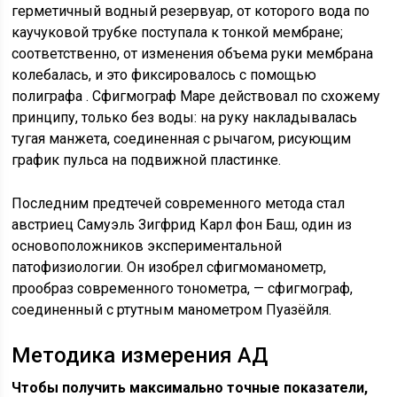
герметичный водный резервуар, от которого вода по
каучуковой трубке поступала к тонкой мембране;
соответственно, от изменения объема руки мембрана
колебалась, и это фиксировалось с помощью
полиграфа . Сфигмограф Маре действовал по схожему
принципу, только без воды: на руку накладывалась
тугая манжета, соединенная с рычагом, рисующим
график пульса на подвижной пластинке.
Последним предтечей современного метода стал
австриец Самуэль Зигфрид Карл фон Баш, один из
основоположников экспериментальной
патофизиологии. Он изобрел сфигмоманометр,
прообраз современного тонометра, — сфигмограф,
соединенный с ртутным манометром Пуазёйля.
Методика измерения АД
Чтобы получить максимально точные показатели,