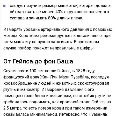
следует изучить размер манжетки, которая должна
обхватывать не менее 40% окружности плечевого
сустава и занимать 80% длины плеча.
Измерять уровень артериального давления с помощью
метода Короткова рекомендуется на левом плече, при
этом манжету не нужно затягивать. В противном
случае прибор покажет неправильные цифры.
От Гейлса до фон Баша
Спустя почти 100 лет после Гейлса, в 1828 году,
французский врач Жан-Луи-Мари Пуазёйль, исследуя
кровообращение людей и животных, сконструировал
ртутный манометр. Измерение давления с его
помощью тоже было инвазивным, но столбик ртути не
требовалось поднимать, как кровяной столп Гейлса, на
2,5 метра, то есть потеря крови при таком измерении
оказывалась минимальной. Интересно, что Пуазёйль