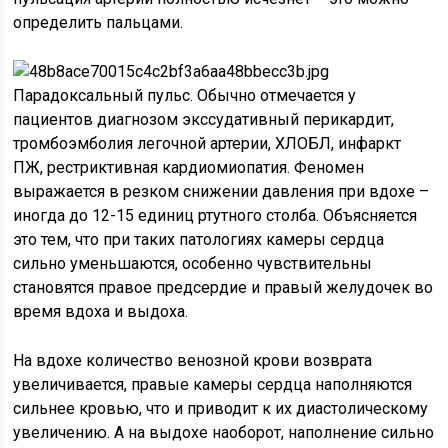
определить пальцами.
Парадоксальный пульс. Обычно отмечается у
пациентов диагнозом экссудативный перикардит,
тромбоэмболия легочной артерии, ХЛОБЛ, инфаркт
ПЖ, рестриктивная кардиомиопатия. Феномен
выражается в резком снижении давления при вдохе –
иногда до 12-15 единиц ртутного столба. Объясняется
это тем, что при таких патологиях камеры сердца
сильно уменьшаются, особенно чувствительны
становятся правое предсердие и правый желудочек во
время вдоха и выдоха.
На вдохе количество венозной крови возврата
увеличивается, правые камеры сердца наполняются
сильнее кровью, что и приводит к их диастолическому
увеличению. А на выдохе наоборот, наполнение сильно