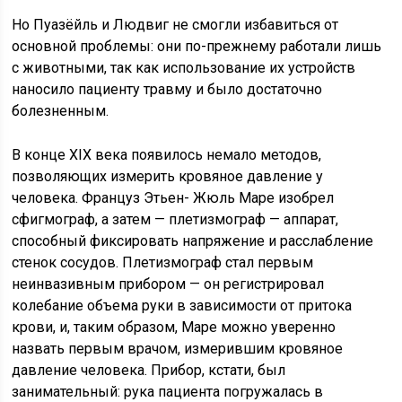
Но Пуазёйль и Людвиг не смогли избавиться от
основной проблемы: они по-прежнему работали лишь
с животными, так как использование их устройств
наносило пациенту травму и было достаточно
болезненным.
В конце XIX века появилось немало методов,
позволяющих измерить кровяное давление у
человека. Француз Этьен- Жюль Маре изобрел
сфигмограф, а затем — плетизмограф — аппарат,
способный фиксировать напряжение и расслабление
стенок сосудов. Плетизмограф стал первым
неинвазивным прибором — он регистрировал
колебание объема руки в зависимости от притока
крови, и, таким образом, Маре можно уверенно
назвать первым врачом, измерившим кровяное
давление человека. Прибор, кстати, был
занимательный: рука пациента погружалась в