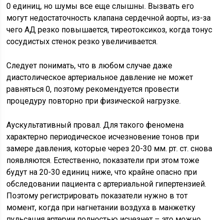
0 единиц, но шумы все еще слышны. Вызвать его
могут недостаточность клапана сердечной аорты, из-за
чего АД резко повышается, тиреотоксикоз, когда тонус
сосудистых стенок резко увеличивается.
Следует понимать, что в любом случае даже
диастолическое артериальное давление не может
равняться 0, поэтому рекомендуется провести
процедуру повторно при физической нагрузке.
Аускультативный провал. Для такого феномена
характерно периодическое исчезновение тонов при
замере давления, которые через 20-30 мм. рт. ст. снова
появляются. Естественно, показатели при этом тоже
будут на 20-30 единиц ниже, что крайне опасно при
обследовании пациента с артериальной гипертензией.
Поэтому регистрировать показатели нужно в тот
момент, когда при нагнетании воздуха в манжетку
пульсация артерии полностью исчезнет – это можно