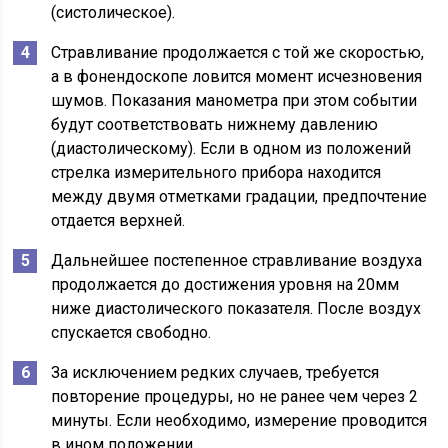
(систолическое).
Стравливание продолжается с той же скоростью,
а в фонендоскопе ловится момент исчезновения
шумов. Показания манометра при этом событии
будут соответствовать нижнему давлению
(диастолическому). Если в одном из положений
стрелка измерительного прибора находится
между двумя отметками градации, предпочтение
отдается верхней.
Дальнейшее постепенное стравливание воздуха
продолжается до достижения уровня на 20мм
ниже диастолического показателя. После воздух
спускается свободно.
За исключением редких случаев, требуется
повторение процедуры, но не ранее чем через 2
минуты. Если необходимо, измерение проводится
в ином положении.