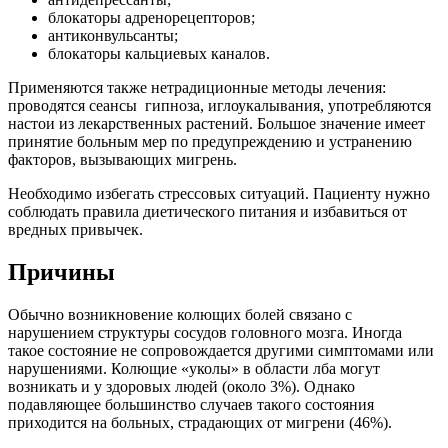
блокаторы адренорецепторов;
антиконвульсанты;
блокаторы кальциевых каналов.
Применяются также нетрадиционные методы лечения:
проводятся сеансы гипноза, иглоукалывания, употребляются
настои из лекарственных растений. Большое значение имеет
принятие больным мер по предупреждению и устранению
факторов, вызывающих мигрень.
Необходимо избегать стрессовых ситуаций. Пациенту нужно
соблюдать правила диетического питания и избавиться от
вредных привычек.
Причины
Обычно возникновение колющих болей связано с
нарушением структуры сосудов головного мозга. Иногда
такое состояние не сопровождается другими симптомами или
нарушениями. Колющие «уколы» в области лба могут
возникать и у здоровых людей (около 3%). Однако
подавляющее большинство случаев такого состояния
приходится на больных, страдающих от мигрени (46%).