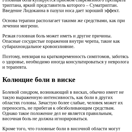
триптана, яркий представитель которого – Суматриптан.
Введение Лидокаина в пазухи носа дает хороший эффект.
Основа терапии располагает такими же средствами, как при
лечении мигрени.
Резкая головная боль может иметь и другие причины.
Опасные сосудистые поражения внутри черепа, такие как
субарахноидальное кровоизлияние.
Поэтому, невзирая на кратковременность симптомов, заботясь
о здоровье, необходимо иногда консультироваться у невролога
и терапевта.
Колющие боли в виске
Болевой синдром, возникающий в висках, обычно имеет не
такую выраженную интенсивность, как боли в других
областях головы. Зачастую более слабые, человек может их
переносить, не прибегая к обезболивающим средствам.
Однако такое положение дел не является правильным,
височная боль не должна игнорироваться.
Кроме того, что головные боли в височной области могут