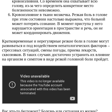
кровоизлияния. Со временем она охватывает всю
голову, из-за чего определить конкретное место
болезненности невозможно.
Кровоизлияние в ткани мозжечка. Резкая боль в голове
при этом состоянии настолько выражена, что больной
может потерять сознание. В момент приступа у него
нарушается ориентация в пространстве и речь, он не
может координировать движения.
Кратковременные и нерегулярные резкие боли в голове могут
развиваться и под воздействием непатологических факторов –
стрессовых ситуаций, смены погоды, приема лекарств,
сквозняков. В таких случаях достаточно устранить их влияние
на организм и симптом в виде резкой головной боли пройдет.
Вас что-то беспокоит? Болезнь или ситуация из жизни?