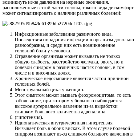
возникнуть из-за давления на нервные окончания,
расположенные в этой части головы, такого вида дискомфорт
может сигнализировать о наличии различных болезней:
Инфекционные заболевания различного вида.
Последствия попадания инфекции в организм довольно
разнообразны, и среди них есть возникновение
головной боли у человека.
Отравление организма может вызывать не только
общую слабость, расстройство желудка, рвоту, но и
болевой синдром в различных частях головы, в том
числе и в височных долях.
Хроническое недосыпание является частой причиной
головных болей.
Менструальный цикл у женщин.
Этот симптом может вызвать феохромоцитома, то есть
заболевание, при котором у больного наблюдается
высокое артериальное давление из-за выработки
слишком большого количества адреналина.
(гипотензия).
Идиопатическая внутричерепная гипертензия.
Вызывает боль в обоих висках. В этом случае болевой
синдром возникает из-за слишком большого давления в