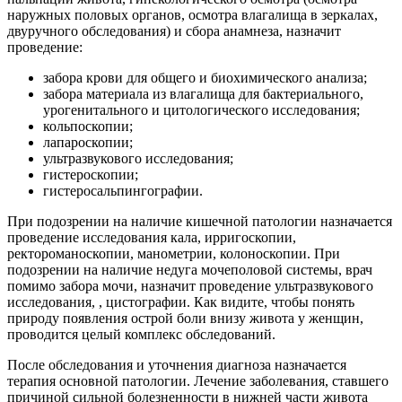
наружных половых органов, осмотра влагалища в зеркалах,
двуручного обследования) и сбора анамнеза, назначит
проведение:
забора крови для общего и биохимического анализа;
забора материала из влагалища для бактериального,
урогенитального и цитологического исследования;
кольпоскопии;
лапароскопии;
ультразвукового исследования;
гистероскопии;
гистеросальпингографии.
При подозрении на наличие кишечной патологии назначается
проведение исследования кала, ирригоскопии,
ректороманоскопии, манометрии, колоноскопии. При
подозрении на наличие недуга мочеполовой системы, врач
помимо забора мочи, назначит проведение ультразвукового
исследования, , цистографии. Как видите, чтобы понять
природу появления острой боли внизу живота у женщин,
проводится целый комплекс обследований.
После обследования и уточнения диагноза назначается
терапия основной патологии. Лечение заболевания, ставшего
причиной сильной болезненности в нижней части живота