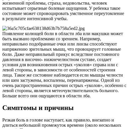
жизненной проблемы, страха, недовольства, человек
испытывает серьезные болевые ощущения. У ребенка такое
состояние может спровоцировать умственное переутомление
в результате интенсивной учебы.
Появление колющей боли в области лба или макушки может
быть вызвано проблемами со зрением. Например,
неправильно подобранные очки или линзы способствуют
напряжению зрительных мышц, что провоцирует головные
боли. Даже неправильный прикус вследствие постоянного
давления в височно- нижнечелюстном суставе, создает
условия для возникновения острых «уколов» справа или с
левой стороны, в зависимости от особенностей строения
лица. Такое же состояние наблюдается если мышцы челюсти
или шеи застужены, воспалены, перенапряжены. Одной из
очень распространенных причин острых «уколов», особенно с
левой стороны, является метеочувствительность больного.
Больше всего они ощущаются в области лба.
Симптомы и причины
Резкая боль в голове наступает, как правило, внезапно и
длиться небольшой промежуток времени (около нескольких