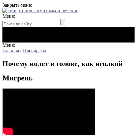
Закрыть меню
Меню
Меню
Главная
›
Препараты
Почему колет в голове, как иголкой
Мигрень