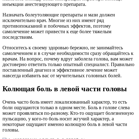
инъекции анестезирующего препарата.
Назначать болеутоляющие препараты и мази должен
исключительно врач. Многие из них имеют ряд
противопоказаний и побочных эффектов, поэтому
самолечение может привести к еще более тяжелым
последствиям.
Относитесь к своему здоровью бережно, не занимайтесь
самолечением и в случае необходимости сразу обращайтесь к
врачам. На вопрос, почему вдруг заболела голова, вам может
достоверно ответить только опытный специалист. Правильно
поставленный диагноз и эффективное лечение может
навсегда избавить вас от мучительных головных болей.
Колющая боль в левой части головы
Очень часто боль имеет локализованный характер, то есть
боли ощущаются только в одном месте. Боль в голове слева
может проявляться по-разному. Кто-то ощущает болезненную
пульсацию, у кого-то боль носит жгучий характер, а
некоторые ощущают именно колющую боль в левой части
головы.