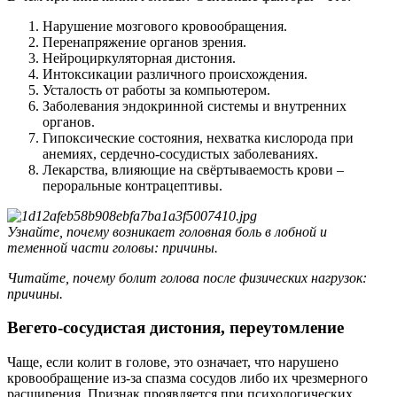
Нарушение мозгового кровообращения.
Перенапряжение органов зрения.
Нейроциркуляторная дистония.
Интоксикации различного происхождения.
Усталость от работы за компьютером.
Заболевания эндокринной системы и внутренних
органов.
Гипоксические состояния, нехватка кислорода при
анемиях, сердечно-сосудистых заболеваниях.
Лекарства, влияющие на свёртываемость крови –
пероральные контрацептивы.
Узнайте, почему возникает головная боль в лобной и
теменной части головы: причины.
Читайте, почему болит голова после физических нагрузок:
причины.
Вегето-сосудистая дистония, переутомление
Чаще, если колит в голове, это означает, что нарушено
кровообращение из-за спазма сосудов либо их чрезмерного
расширения. Признак проявляется при психологических