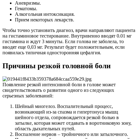
Аневризмы.
Гематомы.
Алкогольная интоксикация.
Прием некоторых лекарств.
Чтобы точно установить диагноз, врачи направляют пациента
на гистаминовое тестирование. Внутривенно вводят 0.01 мг
гистамина и ждут 3 минуты. Если голова не заболела, то
вводят еще 0,03 мг. Результат будет положительным, если
появилась типичная односторонняя цефалгия.
Причины резкой головной боли
Появление резкой интенсивной боли в голове может
свидетельствовать о развитии одного из следующих
серьезных заболеваний:
Шейный миогелоз. Воспалительный процесс,
возникающий из-за спазма и гипертонуса мышц
шейного отдела, сопровождается резкой болью в
затылке, которая может отдавать в воротниковую зону,
область дыхательных путей.
Воспаление нервов – тройничного или затылочного.