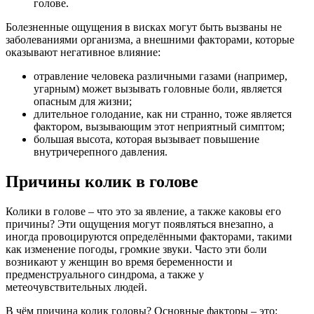
голове.
Болезненные ощущения в висках могут быть вызваны не
заболеваниями организма, а внешними факторами, которые
оказывают негативное влияние:
отравление человека различными газами (например,
угарным) может вызывать головные боли, является
опасным для жизни;
длительное голодание, как ни странно, тоже является
фактором, вызывающим этот неприятный симптом;
большая высота, которая вызывает повышение
внутричерепного давления.
Причины колик в голове
Колики в голове – что это за явление, а также каковы его
причины? Эти ощущения могут появляться внезапно, а
иногда провоцируются определёнными факторами, такими
как изменение погоды, громкие звуки. Часто эти боли
возникают у женщин во время беременности и
предменструального синдрома, а также у
метеочувствительных людей.
В чём причина колик головы? Основные факторы – это: