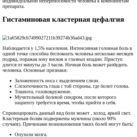
индивидуальной непереносимости человека к компонентам
препарата.
Гистаминовая кластерная цефалгия
Наблюдается у 1,5% населения. Интенсивная головная боль в
одной точке способна беспокоить человека несколько месяцев
подряд, поражая зону висков и глазных впадин. Приступ
длится от минуты до 3 часов. Ночная боль может разбудить
человека. Основные признаки:
Заложенность носа с выделением слизи.
Слезоточивость глаза с той стороны, где болит голова.
Тошнота, головокружение.
Мучительный болевой синдром, после которого
пациенту требуется время, чтобы прийти в себя.
Спровоцировать данный вид боли может , холод, яркий свет.
Кластерным болям подвержены мужчины (около 90%
случаев). Причинами возникновения таких болей могут быть:
Опухоли мозга.