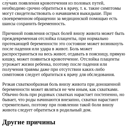
случаях появления кровотечения из половых путей,
необходимо срочно обратиться к врачу, т. к. такие симптомы
могут свидетельствовать о начавшемся выкидыше. При
своевременном обращении за медицинской помощью есть
шансы сохранить беременность.
Причиной появления острых болей внизу живота может быть
преждевременная отслойка плаценты, при нормально
протекающей беременности это состояние может возникнуть
после падения или удара в живот. Боль может
распространиться на весь живот, отдавать в поясницу, прямую
кишку, может появиться кровотечение. Отслойка плаценты
угрожает жизни ребенка, поэтому после падения или
получения травмы даже при отсутствии каких-либо
симптомов следует обратиться к врачу для обследования.
Резкая схваткообразная боль внизу живота при доношенной
беременности может являться не чем иным, как схватками.
Обычно боль при родовых схватках нарастает постепенно, но
бывает, что роды начинаются внезапно, схватки нарастают
стремительно, поэтому при появлении такой боли внизу
живота следует обратиться в родильный дом.
Другие причины