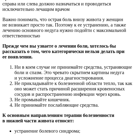
справа или слева должно назначаться и проводиться
исключительно лечащим врачом
Важно понимать, что острая боль внизу живота у женщин
не возникает просто так. Поэтому к ее устранению, а также
лечению основного недуга нужно подойти с максимальной
ответственностью
Прежде чем вы узнаете о лечении боли, хотелось бы
рассказать о том, чего категорически нельзя делать при
ее появлении.
Ни в коем случае не принимайте средства, устраняющие
боли и спазм. Это чревато скрытием картины недуга
и усложнение процесса диагностирования.
Не прикладывайте к болезненной области тепло, так как
оно может стать причиной расширения кровеносных
сосудов и распространению инфекции через кровь.
Не промывайте кишечник.
Не принимайте послабляющие средства.
К основным направлениям терапии болезненности
в нижней части живота относят:
устранение болевого синдрома;