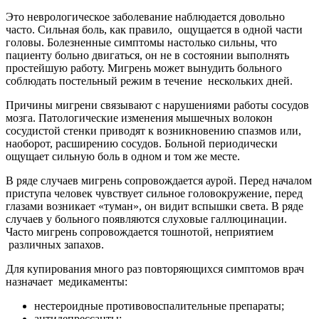
Это неврологическое заболевание наблюдается довольно
часто. Сильная боль, как правило, ощущается в одной части
головы. Болезненные симптомы настолько сильны, что
пациенту больно двигаться, он не в состоянии выполнять
простейшую работу. Мигрень может вынудить больного
соблюдать постельный режим в течение нескольких дней.
Причины мигрени связывают с нарушениями работы сосудов
мозга. Патологические изменения мышечных волокон
сосудистой стенки приводят к возникновению спазмов или,
наоборот, расширению сосудов. Больной периодически
ощущает сильную боль в одном и том же месте.
В ряде случаев мигрень сопровождается аурой. Перед началом
приступа человек чувствует сильное головокружение, перед
глазами возникает «туман», он видит вспышки света. В ряде
случаев у больного появляются слуховые галлюцинации.
Часто мигрень сопровождается тошнотой, неприятием
различных запахов.
Для купирования много раз повторяющихся симптомов врач
назначает медикаменты:
нестероидные противовоспалительные препараты;
антидепрессанты;