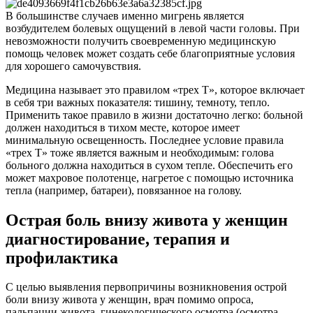
В большинстве случаев именно мигрень является
возбудителем болевых ощущений в левой части головы. При
невозможности получить своевременную медицинскую
помощь человек может создать себе благоприятные условия
для хорошего самочувствия.
Медицина называет это правилом «трех Т», которое включает
в себя три важных показателя: тишину, темноту, тепло.
Применить такое правило в жизни достаточно легко: больной
должен находиться в тихом месте, которое имеет
минимальную освещенность. Последнее условие правила
«трех Т» тоже является важным и необходимым: голова
больного должна находиться в сухом тепле. Обеспечить его
может махровое полотенце, нагретое с помощью источника
тепла (например, батареи), повязанное на голову.
Острая боль внизу живота у женщин
диагностирование, терапия и
профилактика
С целью выявления первопричины возникновения острой
боли внизу живота у женщин, врач помимо опроса,
пальпации живота, гинекологического осмотра (осмотра