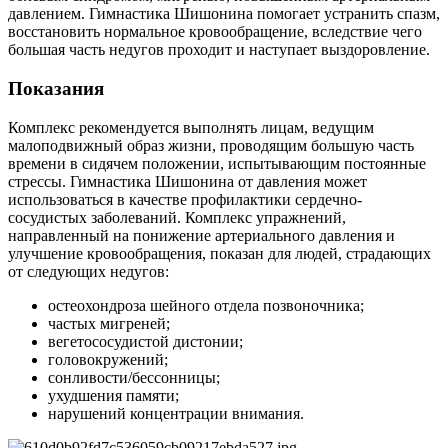
давлением. Гимнастика Шишонина помогает устранить спазм,
восстановить нормальное кровообращение, вследствие чего
большая часть недугов проходит и наступает выздоровление.
Показания
Комплекс рекомендуется выполнять лицам, ведущим
малоподвижный образ жизни, проводящим большую часть
времени в сидячем положении, испытывающим постоянные
стрессы. Гимнастика Шишонина от давления может
использоваться в качестве профилактики сердечно-
сосудистых заболеваний. Комплекс упражнений,
направленный на понижение артериального давления и
улучшение кровообращения, показан для людей, страдающих
от следующих недугов:
остеохондроза шейного отдела позвоночника;
частых мигреней;
вегетососудистой дистонии;
головокружений;
сонливости/бессонницы;
ухудшения памяти;
нарушений концентрации внимания.