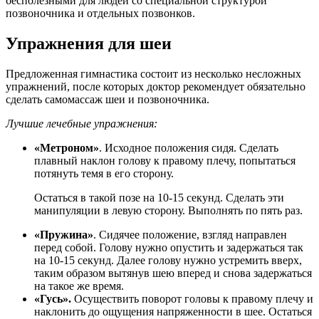
бесполезными для людей со специальной структурой
позвоночника и отдельных позвонков.
Упражнения для шеи
Предложенная гимнастика состоит из несколько несложных
упражнений, после которых доктор рекомендует обязательно
сделать самомассаж шеи и позвоночника.
Лучшие лечебные упражнения:
«Метроном»
. Исходное положения сидя. Сделать
плавный наклон голову к правому плечу, попытаться
потянуть темя в его сторону.
Остаться в такой позе на 10-15 секунд. Сделать эти
манипуляции в левую сторону. Выполнять по пять раз.
«Пружина»
. Сидячее положение, взгляд направлен
перед собой. Голову нужно опустить и задержаться так
на 10-15 секунд. Далее голову нужно устремить вверх,
таким образом вытянув шею вперед и снова задержаться
на такое же время.
«Гусь».
Осуществить поворот головы к правому плечу и
наклонить до ощущения напряженности в шее. Остаться