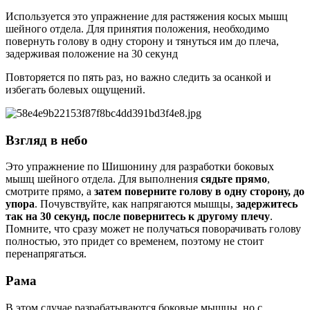
Используется это упражнение для растяжения косых мышц
шейного отдела. Для принятия положения, необходимо
повернуть голову в одну сторону и тянуться им до плеча,
задерживая положение на 30 секунд
Повторяется по пять раз, но важно следить за осанкой и
избегать болевых ощущений.
Взгляд в небо
Это упражнение по Шишонину для разработки боковых
мышц шейного отдела. Для выполнения
сядьте прямо
,
смотрите прямо, а
затем поверните голову в одну сторону, до
упора
. Почувствуйте, как напрягаются мышцы,
задержитесь
так на 30 секунд, после повернитесь к другому плечу
.
Помните, что сразу может не получаться поворачивать голову
полностью, это придет со временем, поэтому не стоит
перенапрягаться.
Рама
В этом случае разрабатываются боковые мышцы, но с