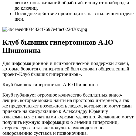
легких поглаживаний обработайте зону от подбородка
до ключиц.
Последнее действие производится на затылочном отделе
шеи.
Клуб бывших гипертоников А.Ю
Шишонина
Для информационной и психологической поддержки людей,
которые борются с гипертонией был основан общественный
проект»Клуб бывших гипертоников».
Клуб бывших гипертоников А.Ю Шишонина
Клуб публикует огромное количество бесплатных видео-
лекций, которые можно найти на просторах интернета, а так
же предоставляет возможность людям, которые не могут сами
приехать на консультацию к Александру Юрьвичу
ознакомиться с платными курсами удаленно. Желающие могут
получить нужную информацию о лечении гипертонии,
атеросклероза а так же получить руководство по
оздоровлению суставов и позвоночника.