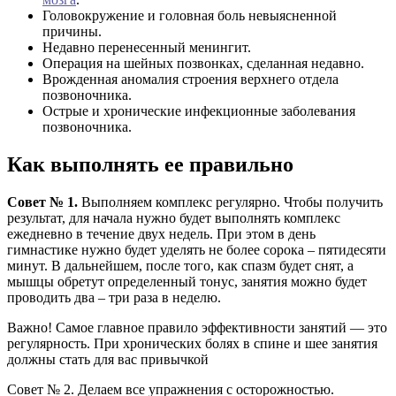
Головокружение и головная боль невыясненной
причины.
Недавно перенесенный менингит.
Операция на шейных позвонках, сделанная недавно.
Врожденная аномалия строения верхнего отдела
позвоночника.
Острые и хронические инфекционные заболевания
позвоночника.
Как выполнять ее правильно
Совет № 1.
Выполняем комплекс регулярно. Чтобы получить
результат, для начала нужно будет выполнять комплекс
ежедневно в течение двух недель. При этом в день
гимнастике нужно будет уделять не более сорока – пятидесяти
минут. В дальнейшем, после того, как спазм будет снят, а
мышцы обретут определенный тонус, занятия можно будет
проводить два – три раза в неделю.
Важно! Самое главное правило эффективности занятий — это
регулярность. При хронических болях в спине и шее занятия
должны стать для вас привычкой
Совет № 2. Делаем все упражнения с осторожностью.