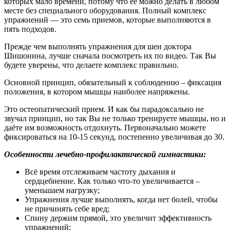
которых мало времени, потому что её можно делать в любом
месте без специального оборудования. Полный комплекс
упражнений — это семь приемов, которые выполняются в
пять подходов.
Прежде чем выполнять упражнения для шеи доктора
Шишонина, лучше сначала посмотреть их по видео. Так Вы
будете уверены, что делаете комплекс правильно.
Основной принцип, обязательный к соблюдению – фиксация
положения, в котором мышцы наиболее напряжены.
Это остеопатический прием. И как бы парадоксально не
звучал принцип, но так Вы не только тренируете мышцы, но и
даёте им возможность отдохнуть. Первоначально можете
фиксироваться на 10-15 секунд, постепенно увеличивая до 30.
Особенности лечебно-профилактической гимнастики:
Всё время отслеживаем частоту дыхания и
сердцебиение. Как только что-то увеличивается –
уменьшаем нагрузку;
Упражнения лучше выполнять, когда нет болей, чтобы
не причинять себе вред;
Спину держим прямой, это увеличит эффективность
упражнений;