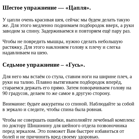
Шестое упражнение — «Цапля».
У цапли очень красивая шея, сейчас мы будем делать такую
же. Для этого медленно поднимаем подбородок вверх, а руки
заводим за спину. Задерживаемся и повторяем ещё пару раз.
Чтобы не повредить мышцы, нужно сделать небольшую
растяжку. Для этого наклоняем голову к плечу и слегка
надавливаем на шею.
Седьмое упражнение – «Гусь».
Для него мы встаём со стула, ставим ноги на ширине плеч, а
руки на талию. Плавно вытягиваем подбородок вперёд,
стараемся держать его прямо. Затем поворачиваем голову на
90 градусов, делаем то же самое в другую сторону.
Внимание: будьте аккуратны со спиной. Наблюдайте за собой
в зеркало и следите, чтобы спина была ровная.
Чтобы не совершать ошибки, выполняйте лечебный комплекс
по доктору Шишонину для шейного отдела позвоночника
перед зеркалом. Это поможет Вам быстрее избавиться от
болей и не причинить вред своему здоровью.