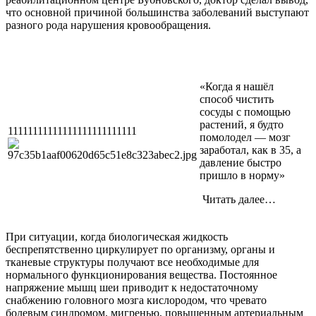
что основной причиной большинства заболеваний выступают
разного рода нарушения кровообращения.
«Когда я нашёл
способ чистить
сосуды с помощью
растений, я будто
11111111111111111111111111
помолодел — мозг
заработал, как в 35, а
давление быстро
пришло в норму»
­ Читать далее…
При ситуации, когда биологическая жидкость
беспрепятственно циркулирует по организму, органы и
тканевые структуры получают все необходимые для
нормального функционирования вещества. Постоянное
напряжение мышц шеи приводит к недостаточному
снабжению головного мозга кислородом, что чревато
болевым синдромом, мигренью, повышенным артериальным