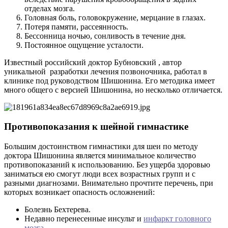
отделах мозга.
Головная боль, головокружение, мерцание в глазах.
Потеря памяти, рассеянность.
Бессонница ночью, сонливость в течение дня.
Постоянное ощущение усталости.
Известный российский доктор Бубновский , автор
уникальной разработки лечения позвоночника, работал в
клинике под руководством Шишонина. Его методика имеет
много общего с версией Шишонина, но несколько отличается.
Противопоказания к шейной гимнастике
Большим достоинством гимнастики для шеи по методу
доктора Шишонина является минимальное количество
противопоказаний к использованию. Без ущерба здоровью
заниматься ею смогут люди всех возрастных групп и с
разными диагнозами. Внимательно прочтите перечень, при
которых возникает опасность осложнений:
Болезнь Бехтерева.
Недавно перенесенные инсульт и
инфаркт головного
мозга
.