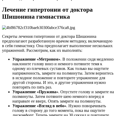
Лечение гипертонии от доктора
Шишонина гимнастика
Секреты лечения гипертонии от доктора Шишонина
предполагают разработанную врачом методику, включающую
в себя гимнастику. Она предполагает выполнение нескольких
упражнений. Рассмотрим, как их выполнять:
Упражнение «Метроном»
. В положении сидя медленно
наклоните голову вниз и немного потяните темя к
одному из плечевых суставов. Как только вы ощутите
напряженность, замрите на полминуты. Затем вернитесь
в исходное положение и повторите упражнение для
другой стороны. И это, и другие упражнения нужно
повторять по пять раз.
Упражнение «Пружина»
. Опустите голову и замрите на
полминуты. Затем потяните шею немного вперед и
направьте ее вверх. Опять замрите на полминуты.
Упражнение «Взгляд в небо»
. Нужно поворачивать
голову в сторону до того момента, пока вы ощутите
дискомфорт. Теперь замрите на 30 секунд и повторите