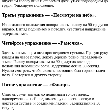
опускаем голову вниз и стараемся дотянуться подбородком до
груди. Фиксируем положение.
Третье упражнение — «Посмотри на небо».
Из исходного положения поворачиваем голову на 90 градусов
вправо. Взгляд поднимаем к потолку, чувствуем напряжение,
задерживаемся.
Четвёртое упражнение — «Рамочка».
Здесь мы к мышцам шеи присоединяем суставы. Правую руку
кладём на левое плечо, локоть держим ровно, параллельно
земле. Голову поворачиваем на 90 градусов влево до
появления небольшой боли. Задерживаемся на 30 секунд.
Нужно смотреть, чтобы локоть постоянно был горизонтален
полу. Повторяем в другую сторону.
Пятое упражнение — «Факир».
Сидя на стуле, аккуратно поднимаем голову вверх,
одновременно с ней поднимаем руки, слегка согнув в
локтевом суставе, и соединяем ладони. Задержаться на 30
секунд.