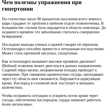
Чем полезны упражнения при
гипертонии
По статистике около 90 процентов населения всего земного
шара страдают от проблем в шейном отделе позвоночника. В
большинстве случаев боль ощущается в области поясницы. До
недавнего времени это заболевание считалось совершенно
безвредным.
Последние выводы ученых и врачей говорят об обратном.
Остеохондроз способен привести к печальным последствиям.
Может стать причиной инсульта, гипертонии.
Как остеохондроз вызывает высокое кровяное давление?
Шейный позвонок может двигаться в разных направлениях.
Сидячий образ жизни, неправильная походка приводит к
смещению. При смещении кровеносные сосуды, проходящие
через эту область шеи сжимаются. Нарушается циркуляция
крови. Кислород в головной мозг поступает в меньших
количествах.
Чтобы исправить ситуацию и ускорить поток крови через
сосуды, обеспечение кислородом, сердце начинает работать
более интенсивно.