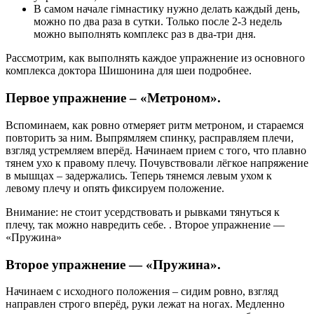
В самом начале гiмнастику нужно делать каждый день,
можно по два раза в сутки. Только после 2-3 недель
можно выполнять комплекс раз в два-три дня.
Рассмотрим, как выполнять каждое упражнение из основного
комплекса доктора Шишонина для шеи подробнее.
Первое упражнение – «Метроном».
Вспоминаем, как ровно отмеряет ритм метроном, и стараемся
повторить за ним. Выпрямляем спинку, расправляем плечи,
взгляд устремляем вперёд. Начинаем прием с того, что плавно
тянем ухо к правому плечу. Почувствовали лёгкое напряжение
в мышцах – задержались. Теперь тянемся левым ухом к
левому плечу и опять фиксируем положение.
Внимание: не стоит усердствовать и рывками тянуться к
плечу, так можно навредить себе. . Второе упражнение —
«Пружина»
Второе упражнение — «Пружина».
Начинаем с исходного положения – сидим ровно, взгляд
направлен строго вперёд, руки лежат на ногах. Медленно