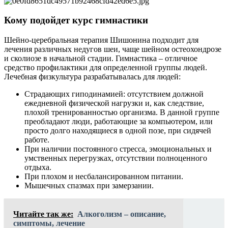
Кому подойдет курс гимнастики
Шейно-церебральная терапия Шишонина подходит для
лечения различных недугов шеи, чаще шейном остеохондрозе
и сколиозе в начальной стадии. Гимнастика – отличное
средство профилактики для определенной группы людей.
Лечебная физкультура разрабатывалась для людей:
Страдающих гиподинамией: отсутствием должной
ежедневной физической нагрузки и, как следствие,
плохой тренированностью организма. В данной группе
преобладают люди, работающие за компьютером, или
просто долго находящиеся в одной позе, при сидячей
работе.
При наличии постоянного стресса, эмоциональных и
умственных перегрузках, отсутствии полноценного
отдыха.
При плохом и несбалансированном питании.
Мышечных спазмах при замерзании.
Читайте так же:
Алкоголизм – описание,
симптомы, лечение