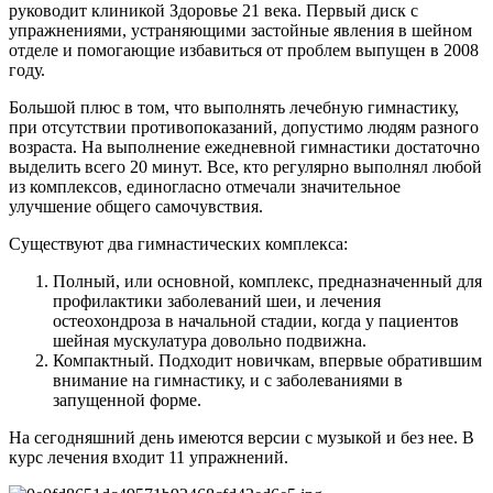
руководит клиникой Здоровье 21 века. Первый диск с
упражнениями, устраняющими застойные явления в шейном
отделе и помогающие избавиться от проблем выпущен в 2008
году.
Большой плюс в том, что выполнять лечебную гимнастику,
при отсутствии противопоказаний, допустимо людям разного
возраста. На выполнение ежедневной гимнастики достаточно
выделить всего 20 минут. Все, кто регулярно выполнял любой
из комплексов, единогласно отмечали значительное
улучшение общего самочувствия.
Существуют два гимнастических комплекса:
Полный, или основной, комплекс, предназначенный для
профилактики заболеваний шеи, и лечения
остеохондроза в начальной стадии, когда у пациентов
шейная мускулатура довольно подвижна.
Компактный. Подходит новичкам, впервые обратившим
внимание на гимнастику, и с заболеваниями в
запущенной форме.
На сегодняшний день имеются версии с музыкой и без нее. В
курс лечения входит 11 упражнений.