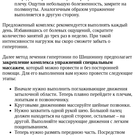
плечу. Ощутив небольшую болезненность, замрите на
полминуты. Аналогичным образом упражнение
выполняется в другую сторону.
Предложенный комплекс рекомендуется выполнять каждый
день. Избавившись от болевых ощущений, сократите
количество занятий до трех раз в неделю. При такой
интенсивности нагрузок вы скоро сможете забыть о
гипертонии.
Далее метод лечения гипертонии по Шишонину предполагает
закрепление комплекса упражнений специальным
массажем
, который можно провести и без посторонней
помощи. Для его выполнения вам нужно провести следующие
этапы:
Вначале нужно выполнить поглаживающие движения
затылочной области. Теперь плавно перейдите к плечам,
лопаткам и позвоночнику.
Круговыми движениями массируйте шейные позвонки.
Нужно захватить одной рукой шею. Большой палец
должен находиться на одной стороне, остальные – на
другой. Выполняйте массирующие движения с легким
пощипыванием.
Теперь нужно размять переднюю часть. Посредством