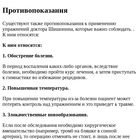
Противопоказания
Существуют также противопоказания к применению
упражнений доктора Шишонина, которые важно соблюдать. .
К ним относятся:
К ним относятся:
1. Обострение болезни.
В период воспаления каких-либо органов, вследствие
болезни, необходимо пройти курс лечения, а затем приступать
к гимнастике во избежание рецидивов.
2. Повышенная температура.
При повышении температуры из-за болезни пациент может
потерять контроль над упражнением и это приведет к травме.
3. Злокачественные новообразования.
Если после обследования необходимо хирургическое
вмешательство (например, тромб на бляшке в сонной
артерии), то операцию отменять не стоит, и лишь после нее