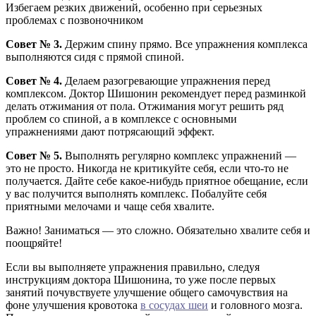
Избегаем резких движений, особенно при серьезных
проблемах с позвоночником
Совет № 3.
Держим спину прямо. Все упражнения комплекса
выполняются сидя с прямой спиной.
Совет № 4.
Делаем разогревающие упражнения перед
комплексом. Доктор Шишонин рекомендует перед разминкой
делать отжимания от пола. Отжимания могут решить ряд
проблем со спиной, а в комплексе с основными
упражнениями дают потрясающий эффект.
Совет № 5.
Выполнять регулярно комплекс упражнений —
это не просто. Никогда не критикуйте себя, если что-то не
получается. Дайте себе какое-нибудь приятное обещание, если
у вас получится выполнять комплекс. Побалуйте себя
приятными мелочами и чаще себя хвалите.
Важно! Заниматься — это сложно. Обязательно хвалите себя и
поощряйте!
Если вы выполняете упражнения правильно, следуя
инструкциям доктора Шишонина, то уже после первых
занятий почувствуете улучшение общего самочувствия на
фоне улучшения кровотока
в сосудах шеи
и головного мозга.