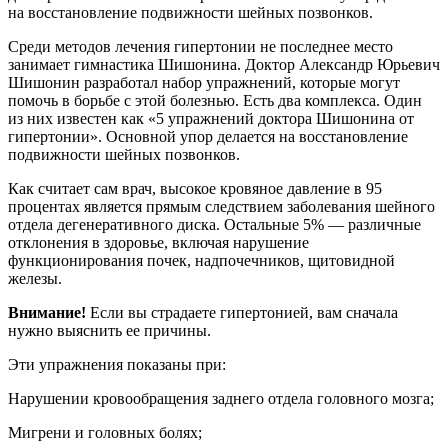
на восстановление подвижности шейных позвонков.
Среди методов лечения гипертонии не последнее место
занимает гимнастика Шишонина. Доктор Александр Юрьевич
Шишонин разработал набор упражнений, которые могут
помочь в борьбе с этой болезнью. Есть два комплекса. Один
из них известен как «5 упражнений доктора Шишонина от
гипертонии». Основной упор делается на восстановление
подвижности шейных позвонков.
Как считает сам врач, высокое кровяное давление в 95
процентах является прямым следствием заболевания шейного
отдела дегенеративного диска. Остальные 5% — различные
отклонения в здоровье, включая нарушение
функционирования почек, надпочечников, щитовидной
железы.
Внимание!
Если вы страдаете гипертонией, вам сначала
нужно выяснить ее причины.
Эти упражнения показаны при:
Нарушении кровообращения заднего отдела головного мозга;
Мигрени и головных болях;