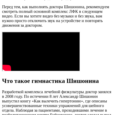
Перед тем, как выполнять доктора Шишонина, рекомендуем
смотреть полный основной комплекс ЛФК в следующем
видео. Если вы хотите видео без музыки и без звука, вам
нужно просто отключить звук на устройстве и повторять
движения за доктором.
Что такое гимнастика Шишонина
Разработкой комплекса лечебной физкультуры доктор занялся
в 2008 году. По истечении 8 лет Александр Шишонин
выпустил книгу «Как вылечить гипертонию», где описаны
усовершенствованные техники упражнений для шейного
отдела. Наблюдая за пациентами, проходившими лечение в
реабилитационном центре Бубновского, доктор сделал вывод,