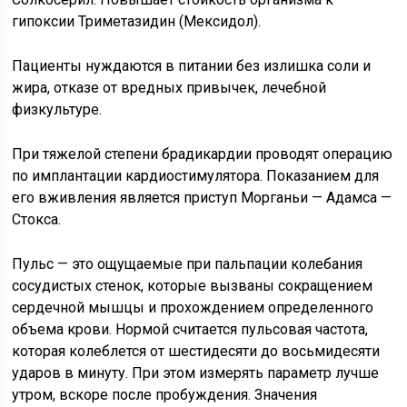
гипоксии Триметазидин (Мексидол).
Пациенты нуждаются в питании без излишка соли и
жира, отказе от вредных привычек, лечебной
физкультуре.
При тяжелой степени брадикардии проводят операцию
по имплантации кардиостимулятора. Показанием для
его вживления является приступ Морганьи — Адамса —
Стокса.
Пульс — это ощущаемые при пальпации колебания
сосудистых стенок, которые вызваны сокращением
сердечной мышцы и прохождением определенного
объема крови. Нормой считается пульсовая частота,
которая колеблется от шестидесяти до восьмидесяти
ударов в минуту. При этом измерять параметр лучше
утром, вскоре после пробуждения. Значения