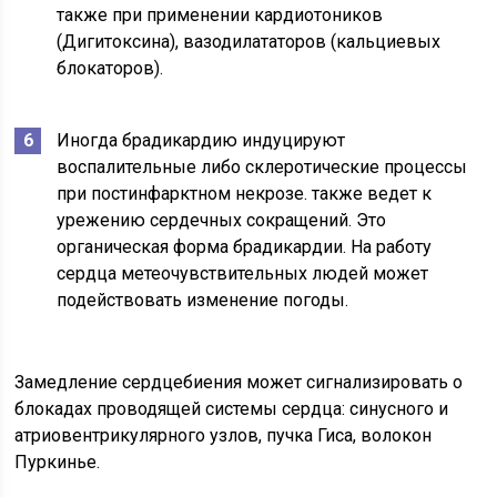
также при применении кардиотоников
(Дигитоксина), вазодилататоров (кальциевых
блокаторов).
Иногда брадикардию индуцируют
воспалительные либо склеротические процессы
при постинфарктном некрозе. также ведет к
урежению сердечных сокращений. Это
органическая форма брадикардии. На работу
сердца метеочувствительных людей может
подействовать изменение погоды.
Замедление сердцебиения может сигнализировать о
блокадах проводящей системы сердца: синусного и
атриовентрикулярного узлов, пучка Гиса, волокон
Пуркинье.