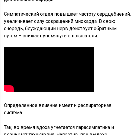
Симпатический отдел повышает частоту сердцебиений,
увеличивает силу сокращений миокарда. В свою
очередь, блуждающий нерв действует обратным
путем – снижает упомянутые показатели.
Определенное влияние имеет и респираторная
система.
Так, во время вдоха угнетается парасимпатика и
возникает тахикардия. Напротив, при выдохе