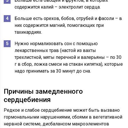
Больше есть овощей и фруктов, в которых
содержится калий – электролит сердца.
Больше есть орехов, бобов, отрубей и фасоли – в
них содержится магний, помогающих при
тахикардиях.
Нужно нормализовать сон с помощью
лекарственных трав (настой из вахты
трехлистной, мяты перечной и валерьяны – по 30
г в сбор, ложка смеси на стакан кипятка), которые
надо принимать за 30 минут до сна.
Причины замедленного
сердцебиения
Редкое и слабое сердцебиение может быть вызвано
гормональными нарушениями, сбоями в вегетативной
нервной системе, дисбалансом макроэлементов