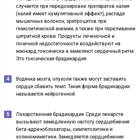
случается при передозировке препаратов калия
(калий имеет кумулятивный эффект), распаде
мышечных волокон, эритроцитов при
гемолитической анемии, а также при переливании
цитратной крови. Продукты печеночной и
почечной недостаточности воздействуют на
миокард токсически и замеляют сердечный ритм.
Это токсическая брадикардия.
Водянка мозга, опухоли также могут заставить
сердце сбавить темп. Такая форма брадикардии
называется нейрогенной.
Лекарственная брадикардия. Среди лекарств
вызывают замедленную частоту сердцебиения
бета-адреноблокаторы, симпатолитики и
холиномиметики. Замедляется сердцебиение