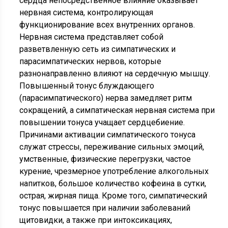
сердца непосредственное влияние оказывает
нервная система, контролирующая
функционирование всех внутренних органов.
Нервная система представляет собой
разветвленную сеть из симпатических и
парасимпатических нервов, которые
разнонаправленно влияют на сердечную мышцу.
Повышенный тонус блуждающего
(парасимпатического) нерва замедляет ритм
сокращений, а симпатическая нервная система при
повышении тонуса учащает сердцебиение.
Причинами активации симпатического тонуса
служат стрессы, переживание сильных эмоций,
умственные, физические перегрузки, частое
курение, чрезмерное употребление алкогольных
напитков, большое количество кофеина в сутки,
острая, жирная пища. Кроме того, симпатический
тонус повышается при наличии заболеваний
щитовидки, а также при интоксикациях,