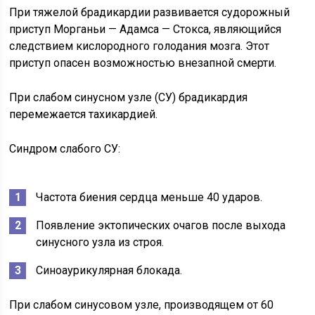
При тяжелой брадикардии развивается судорожный
приступ Морганьи — Адамса — Стокса, являющийся
следствием кислородного голодания мозга. Этот
приступ опасен возможностью внезапной смерти.
При слабом синусном узле (СУ) брадикардия
перемежается тахикардией.
Синдром слабого СУ:
Частота биения сердца меньше 40 ударов.
Появление эктопических очагов после выхода
синусного узла из строя.
Синоаурикулярная блокада.
При слабом синусовом узле, производящем от 60