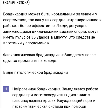
(калия, натрия).
Брадикардия может быть нормальным явлением у
спортсменов, так как у них сердце натренированное и
работает более эффективно. Люди, регулярно
занимающиеся циклическими видами спорта, могут
иметь пульс от 35 ударов в минуту. Это следствие
ваготонии у спортсменов.
Физиологическая брадикардия наблюдается после
еды, во время сна, на холоде.
Виды патологической брадикардии:
Нейрогенная брадикардия. Замедляется работа
сердца при вегетососудистых дистониях с
вагоинсулярных кризах. Блуждающий нерв и
парасимпатическая система при помощи