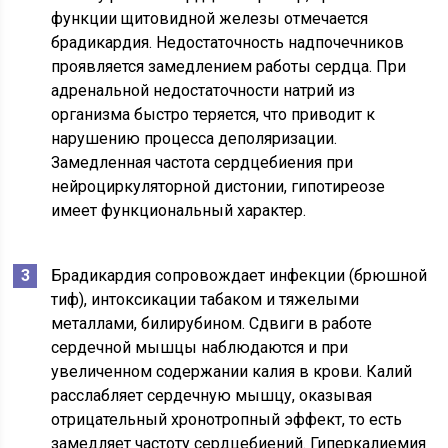
функции щитовидной железы отмечается
брадикардия. Недостаточность надпочечников
проявляется замедлением работы сердца. При
адренальной недостаточности натрий из
организма быстро теряется, что приводит к
нарушению процесса деполяризации.
Замедленная частота сердцебиения при
нейроциркуляторной дистонии, гипотиреозе
имеет функциональный характер.
Брадикардия сопровождает инфекции (брюшной
тиф), интоксикации табаком и тяжелыми
металлами, билирубином. Сдвиги в работе
сердечной мышцы наблюдаются и при
увеличенном содержании калия в крови. Калий
расслабляет сердечную мышцу, оказывая
отрицательный хронотропный эффект, то есть
замедляет частоту сердцебиений. Гиперкалиемия