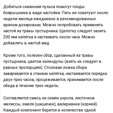
Добиться снижения пульса помогут плоды
боярышника в виде настойки. Пить ее советуют около
недели-месяца ежедневно в рекомендованных
врачом дозировках. Можно попробовать применять
настой из травы пустырника. Щепотку следует залить
200 мм кипятка и настаивать около часа. Можно
добавлять в настой мед.
Кроме того, полезен сбор, сделанный из травы
пустырника, цветов календулы (взять их следует в
равных пропорциях). Столовая ложка сбора
заваривается в стакане кипятка, настаивается порядка
двух-трех часов, процеживается, принимается после
обеда в течение трех недель.
Составляется смесь из семян укропа, листочков
мелиссы, хмеля (шишечек), валерианки (корней).
Каждый компонент берется в количестве одной