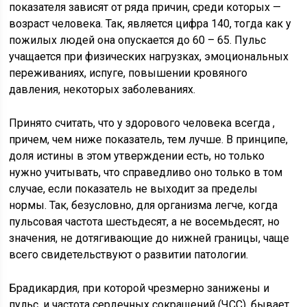
показателя зависят от ряда причин, среди которых —
возраст человека. Так, является цифра 140, тогда как у
пожилых людей она опускается до 60 – 65. Пульс
учащается при физических нагрузках, эмоциональных
переживаниях, испуге, повышении кровяного
давления, некоторых заболеваниях.
Принято считать, что у здорового человека всегда ,
причем, чем ниже показатель, тем лучше. В принципе,
доля истины в этом утверждении есть, но только
нужно учитывать, что справедливо оно только в том
случае, если показатель не выходит за пределы
нормы. Так, безусловно, для организма легче, когда
пульсовая частота шестьдесят, а не восемьдесят, но
значения, не дотягивающие до нижней границы, чаще
всего свидетельствуют о развитии патологии.
Брадикардия, при которой чрезмерно занижены и
пульс, и частота сердечных сокращений (ЧСС), бывает