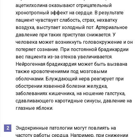
ацетилхолина оказывают отрицательный
хронотропный эффект на сердце. В результате
пациент чувствует слабость, страх, нехватку
воздуха, выступает холодный пот. Артериальное
давление при таких приступах снижается. У
человека может возникнуть головокружение и он
потеряет сознание. При постоянной брадикардии
вес пациента из-за отеков увеличивается.
Нейрогенная брадикардия может быть вызвана
также кровотечениями под мозговыми
оболочками. Блуждающий нерв реагирует при
обострении язвенной болезни желудка,
заболеваниях кишечника, на ношение галстука,
сдавливающего каротидные синусы, давление на
глазные яблоки.
Эндокринные патологии могут повлиять на
частоту работы сердца. Например, при снижении