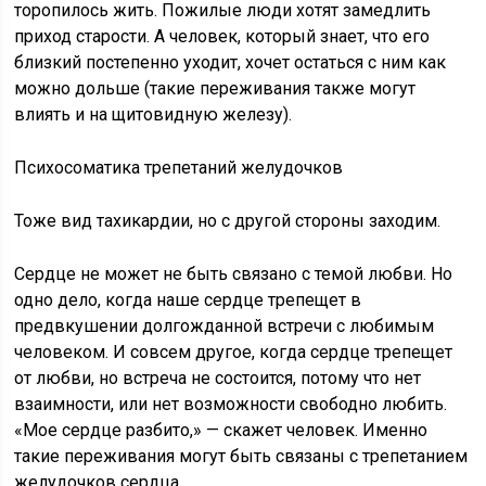
торопилось жить. Пожилые люди хотят замедлить
приход старости. А человек, который знает, что его
близкий постепенно уходит, хочет остаться с ним как
можно дольше (такие переживания также могут
влиять и на щитовидную железу).
Психосоматика трепетаний желудочков
Тоже вид тахикардии, но с другой стороны заходим.
Сердце не может не быть связано с темой любви. Но
одно дело, когда наше сердце трепещет в
предвкушении долгожданной встречи с любимым
человеком. И совсем другое, когда сердце трепещет
от любви, но встреча не состоится, потому что нет
взаимности, или нет возможности свободно любить.
«Мое сердце разбито,» — скажет человек. Именно
такие переживания могут быть связаны с трепетанием
желудочков сердца.