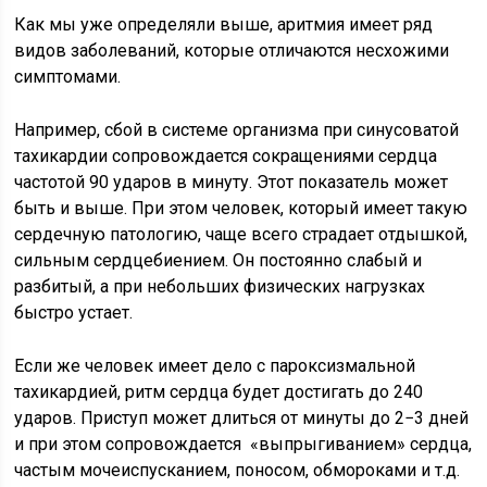
Как мы уже определяли выше, аритмия имеет ряд
видов заболеваний, которые отличаются несхожими
симптомами.
Например, сбой в системе организма при синусоватой
тахикардии сопровождается сокращениями сердца
частотой 90 ударов в минуту. Этот показатель может
быть и выше. При этом человек, который имеет такую
сердечную патологию, чаще всего страдает отдышкой,
сильным сердцебиением. Он постоянно слабый и
разбитый, а при небольших физических нагрузках
быстро устает.
Если же человек имеет дело с пароксизмальной
тахикардией, ритм сердца будет достигать до 240
ударов. Приступ может длиться от минуты до 2−3 дней
и при этом сопровождается «выпрыгиванием» сердца,
частым мочеиспусканием, поносом, обмороками и т.д.