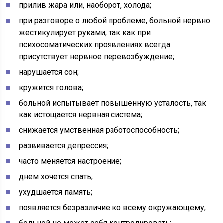
прилив жара или, наоборот, холода;
при разговоре о любой проблеме, больной нервно
жестикулирует руками, так как при
психосоматических проявлениях всегда
присутствует нервное перевозбуждение;
нарушается сон;
кружится голова;
больной испытывает повышенную усталость, так
как истощается нервная система;
снижается умственная работоспособность;
развивается депрессия;
часто меняется настроение;
днем хочется спать;
ухудшается память;
появляется безразличие ко всему окружающему;
больной не может себя контролировать;