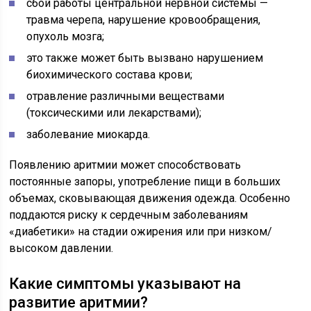
сбой работы центральной нервной системы —
травма черепа, нарушение кровообращения,
опухоль мозга;
это также может быть вызвано нарушением
биохимического состава крови;
отравление различными веществами
(токсическими или лекарствами);
заболевание миокарда.
Появлению аритмии может способствовать
постоянные запоры, употребление пищи в больших
объемах, сковывающая движения одежда. Особенно
поддаются риску к сердечным заболеваниям
«диабетики» на стадии ожирения или при низком/
высоком давлении.
Какие симптомы указывают на
развитие аритмии?