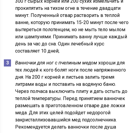
300 г сырых корней или 200 сухих измельчить и
прокипятить на тихом огне в течение двадцати
минут. Полученный отвар растворить в теплой
ванне, которую принимать 15-20 минут после чего
вытереться полотенцем, но не мыть тело мылом
или шампунями. Принимать ванну лучше каждый
день за час до сна. Один лечебный курс
составляет 10 дней;
Ванночки для ног с пчелиным медом
хороши для
тех людей к кого болят ноги после напряженного
дня. На 200 г корней и листьев залить тремя
литрами воды и поставить на водяную баню.
Через полчаса выключить плиту и дать остыть до
теплой температуры. Перед принятием ванночек
размешать в приготовленном отваре две ложки
меда. Для этих целей подойдет недорогой
закристаллизовавшийся мед подсолнечника.
Рекомендуется делать ванночки после душа