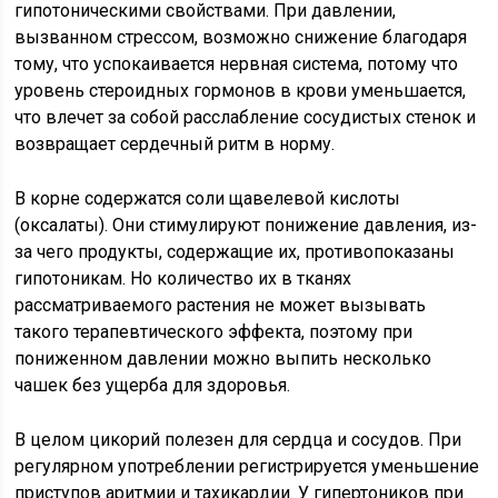
гипотоническими свойствами. При давлении,
вызванном стрессом, возможно снижение благодаря
тому, что успокаивается нервная система, потому что
уровень стероидных гормонов в крови уменьшается,
что влечет за собой расслабление сосудистых стенок и
возвращает сердечный ритм в норму.
В корне содержатся соли щавелевой кислоты
(оксалаты). Они стимулируют понижение давления, из-
за чего продукты, содержащие их, противопоказаны
гипотоникам. Но количество их в тканях
рассматриваемого растения не может вызывать
такого терапевтического эффекта, поэтому при
пониженном давлении можно выпить несколько
чашек без ущерба для здоровья.
В целом цикорий полезен для сердца и сосудов. При
регулярном употреблении регистрируется уменьшение
приступов аритмии и тахикардии. У гипертоников при