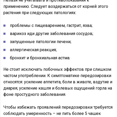
Нельзя не учитывать и противопоказания к
применению. Следует воздержаться от корней этого
растения при следующих патологиях:
проблемы с пищеварением, гастрит, язва;
варикоз иди другие заболевания сосудов;
запущенные патологии печени;
аллергическая реакция;
бронхит и бронхиальная астма.
Не стоит исключать побочных эффектов при слишком
частом употреблении. К симптоматике передозировки
относятся: усиление аппетита, боли в животе, вздутие и
диарея; усиление кашля и болевых ощущений горла на
фоне простудного заболевания.
Чтобы избежать проявлений передозировки требуется
соблюдать умеренность – не пить более 5 чашек