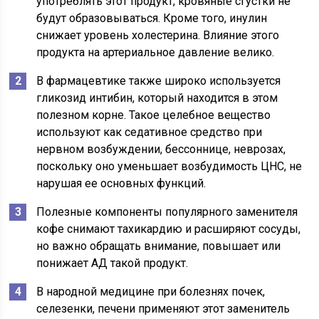
употреблять этот продукт, кровяные сгустки не
будут образовываться. Кроме того, инулин
снижает уровень холестерина. Влияние этого
продукта на артериальное давление велико.
В фармацевтике также широко используется
гликозид интибин, который находится в этом
полезном корне. Такое целебное вещество
используют как седативное средство при
нервном возбуждении, бессоннице, неврозах,
поскольку оно уменьшает возбудимость ЦНС, не
нарушая ее основных функций.
Полезные компоненты популярного заменителя
кофе снимают тахикардию и расширяют сосуды,
но важно обращать внимание, повышает или
понижает АД такой продукт.
В народной медицине при болезнях почек,
селезенки, печени применяют этот заменитель