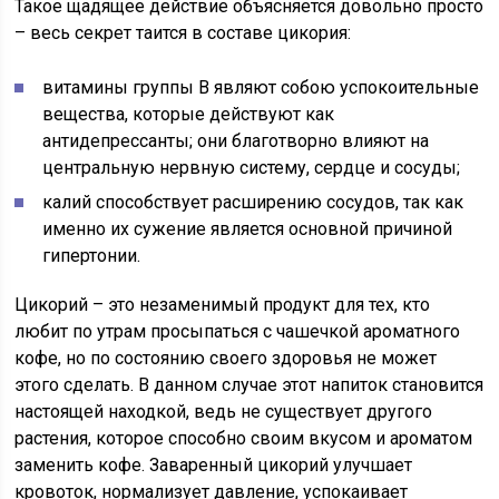
Такое щадящее действие объясняется довольно просто
– весь секрет таится в составе цикория:
витамины группы В являют собою успокоительные
вещества, которые действуют как
антидепрессанты; они благотворно влияют на
центральную нервную систему, сердце и сосуды;
калий способствует расширению сосудов, так как
именно их сужение является основной причиной
гипертонии.
Цикорий – это незаменимый продукт для тех, кто
любит по утрам просыпаться с чашечкой ароматного
кофе, но по состоянию своего здоровья не может
этого сделать. В данном случае этот напиток становится
настоящей находкой, ведь не существует другого
растения, которое способно своим вкусом и ароматом
заменить кофе. Заваренный цикорий улучшает
кровоток, нормализует давление, успокаивает