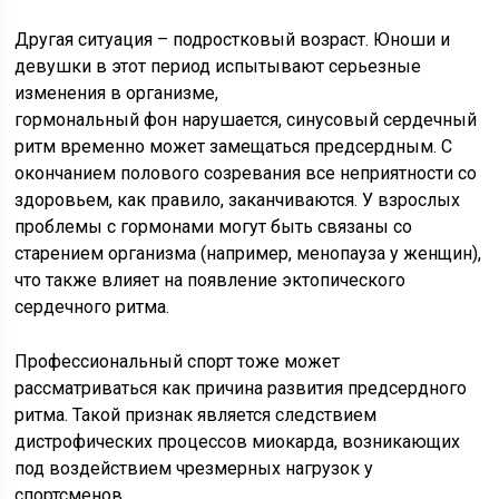
Другая ситуация – подростковый возраст. Юноши и
девушки в этот период испытывают серьезные
изменения в организме,
гормональный фон нарушается, синусовый сердечный
ритм временно может замещаться предсердным. С
окончанием полового созревания все неприятности со
здоровьем, как правило, заканчиваются. У взрослых
проблемы с гормонами могут быть связаны со
старением организма (например, менопауза у женщин),
что также влияет на появление эктопического
сердечного ритма.
Профессиональный спорт тоже может
рассматриваться как причина развития предсердного
ритма. Такой признак является следствием
дистрофических процессов миокарда, возникающих
под воздействием чрезмерных нагрузок у
спортсменов.