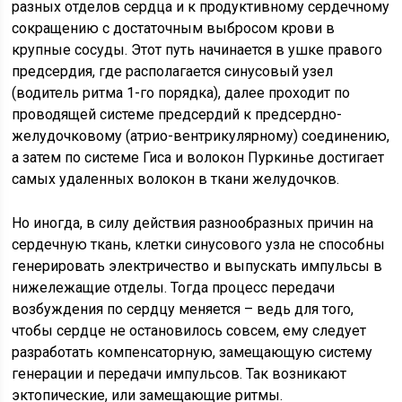
разных отделов сердца и к продуктивному сердечному
сокращению с достаточным выбросом крови в
крупные сосуды. Этот путь начинается в ушке правого
предсердия, где располагается синусовый узел
(водитель ритма 1-го порядка), далее проходит по
проводящей системе предсердий к предсердно-
желудочковому (атрио-вентрикулярному) соединению,
а затем по системе Гиса и волокон Пуркинье достигает
самых удаленных волокон в ткани желудочков.
Но иногда, в силу действия разнообразных причин на
сердечную ткань, клетки синусового узла не способны
генерировать электричество и выпускать импульсы в
нижележащие отделы. Тогда процесс передачи
возбуждения по сердцу меняется – ведь для того,
чтобы сердце не остановилось совсем, ему следует
разработать компенсаторную, замещающую систему
генерации и передачи импульсов. Так возникают
эктопические, или замещающие ритмы.