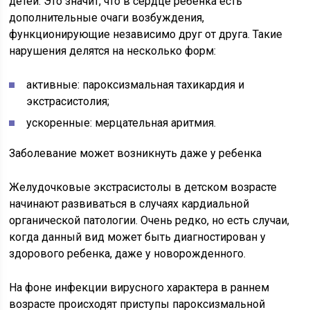
детей. Это значит, что в сердце ребенка есть
дополнительные очаги возбуждения,
функционирующие независимо друг от друга. Такие
нарушения делятся на несколько форм:
активные: пароксизмальная тахикардия и
экстрасистолия;
ускоренные: мерцательная аритмия.
Заболевание может возникнуть даже у ребенка
Желудочковые экстрасистолы в детском возрасте
начинают развиваться в случаях кардиальной
органической патологии. Очень редко, но есть случаи,
когда данный вид может быть диагностирован у
здорового ребенка, даже у новорожденного.
На фоне инфекции вирусного характера в раннем
возрасте происходят приступы пароксизмальной