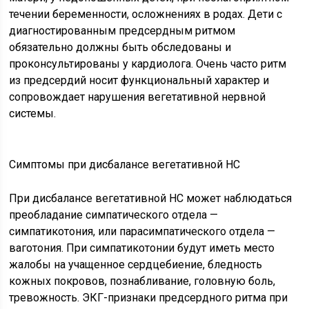
течении беременности, осложнениях в родах. Дети с
диагностированным предсердным ритмом
обязательно должны быть обследованы и
проконсультированы у кардиолога. Очень часто ритм
из предсердий носит функциональный характер и
сопровождает нарушения вегетативной нервной
системы.
Симптомы при дисбалансе вегетативной НС
При дисбалансе вегетативной НС может наблюдаться
преобладание симпатического отдела —
симпатикотония, или парасимпатического отдела —
ваготония. При симпатикотонии будут иметь место
жалобы на учащенное сердцебиение, бледность
кожных покровов, познабливание, головную боль,
тревожность. ЭКГ-признаки предсердного ритма при