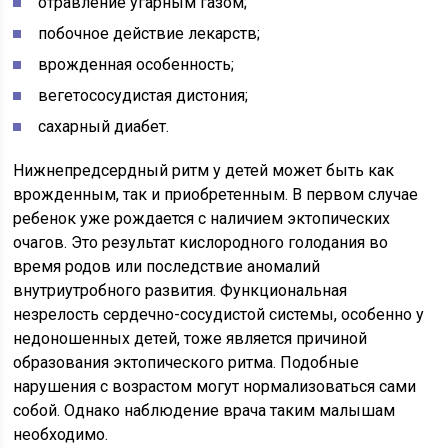
отравление угарным газом;
побочное действие лекарств;
врожденная особенность;
вегетососудистая дистония;
сахарный диабет.
Нижнепредсердный ритм у детей может быть как
врожденным, так и приобретенным. В первом случае
ребенок уже рождается с наличием эктопических
очагов. Это результат кислородного голодания во
время родов или последствие аномалий
внутриутробного развития. Функциональная
незрелость сердечно-сосудистой системы, особенно у
недоношенных детей, тоже является причиной
образования эктопического ритма. Подобные
нарушения с возрастом могут нормализоваться сами
собой. Однако наблюдение врача таким малышам
необходимо.