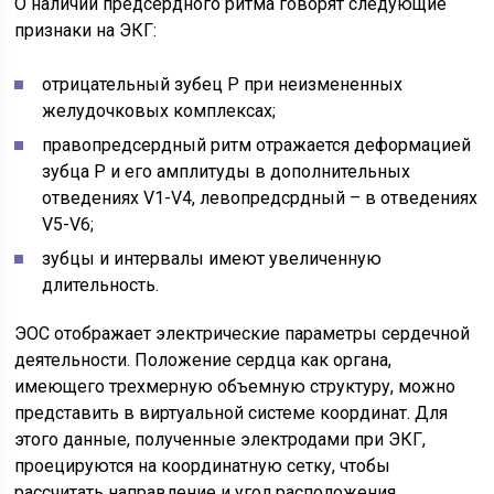
О наличии предсердного ритма говорят следующие
признаки на ЭКГ:
отрицательный зубец Р при неизмененных
желудочковых комплексах;
правопредсердный ритм отражается деформацией
зубца Р и его амплитуды в дополнительных
отведениях V1-V4, левопредсрдный – в отведениях
V5-V6;
зубцы и интервалы имеют увеличенную
длительность.
ЭОС отображает электрические параметры сердечной
деятельности. Положение сердца как органа,
имеющего трехмерную объемную структуру, можно
представить в виртуальной системе координат. Для
этого данные, полученные электродами при ЭКГ,
проецируются на координатную сетку, чтобы
рассчитать направление и угол расположения