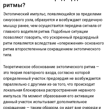
ритмы?
Эктопический импульс, появляющийся за пределами
синусового узла, образуется и возбуждает сердечную
мышцу ранее, чем осуществится передача сигнала от
главного водителя ритма. Подобные ситуации
позволяют говорить, что ускоренный предсердный
ритм появляется вследствие «опережения» основного
ритма второстепенным сокращением эктопического
типа.
Теоретическое обоснование эктопического ритма —
это теория повторного входа, согласно которой
определенный участок предсердия не возбуждается
параллельно с другими из-за того, что происходит
локальная блокировка распространения нервного
импульса. На момент образования его активации
данный участок испытывает дополнительное
сокращение — таким образом, он идет вне очереди и