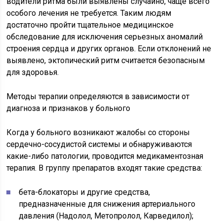
водители ритма были выявлены случайно, чаще всего
особого лечения не требуется. Таким людям
достаточно пройти тщательное медицинское
обследование для исключения серьезных аномалий
строения сердца и других органов. Если отклонений не
выявлено, эктопический ритм считается безопасным
для здоровья.
Методы терапии определяются в зависимости от
диагноза и признаков у больного
Когда у больного возникают жалобы со стороны
сердечно-сосудистой системы и обнаруживаются
какие-либо патологии, проводится медикаментозная
терапия. В группу препаратов входят такие средства:
бета-блокаторы и другие средства,
предназначенные для снижения артериального
давления (Надолол, Метопролол, Карведилол);