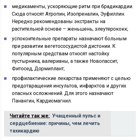
медикаменты, ускоряющие ритм при брадикардии.
Сюда относят Атропин, Изопреналин, Эуфиллин.
Нередко рекомендованы экстракты на
растительной основе – женьшень, элеутерококк;
успокоительные препараты назначают больным
при развитии вегетососудистой дистонии. К
популярным средствам относят настойку
пустырника, валерианы, а также Новопассит,
Фитосед, Дормиплант;
профилактические лекарства применяют с целью
предотвращения инсультов, инфарктов и других
опасных осложнений. Для этого назначают
Панангин, Кардиомагнил.
Читайте так же:
Учащенный пульс и
сердцебиение: причины, чем лечить
тахикардию