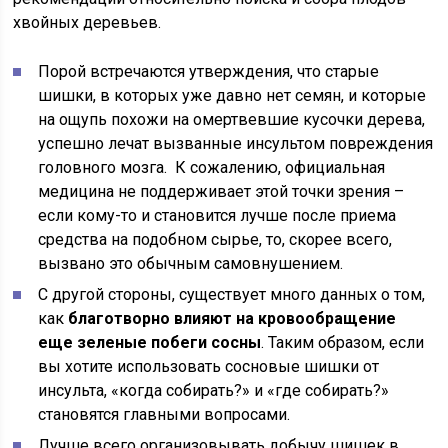
хвойных деревьев.
Порой встречаются утверждения, что старые
шишки, в которых уже давно нет семян, и которые
на ощупь похожи на омертвевшие кусочки дерева,
успешно лечат вызванные инсультом повреждения
головного мозга. К сожалению, официальная
медицина не поддерживает этой точки зрения –
если кому-то и становится лучше после приема
средства на подобном сырье, то, скорее всего,
вызвано это обычным самовнушением.
С другой стороны, существует много данных о том,
как
благотворно влияют на кровообращение
еще зеленые побеги сосны
. Таким образом, если
вы хотите использовать сосновые шишки от
инсульта, «когда собирать?» и «где собирать?»
становятся главными вопросами.
Лучше всего организовывать добычу шишек в