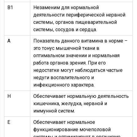
В1
Незаменим для нормальной
деятельности периферической нервной
системы, органов пищеварительной
системы, сосудов и сердца.
А
Показатель данного витамина в норме –
это тонус мышечной ткани в
оптимальном значении и нормальная
работа органов зрения. При его
недостатке могут наблюдаться частые
недуги воспалительного и
инфекционного характера.
Н
Обеспечивает нормальную деятельность
кишечника, желудка, нервной и
иммунной систем.
Е
Обеспечивает нормальное
функционирование мочеполовой
системы и оптимизирует в организме