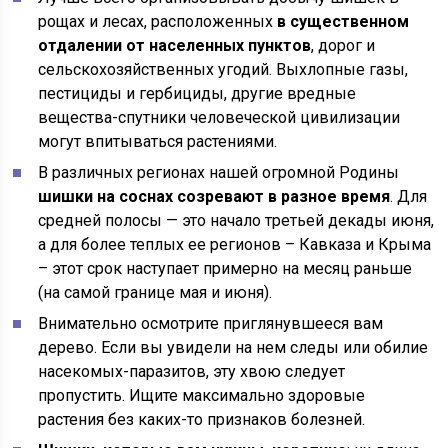
рощах и лесах, расположенных
в существенном
отдалении от населенных пунктов
, дорог и
сельскохозяйственных угодий. Выхлопные газы,
пестициды и гербициды, другие вредные
вещества-спутники человеческой цивилизации
могут впитываться растениями.
В различных регионах нашей огромной Родины
шишки на соснах созревают в разное время
. Для
средней полосы — это начало третьей декады июня,
а для более теплых ее регионов – Кавказа и Крыма
– этот срок наступает примерно на месяц раньше
(на самой границе мая и июня).
Внимательно осмотрите приглянувшееся вам
дерево. Если вы увидели на нем следы или обилие
насекомых-паразитов, эту хвою следует
пропустить. Ищите максимально здоровые
растения без каких-то признаков болезней.