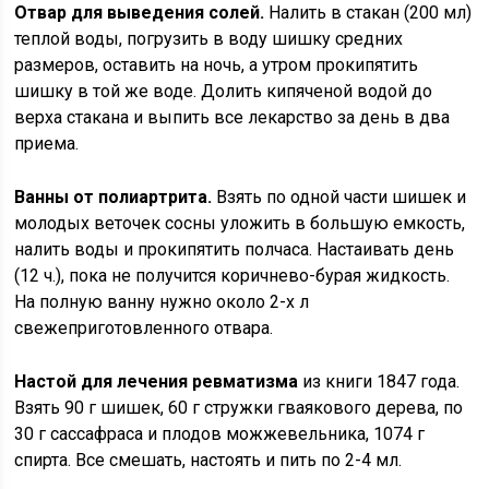
Отвар для выведения солей.
Налить в стакан (200 мл)
теплой воды, погрузить в воду шишку средних
размеров, оставить на ночь, а утром прокипятить
шишку в той же воде. Долить кипяченой водой до
верха стакана и выпить все лекарство за день в два
приема.
Ванны от полиартрита.
Взять по одной части шишек и
молодых веточек сосны уложить в большую емкость,
налить воды и прокипятить полчаса. Настаивать день
(12 ч.), пока не получится коричнево-бурая жидкость.
На полную ванну нужно около 2-х л
свежеприготовленного отвара.
Настой для лечения ревматизма
из книги 1847 года.
Взять 90 г шишек, 60 г стружки гваякового дерева, по
30 г сассафраса и плодов можжевельника, 1074 г
спирта. Все смешать, настоять и пить по 2-4 мл.