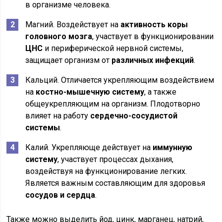
в организме человека.
Магний. Воздействует на
активность коры
головного мозга
, участвует в функционировании
ЦНС
и периферической нервной системы,
защищает организм от
различных инфекций
.
Кальций. Отличается укрепляющим воздействием
на
костно-мышечную систему
, а также
общеукрепляющим на организм. Плодотворно
влияет на работу
сердечно-сосудистой
системы
.
Калий. Укрепляюще действует на
иммунную
систему
, участвует процессах дыхания,
воздействуя на функционирование легких.
Является важным составляющим для здоровья
сосудов и сердца
.
Также можно выделить йод, цинк, марганец, натрий,