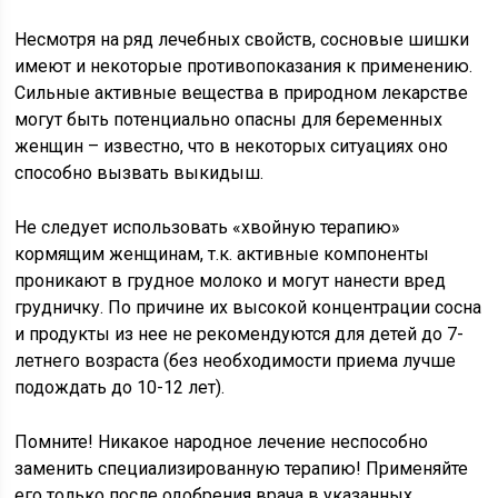
Несмотря на ряд лечебных свойств, сосновые шишки
имеют и некоторые противопоказания к применению.
Сильные активные вещества в природном лекарстве
могут быть потенциально опасны для беременных
женщин – известно, что в некоторых ситуациях оно
способно вызвать выкидыш.
Не следует использовать «хвойную терапию»
кормящим женщинам, т.к. активные компоненты
проникают в грудное молоко и могут нанести вред
грудничку. По причине их высокой концентрации сосна
и продукты из нее не рекомендуются для детей до 7-
летнего возраста (без необходимости приема лучше
подождать до 10-12 лет).
Помните! Никакое народное лечение неспособно
заменить специализированную терапию! Применяйте
его только после одобрения врача в указанных