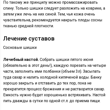
По такому же принципу можно промассажировать
спину. Только шишки следует разложить на коврике, а
затем уже лечь на них синой. Тем, чья кожа очень
чувствительна, рекомендуется накрыть плоды сосны
тканью средней плотности.
Лечение суставов
Сосновые шишки
Лечебный настой.
Собрать шишки пятого июня
(обязательно в этот день!), каждую порезать на четыре
части, заполнить ими полбанки (объем 3л). Засыпать
туда сахар и налить холодной кипяченой воды. Банку
хорошо закрыть и отставить до тех пор, пока не
прекратится процесс брожения и не растворится сахар.
Емкость нужно будет хорошенько встряхивать. Настой
пить дважды в сутки по одной ст.л. до приема пищи.