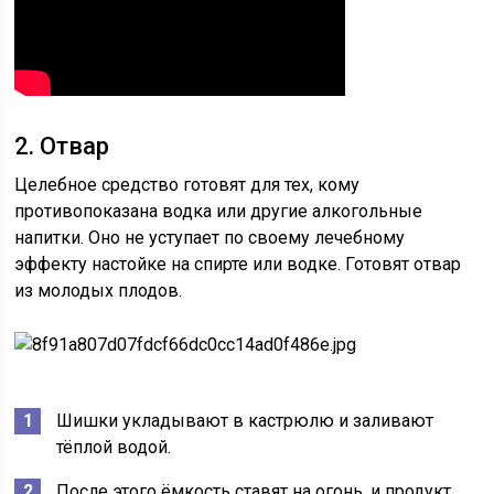
2. Отвар
Целебное средство готовят для тех, кому
противопоказана водка или другие алкогольные
напитки. Оно не уступает по своему лечебному
эффекту настойке на спирте или водке. Готовят отвар
из молодых плодов.
Шишки укладывают в кастрюлю и заливают
тёплой водой.
После этого ёмкость ставят на огонь, и продукт