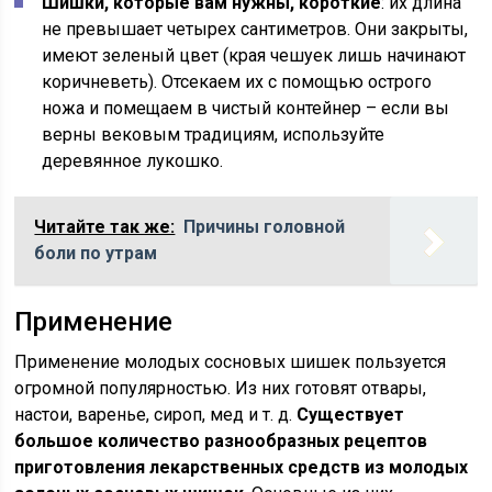
Шишки, которые вам нужны, короткие
: их длина
не превышает четырех сантиметров. Они закрыты,
имеют зеленый цвет (края чешуек лишь начинают
коричневеть). Отсекаем их с помощью острого
ножа и помещаем в чистый контейнер – если вы
верны вековым традициям, используйте
деревянное лукошко.
Читайте так же:
Причины головной
боли по утрам
Применение
Применение молодых сосновых шишек пользуется
огромной популярностью. Из них готовят отвары,
настои, варенье, сироп, мед и т. д.
Существует
большое количество разнообразных рецептов
приготовления лекарственных средств из молодых