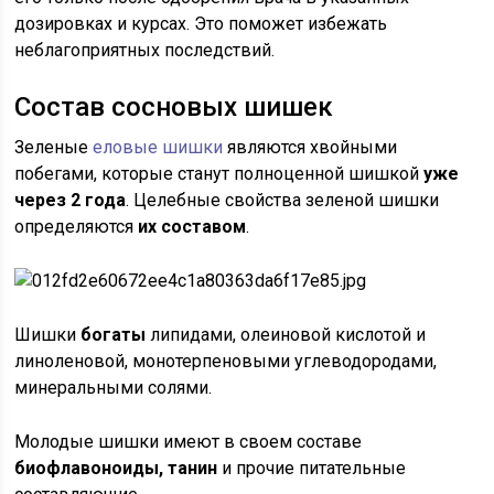
дозировках и курсах. Это поможет избежать
неблагоприятных последствий.
Состав сосновых шишек
Зеленые
еловые шишки
являются хвойными
побегами, которые станут полноценной шишкой
уже
через 2 года
. Целебные свойства зеленой шишки
определяются
их составом
.
Шишки
богаты
липидами, олеиновой кислотой и
линоленовой, монотерпеновыми углеводородами,
минеральными солями.
Молодые шишки имеют в своем составе
биофлавоноиды, танин
и прочие питательные