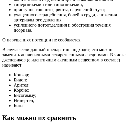
гипергликемии или гипогликемии;
приступов тошноты, рвоты, нарушений стула;
учащенного сердцебиения, болей в груди, снижения
артериального давления;
усиленного потоотделения и обострения течения
псориаза.
О нарушениях потенции не сообщается.
В случае если данный препарат не подходит, его можно
заменить аналогичными лекарственными средствами. В числе
дженериков (с идентичным активным веществом в составе)
называют:
Конкор;
Бидоп;
Арител;
Корбис;
Бисогамму;
Нипертен;
Биол.
Как можно их сравнить