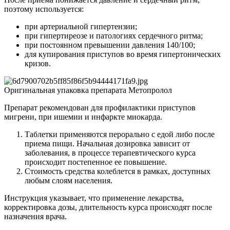
поэтому используется:
при артериальной гипертензии;
при гипертиреозе и патологиях сердечного ритма;
при постоянном превышении давления 140/100;
для купирования приступов во время гипертонических
кризов.
Оригинальная упаковка препарата Метопролол
Препарат рекомендован для профилактики приступов
мигрени, при ишемии и инфаркте миокарда.
Таблетки применяются перорально с едой либо после
приема пищи. Начальная дозировка зависит от
заболевания, в процессе терапевтического курса
происходит постепенное ее повышение.
Стоимость средства колеблется в рамках, доступных
любым слоям населения.
Инструкция указывает, что применение лекарства,
корректировка дозы, длительность курса происходят после
назначения врача.