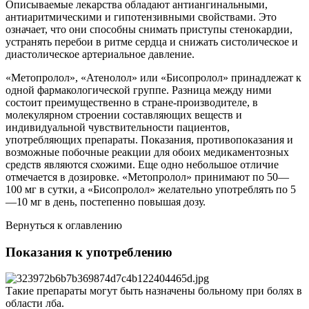
Описываемые лекарства обладают антиангинальными,
антиаритмическими и гипотензивными свойствами. Это
означает, что они способны снимать приступы стенокардии,
устранять перебои в ритме сердца и снижать систолическое и
диастолическое артериальное давление.
«Метопролол», «Атенолол» или «Бисопролол» принадлежат к
одной фармакологической группе. Разница между ними
состоит преимущественно в стране-производителе, в
молекулярном строении составляющих веществ и
индивидуальной чувствительности пациентов,
употребляющих препараты. Показания, противопоказания и
возможные побочные реакции для обоих медикаментозных
средств являются схожими. Еще одно небольшое отличие
отмечается в дозировке. «Метопролол» принимают по 50—
100 мг в сутки, а «Бисопролол» желательно употреблять по 5
—10 мг в день, постепенно повышая дозу.
Вернуться к оглавлению
Показания к употреблению
Такие препараты могут быть назначены больному при болях в
области лба.