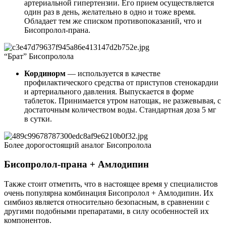
артериальной гипертензии. Его прием осуществляется
один раз в день, желательно в одно и тоже время.
Обладает тем же списком противопоказаний, что и
Бисопролол-прана.
“Брат” Бисопролола
Кординорм
— используется в качестве
профилактического средства от приступов стенокардии
и артериального давления. Выпускается в форме
таблеток. Принимается утром натощак, не разжевывая, с
достаточным количеством воды. Стандартная доза 5 мг
в сутки.
Более дорогостоящий аналог Бисопролола
Бисопролол-прана + Амлодипин
Также стоит отметить, что в настоящее время у специалистов
очень популярна комбинация Бисопролол + Амлодипин. Их
симбиоз является относительно безопасным, в сравнении с
другими подобными препаратами, в силу особенностей их
компонентов.