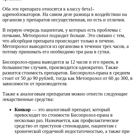
Оба эти препарата относятся к классу бета1-
адреноблокаторов. На самом деле разница в воздействии на
организм у препаратов несущественная, но есть и отличия.
В первую очередь пациентам, у которых есть проблемы с
почками, Метопролол подходит больше. Это связано с тем,
что абсорбция препарата происходит только в печени.
Метопролол выводится из организма в течении трех часов, а
потому принимать его необходимо три раза в сутки.
Бисопролол-прана выводится за 12 часов и его прием, в
большинстве случаев, производится однократно. Также
разнится стоимость препаратов. Бисопролол-прана в среднем
стоит от 50 до 90 рублей, тогда как Метопролол от 60 до 300, в
зависимости от производителя.
Также к аналоговым препаратам можно отнести следующие
лекарственные средства:
Конкор
— это аналоговый препарат, который
превосходит по стоимости Бисопролол-прана в
несколько раз. Назначается, как профилактическое
средство от приступов стенокардии, пациентам с
хронической сердечной недостаточностью, а также при