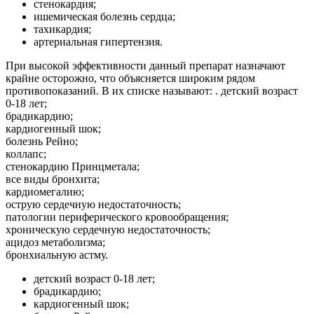
стенокардия;
ишемическая болезнь сердца;
тахикардия;
артериальная гипертензия.
При высокой эффективности данный препарат назначают
крайне осторожно, что объясняется широким рядом
противопоказаний. В их списке называют: . детский возраст
0-18 лет;
брадикардию;
кардиогенный шок;
болезнь Рейно;
коллапс;
стенокардию Принцметала;
все виды бронхита;
кардиомегалию;
острую сердечную недостаточность;
патологии периферического кровообращения;
хроническую сердечную недостаточность;
ацидоз метаболизма;
бронхиальную астму.
детский возраст 0-18 лет;
брадикардию;
кардиогенный шок;