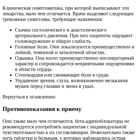
Клиническая симптоматика, при которой выписывают эти
лекарства, мало чем отличается. Врачи выделяют следующие
тревожные симптомы, требующие назначения:
Скачки систолического и диастолического
артериального давления. При них пациенты ощущают
головокружение и общую слабость.
Головные боли. Они локализуются преимущественно в
лобной, теменной и затылочной областях.
Одышка. Она носит преимущественно инспираторный
характер и сопровождается неприятными ощущениями
в области сердца.
Стенокардия или сжимающие боли в груди.
Ухудшение зрения, слуха, возникновение мелькания
мушек перед глазами и звона в ушах.
Вернуться к оглавлению
Противопоказания к приему
Они также мало чем отличаются. бета-адреноблокаторы не
рекомендуется употреблять пациентам с индивидуальной
чувствительностью к их составляющим. Нежелательно также
пить таблетки и больным, у которых наблюдались острая