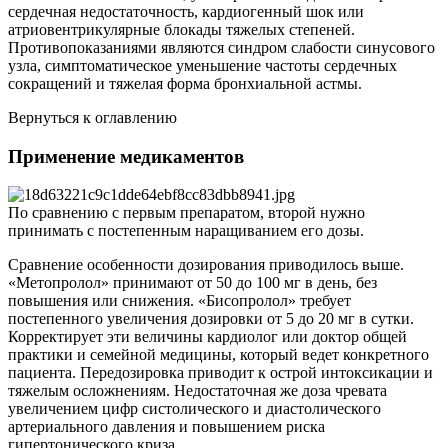
сердечная недостаточность, кардиогенный шок или
атриовентрикулярные блокады тяжелых степеней.
Противопоказаниями являются синдром слабости синусового
узла, симптоматическое уменьшение частоты сердечных
сокращений и тяжелая форма бронхиальной астмы.
Вернуться к оглавлению
Применение медикаментов
По сравнению с первым препаратом, второй нужно
принимать с постепенным наращиванием его дозы.
Сравнение особенности дозирования приводилось выше.
«Метопролол» принимают от 50 до 100 мг в день, без
повышения или снижения. «Бисопролол» требует
постепенного увеличения дозировки от 5 до 20 мг в сутки.
Корректирует эти величины кардиолог или доктор общей
практики и семейной медицины, который ведет конкретного
пациента. Передозировка приводит к острой интоксикации и
тяжелым осложнениям. Недостаточная же доза чревата
увеличением цифр систолического и диастолического
артериального давления и повышением риска
гипертонического криза.