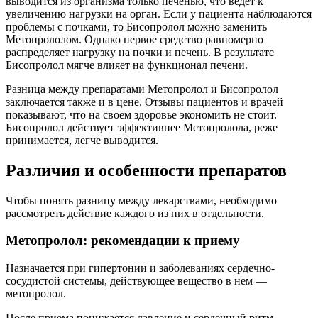
выводится из организма только печенью, что ведет к
увеличению нагрузки на орган. Если у пациента наблюдаются
проблемы с почками, то Бисопролол можно заменить
Метопрололом. Однако первое средство равномерно
распределяет нагрузку на почки и печень. В результате
Бисопролол мягче влияет на функционал печени.
Разница между препаратами Метопролол и Бисопролол
заключается также и в цене. Отзывы пациентов и врачей
показывают, что на своем здоровье экономить не стоит.
Бисопролол действует эффективнее Метопролола, реже
принимается, легче выводится.
Различия и особенности препаратов
Чтобы понять разницу между лекарствами, необходимо
рассмотреть действие каждого из них в отдельности.
Метопролол: рекомендации к приему
Назначается при гипертонии и заболеваниях сердечно-
сосудистой системы, действующее вещество в нем —
метопролол.
После приема понижается давление и сердечный ритм,