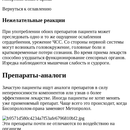
Вернуться к оглавлению
Нежелательные реакции
При употреблении обоих препаратов пациента может
преследовать одно и то же ощущение ослабления
сердцебиения, урежение ЧСС. Со стороны нервной системы
могут возникать головокружение, головные боли и
кратковременные потери сознания. Во время приема лекарств
способно ухудшаться функционирование сенсорных органов.
Изредка наблюдаются мышечная слабость и судороги.
Препараты-аналоги
Зачастую пациенты ищут аналоги препаратов в силу
непереносимости компонентов или узнав о более
эффективном лекарстве. Иногда пациенты не хотят менять
уже применяемый препарат. Чаще всего это происходит, когда
Бисопрололом-прана заменяют Метопролол.
Эти препараты почти не отличаются по воздействию на
организм