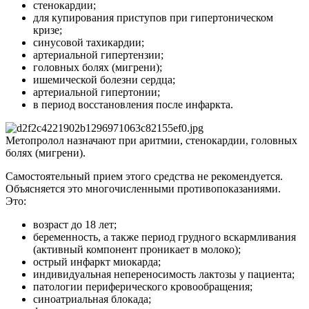
стенокардии;
для купирования приступов при гипертоническом
кризе;
синусовой тахикардии;
артериальной гипертензии;
головных болях (мигрени);
ишемической болезни сердца;
артериальной гипертонии;
в период восстановления после инфаркта.
Метопролол назначают при аритмии, стенокардии, головных
болях (мигрени).
Самостоятельный прием этого средства не рекомендуется.
Объясняется это многочисленными противопоказаниями.
Это:
возраст до 18 лет;
беременность, а также период грудного вскармливания
(активный компонент проникает в молоко);
острый инфаркт миокарда;
индивидуальная непереносимость лактозы у пациента;
патологии периферического кровообращения;
синоатриальная блокада;