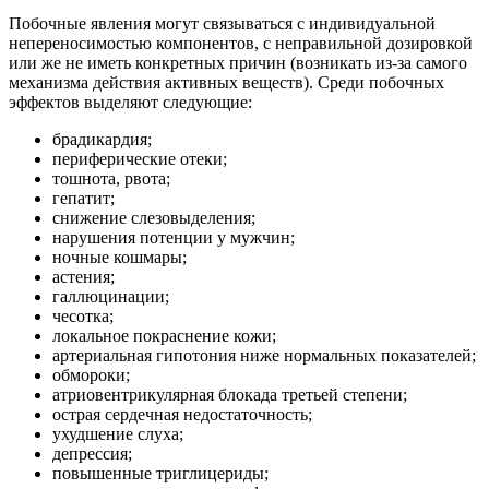
Побочные явления могут связываться с индивидуальной
непереносимостью компонентов, с неправильной дозировкой
или же не иметь конкретных причин (возникать из-за самого
механизма действия активных веществ). Среди побочных
эффектов выделяют следующие:
брадикардия;
периферические отеки;
тошнота, рвота;
гепатит;
снижение слезовыделения;
нарушения потенции у мужчин;
ночные кошмары;
астения;
галлюцинации;
чесотка;
локальное покраснение кожи;
артериальная гипотония ниже нормальных показателей;
обмороки;
атриовентрикулярная блокада третьей степени;
острая сердечная недостаточность;
ухудшение слуха;
депрессия;
повышенные триглицериды;