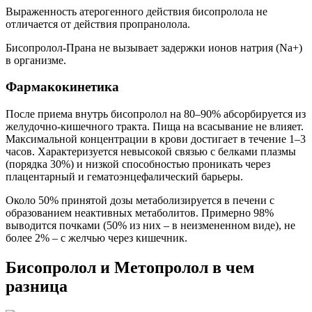
Выраженность атерогенного действия бисопролола не
отличается от действия пропранолола.
Бисопролол-Прана не вызывает задержки ионов натрия (Na+)
в организме.
Фармакокинетика
После приема внутрь бисопролол на 80–90% абсорбируется из
желудочно-кишечного тракта. Пища на всасывание не влияет.
Максимальной концентрации в крови достигает в течение 1–3
часов. Характеризуется невысокой связью с белками плазмы
(порядка 30%) и низкой способностью проникать через
плацентарный и гематоэнцефалический барьеры.
Около 50% принятой дозы метаболизируется в печени с
образованием неактивных метаболитов. Примерно 98%
выводится почками (50% из них – в неизмененном виде), не
более 2% – с желчью через кишечник.
Бисопролол и Метопролол в чем
разница