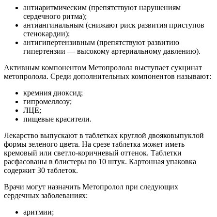
антиаритмическим (препятствуют нарушениям
сердечного ритма);
антиангинальным (снижают риск развития приступов
стенокардии);
антигипертензивным (препятствуют развитию
гипертензии — высокому артериальному давлению).
Активным компонентом Метопролола выступает сукцинат
метопролола. Среди дополнительных компонентов называют:
кремния диоксид;
гипромеллозу;
ЛЦЕ;
пищевые красители.
Лекарство выпускают в таблетках круглой двояковыпуклой
формы зеленого цвета. На срезе таблетка может иметь
кремовый или светло-коричневый оттенок. Таблетки
расфасованы в блистеры по 10 штук. Картонная упаковка
содержит 30 таблеток.
Врачи могут назначить Метопролол при следующих
сердечных заболеваниях:
аритмии;