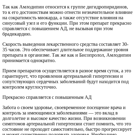
Так как Амлодипин относится к группе дигидропиридинов,
то к его достоинствам можно отнести незначительное влияние
на сократимость миокарда, а также отсутствие влияния на
синусовый узел и его функции. При этом препарат прекрасно
справляется с повышением АД, не вызывая при этом
брадикардию.
Скорость выведения лекарственного средства составляет 30-
35 часов. Это обеспечивает длительное поддержание уровня
препарата в организме. Так же как и Бисопролол, Амлодипин
принимается однократно.
Прием препаратов осуществляется в разное время суток, а это
гарантирует, что проявления артериальной гипертензии и
сопутствующих сердечных заболеваний будут находится под
контролем круглосуточно.
Прекрасно справляется с повышенным АД
Забота о своем здоровье, своевременное посещение врача и
контроль за имеющимися заболеваниями — это вклад в
долголетие и высокое качество жизни. При возникновении
симптомов артериальной гипертензии стоит помнить, что это
состояние не проходит самостоятельно, быстро прогрессирует
и может существенно подорвать здоровье. Необходимо