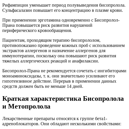
Рифампицин уменьшает период полувыведения бисопролола.
Сульфасалазин повышает его концентрацию в плазме крови.
При применении эрготамина одновременно с Бисопролол-
Прана повышается риск развития нарушений
периферического кровообращения.
Пациентам, проходящим терапию бисопрололом,
противопоказано проведение кожных проб с использованием
экстрактов аллергенов и назначение аллергенов для
иммунотерапии, поскольку она повышают риск развития
тяжелых аллергических реакций и анафилаксии.
Бисопролол-Прана не рекомендуется сочетать с ингибиторами
моноаминоксидазы, т. к. они значительно усиливают его
гипотензивное действие. Перерыв в применении данных
средств должен быть не меньше 14 дней.
Краткая характеристика Бисопролола
и Метопролола
Лекарственные препараты относятся к группе бета1-
адреноблокаторов. Они обладают несколькими свойствами: