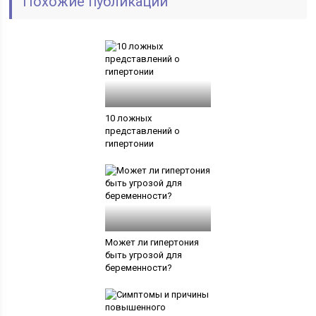
Похожие публикации
10 ложных
представлений о
гипертонии
Может ли гипертония
быть угрозой для
беременности?