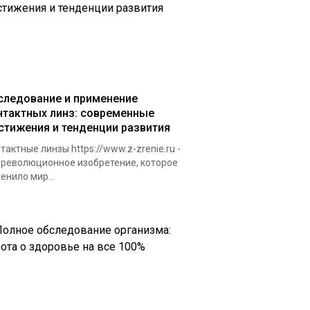
следование и применение
нтактных линз: современные
стижения и тенденции развития
тактные линзы https://www.z-zrenie.ru -
 революционное изобретение, которое
енило мир...