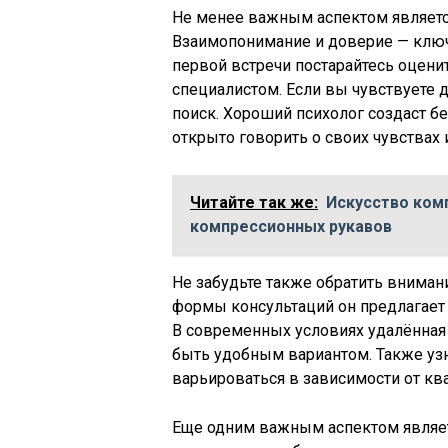
Не менее важным аспектом являетс
Взаимопонимание и доверие — ключ
первой встречи постарайтесь оцени
специалистом. Если вы чувствуете
поиск. Хороший психолог создаст б
открыто говорить о своих чувствах
Читайте так же:
Искусство ком
компрессионных рукавов
Не забудьте также обратить внимани
формы консультаций он предлагает
В современных условиях удалённая 
быть удобным вариантом. Также узн
варьироваться в зависимости от ква
Еще одним важным аспектом являет