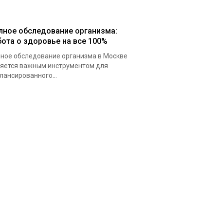
лное обследование организма:
бота о здоровье на все 100%
ное обследование организма в Москве
яется важным инструментом для
лансированного...