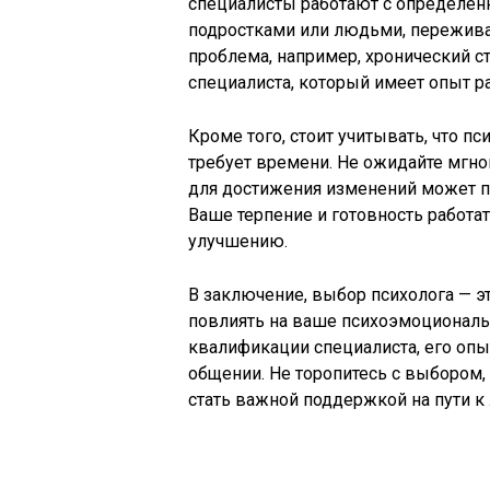
специалисты работают с определенн
подростками или людьми, пережива
проблема, например, хронический с
специалиста, который имеет опыт р
Кроме того, стоит учитывать, что п
требует времени. Не ожидайте мгнов
для достижения изменений может по
Ваше терпение и готовность работа
улучшению.
В заключение, выбор психолога — 
повлиять на ваше психоэмоциональ
квалификации специалиста, его опы
общении. Не торопитесь с выбором,
стать важной поддержкой на пути к