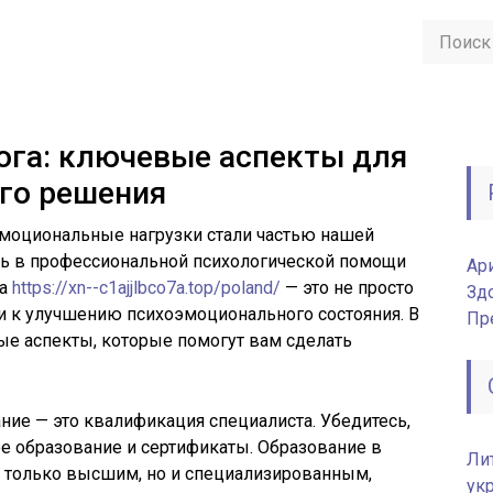
ога: ключевые аспекты для
го решения
эмоциональные нагрузки стали частью нашей
ь в профессиональной психологической помощи
Ар
га
https://xn--c1ajjlbco7a.top/poland/
— это не просто
Зд
и к улучшению психоэмоционального состояния. В
Пр
ые аспекты, которые помогут вам сделать
ание — это квалификация специалиста. Убедитесь,
е образование и сертификаты. Образование в
Ли
е только высшим, но и специализированным,
ук