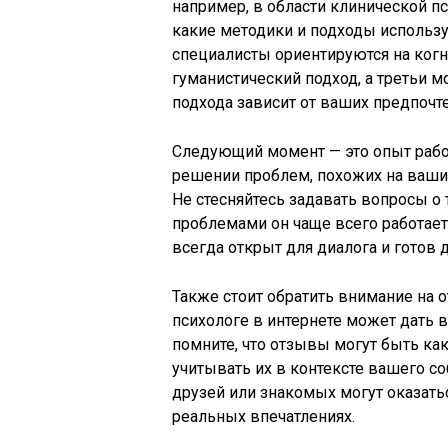
например, в области клинической пс
какие методики и подходы использу
специалисты ориентируются на ког
гуманистический подход, а третьи м
подхода зависит от ваших предпочт
Следующий момент — это опыт рабо
решении проблем, похожих на ваш
Не стесняйтесь задавать вопросы о 
проблемами он чаще всего работает
всегда открыт для диалога и готов 
Также стоит обратить внимание на
психологе в интернете может дать в
помните, что отзывы могут быть ка
учитывать их в контексте вашего с
друзей или знакомых могут оказатьс
реальных впечатлениях.