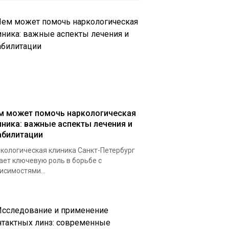
м может помочь наркологическая
иника: важные аспекты лечения и
абилитации
кологическая клиника Санкт-Петербург
ает ключевую роль в борьбе с
исимостями...