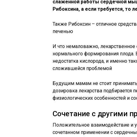
слаженной работы сердечной мы
Рибоксина, а если требуется, то л
Также Рибоксин – отличное средств
печенью
И что немаловажно, лекарственное
нормального формирования плода. В
недостатка кислорода, и именно так
сложившейся проблемой
Будущим мамам не стоит принимать 
дозировка лекарства подбирается пе
физиологических особенностей и с
Сочетание с другими п
Положительное взаимодействие и у
сочетанном применении с сердечны