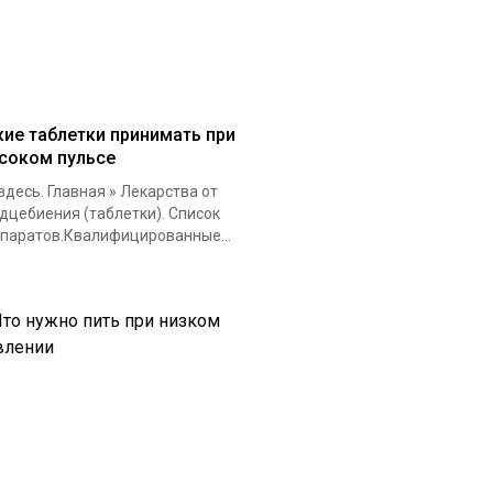
кие таблетки принимать при
соком пульсе
здесь. Главная » Лекарства от
дцебиения (таблетки). Список
паратов.Квалифицированные...