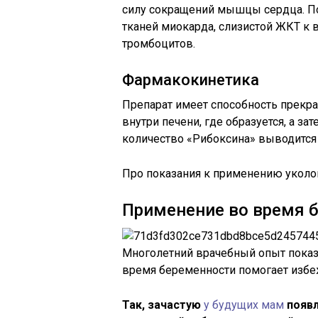
силу сокращений мышцы сердца. По
тканей миокарда, слизистой ЖКТ к 
тромбоцитов.
Фармакокинетика
Препарат имеет способность прекра
внутри печени, где образуется, а з
количество «Рибоксина» выводится
Про показания к применению уколов
Применение во время 
Многолетний врачебный опыт показ
время беременности помогает избе
Так, зачастую
у будущих мам
появл