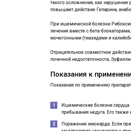
такого осложнения, как нарушение 
повышает действие Гепарина, анабо
При ишемической болезни Рибокс
лечения вместе с бета-блокаторами,
мочегонными (тиазидами и калийс
Отрицательное совместное действие
почечной недостаточности, Эуфилли
Показания к применен
Показания по применению препарат
Ишемические болезни сердца.
пребывания недуга. Его также
Поражение миокарда. Если при
медпрепарат назначается к пр