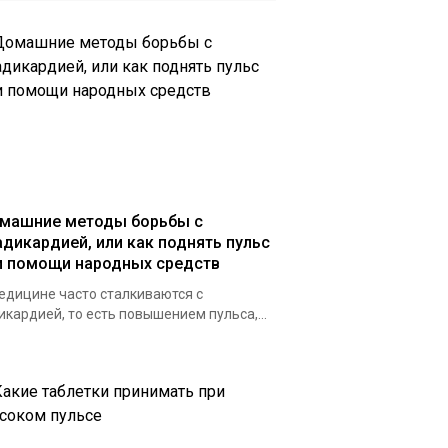
машние методы борьбы с
адикардией, или как поднять пульс
и помощи народных средств
едицине часто сталкиваются с
икардией, то есть повышением пульса,...