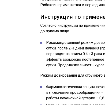
Рибоксин применяется в период инт
Инструкция по примен
Согласно инструкции по применени
до приема пищи.
Рекомендованный режим дозирован
сутки, после 2-3 дней лечения (
переводят на прием 0,4 г 3 раза
эффекта возможно постепенное п
сутки. Продолжительность курса 
Режим дозирования для струйного 
Фармакологическая защита почек
выключения кровообращения – 1,2
работы печеночной артерии – 0,8 г