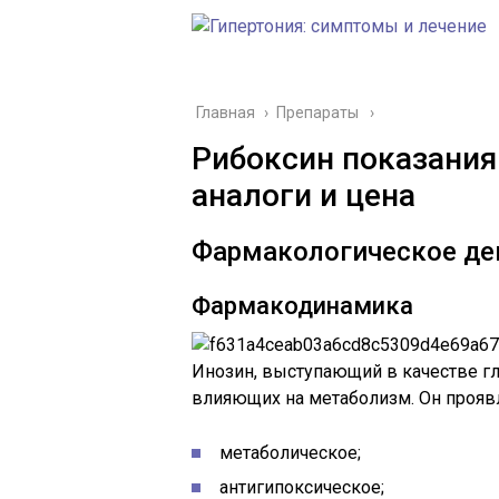
Главная
›
Препараты
Рибоксин показания
аналоги и цена
Фармакологическое де
Фармакодинамика
Инозин, выступающий в качестве гл
влияющих на метаболизм. Он проявл
метаболическое;
антигипоксическое;