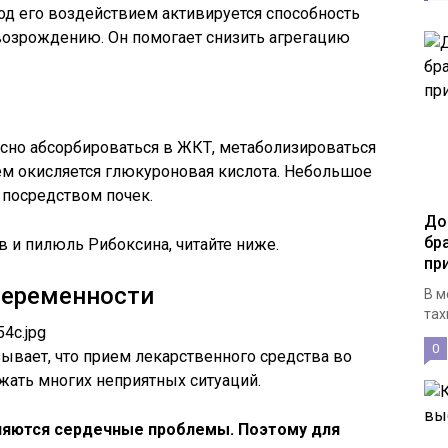
д его воздействием активируется способность
возрождению. Он помогает снизить агрегацию
сно абсорбироваться в ЖКТ, метаболизироваться
атем окисляется глюкуроновая кислота. Небольшое
 посредством почек.
До
бр
 и пилюль Рибоксина, читайте ниже.
пр
беременности
В м
тах
0
ывает, что прием лекарственного средства во
жать многих неприятных ситуаций.
яются сердечные проблемы. Поэтому для