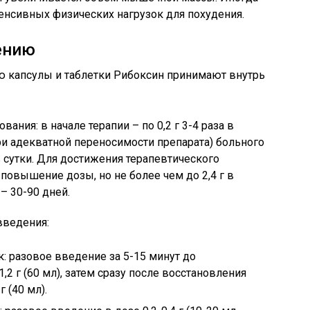
енсивных физических нагрузок для похудения.
ению
ю капсулы и таблетки Рибоксин принимают внутрь
ия: в начале терапии – по 0,2 г 3-4 раза в
при адекватной переносимости препарата) больного
 в сутки. Для достижения терапевтического
овышение дозы, но не более чем до 2,4 г в
– 30-90 дней.
введения:
: разовое введение за 5-15 минут до
 г (60 мл), затем сразу после восстановления
 (40 мл).