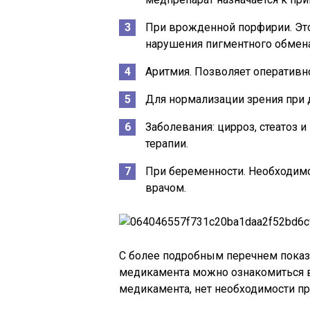
При врожденной порфирии. Это
нарушения пигментного обмена
Аритмия. Позволяет оперативн
Для нормализации зрения при 
Заболевания: цирроз, стеатоз 
терапии.
При беременности. Необходим
врачом.
С более подробным перечнем пока
медикамента можно ознакомиться в
медикамента, нет необходимости пр