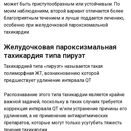
может быть приступообразным или устойчивым. По
моим наблюдениям, второй вариант отличается более
благоприятным течением и лучше поддается лечению,
особенно при желудочковой пароксизмальной
тахикардии.
Желудочковая пароксизмальная
тахикардия типа пируэт
Тахикардией типа «пируэт» называется такая
полиморфная ЖТ, возникновению которой
предшествует удлинение интервала QT
Распознавание этого типа тахикардии является крайне
важной задачей, поскольку в таких случаях требуется
коррекция интервала QT и/или устранение причины его
удлинения, а не применение антиаритмических
препаратов, которые могут только усугубить тяжесть
течения тахикардии