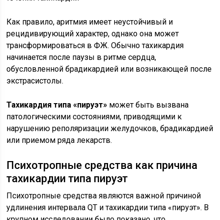
Как правило, аритмия имеет неустойчивый и
рецидивирующий характер, однако она может
трансформироваться в ФЖ. Обычно тахикардия
начинается после паузы в ритме сердца,
обусловленной брадикардией или возникающей после
экстрасистолы.
Тахикардия типа «пируэт»
может быть вызвана
патологическими состояниями, приводящими к
нарушению реполяризации желудочков, брадикардией
или приемом ряда лекарств.
Психотропные средства как причина
тахикардии типа пируэт
Психотропные средства являются важной причиной
удлинения интервала QT и тахикардии типа «пируэт». В
крупном исследовании было показано, что