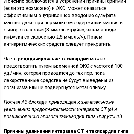
Лечение
заключается в устранении причины аритмии
(если это возможно) и ЭКС. Может оказаться
эффективным внутривенное введение сульфата
магния, даже при нормальном содержании магния в
сыворотке крови (8 ммоль струйно, затем в виде
инфузии со скоростью 2,5 ммоль/ч). Прием
антиаритмических средств следует прекратить.
Часто
рецидивирование тахикардии
можно
предотвратить путем временной ЭКС с частотой 100
уд./мин, которая проводится до тех пор, пока
лекарственные средства не будут выведены из
организма или не подвергнутся метаболизму.
Полная АВ-блокада, приводящая к значительному
увеличению продолжительности интервала QT (а) и
возникновению эпизода тахикардии типа «пируэт» (б).
Причины удлинения интервала QT и тахикардии типа