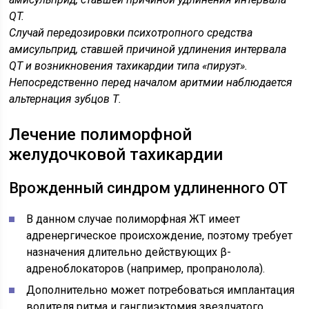
QT.
Случай передозировки психотропного средства
амисульприд, ставшей причиной удлинения интервала
QT и возникновения тахикардии типа «пируэт».
Непосредственно перед началом аритмии наблюдается
альтернация зубцов Т.
Лечение полиморфной
желудочковой тахикардии
Врожденный синдром удлиненного ОТ
В данном случае полиморфная ЖТ имеет
адренергическое происхождение, поэтому требует
назначения длительно действующих β-
адреноблокаторов (например, пропранолола).
Дополнительно может потребоваться имплантация
водителя ритма и ганглиэктомия звездчатого