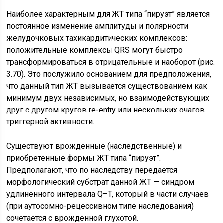
Наиболее характерным для ЖТ типа “пируэт” является
постоянное изменение амплитуды и полярности
желудочковых тахикардитических комплексов:
положительные комплексы QRS могут быстро
трансформироваться в отрицательные и наоборот (рис.
3.70). Это послужило основанием для предположения,
что данный тип ЖТ вызывается существованием как
минимум двух независимых, но взаимодействующих
друг с другом кругов re-entry или нескольких очагов
триггерной активности.
Существуют врожденные (наследственные) и
приобретенные формы ЖТ типа “пируэт”.
Предполагают, что по наследству передается
морфологический субстрат данной ЖТ — синдром
удлиненного интервала Q–Т, который в части случаев
(при аутосомно-рецессивном типе наследования)
сочетается с врожденной глухотой.