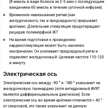
(8 ммоль в виде болюса за 2-5 мин с последующим
введением 60 ммоль в течение суточной инфузии).
Временное навязывание ритма (как
желудочкового, так и предсердного) прерывает
аритмию. Длительная стимуляция предотвращает
рецидив полиморфной ЖТ.
На время подготовки к проведению
кардиостимуляции может быть назначен
изопреналин. Он усиливает предсердный ритм и
подавляет желудочковый. Целевая частота 110-120
в минуту.
Электрическая ось
Электрическая ось между -90 ° и -180 ° указывает на
желудочковую тахикардию (хотя антидромный AVRT
является дифференциальным диагнозом). Если
электрическая ось во время аритмии отличается > 40 °
от синусовой, это также указывает на данную