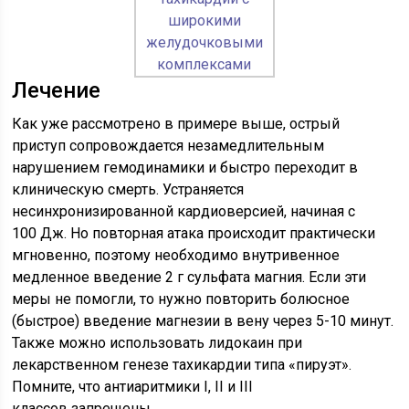
Лечение
Как уже рассмотрено в примере выше, острый
приступ сопровождается незамедлительным
нарушением гемодинамики и быстро переходит в
клиническую смерть. Устраняется
несинхронизированной кардиоверсией, начиная с
100 Дж. Но повторная атака происходит практически
мгновенно, поэтому необходимо внутривенное
медленное введение 2 г сульфата магния. Если эти
меры не помогли, то нужно повторить болюсное
(быстрое) введение магнезии в вену через 5-10 минут.
Также можно использовать лидокаин при
лекарственном генезе тахикардии типа «пируэт».
Помните, что антиаритмики I, II и III
классов запрещены.