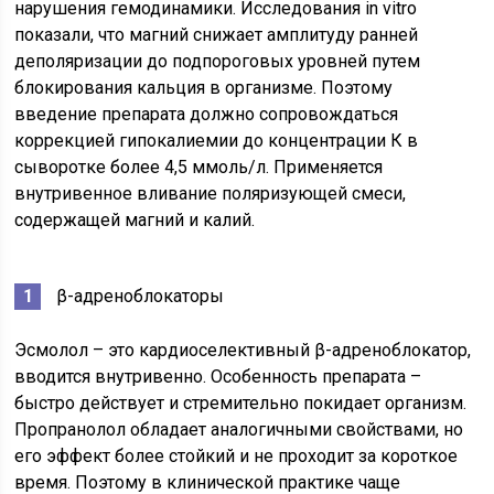
нарушения гемодинамики. Исследования in vitro
показали, что магний снижает амплитуду ранней
деполяризации до подпороговых уровней путем
блокирования кальция в организме. Поэтому
введение препарата должно сопровождаться
коррекцией гипокалиемии до концентрации К в
сыворотке более 4,5 ммоль/л. Применяется
внутривенное вливание поляризующей смеси,
содержащей магний и калий.
β-адреноблокаторы
Эсмолол – это кардиоселективный β-адреноблокатор,
вводится внутривенно. Особенность препарата –
быстро действует и стремительно покидает организм.
Пропранолол обладает аналогичными свойствами, но
его эффект более стойкий и не проходит за короткое
время. Поэтому в клинической практике чаще