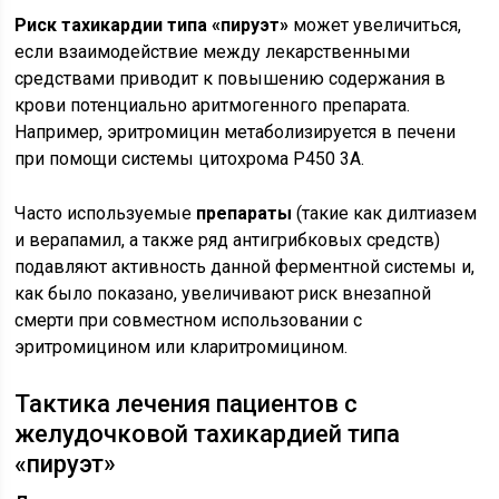
Риск тахикардии типа «пируэт»
может увеличиться,
если взаимодействие между лекарственными
средствами приводит к повышению содержания в
крови потенциально аритмогенного препарата.
Например, эритромицин метаболизируется в печени
при помощи системы цитохрома Р450 3А.
Часто используемые
препараты
(такие как дилтиазем
и верапамил, а также ряд антигрибковых средств)
подавляют активность данной ферментной системы и,
как было показано, увеличивают риск внезапной
смерти при совместном использовании с
эритромицином или кларитромицином.
Тактика лечения пациентов с
желудочковой тахикардией типа
«пируэт»