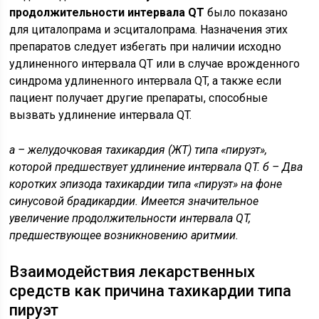
продолжительности интервала QT
было показано
для циталопрама и эсциталопрама. Назначения этих
препаратов следует избегать при наличии исходно
удлиненного интервала QT или в случае врожденного
синдрома удлиненного интервала QT, а также если
пациент получает другие препараты, способные
вызвать удлинение интервала QT.
а – желудочковая тахикардия (ЖТ) типа «пируэт»,
которой предшествует удлинение интервала QT. б – Два
коротких эпизода тахикардии типа «пируэт» на фоне
синусовой брадикардии. Имеется значительное
увеличение продолжительности интервала QT,
предшествующее возникновению аритмии.
Взаимодействия лекарственных
средств как причина тахикардии типа
пируэт