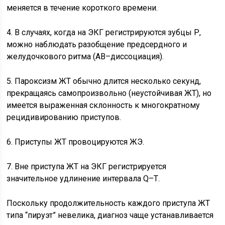
меняется в течение короткого времени.
4. В случаях, когда на ЭКГ регистрируются зубцы Р,
можно наблюдать разобщение предсердного и
желудочкового ритма (АВ–диссоциaция).
5. Пароксизм ЖТ обычно длится несколько секунд,
прекращаясь самопроизвольно (неустойчивая ЖТ), но
имеется выраженная склонность к многократному
рецидивированию приступов.
6. Приступы ЖТ провоцируются ЖЭ.
7. Вне приступа ЖТ на ЭКГ регистрируется
значительное удлинение интервала Q–Т.
Поскольку продолжительность каждого приступа ЖТ
типа “пируэт” невелика, диагноз чаще устанавливается