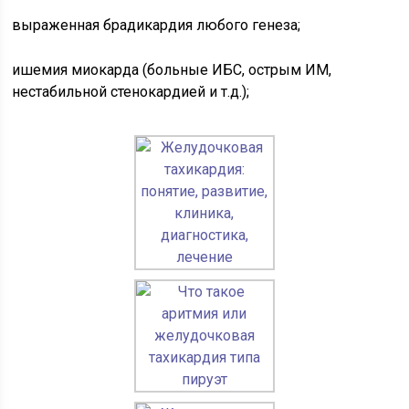
выраженная брадикардия любого генеза;
ишемия миокарда (больные ИБС, острым ИМ,
нестабильной стенокардией и т.д.);