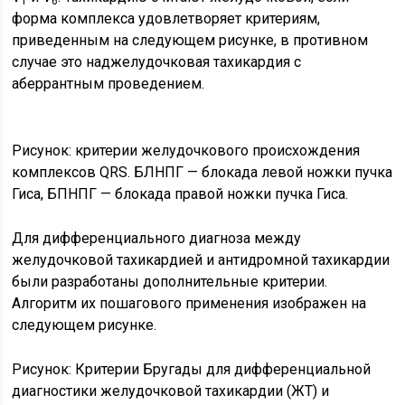
1
6
форма комплекса удовлетворяет критериям,
приведенным на следующем рисунке, в противном
случае это наджелудочковая тахикардия с
аберрантным проведением.
Рисунок: критерии желудочкового происхождения
комплексов QRS. БЛНПГ — блокада левой ножки пучка
Гиса, БПНПГ — блокада правой ножки пучка Гиса.
Для дифференциального диагноза между
желудочковой тахикардией и антидромной тахикардии
были разработаны дополнительные критерии.
Алгоритм их пошагового применения изображен на
следующем рисунке.
Рисунок: Критерии Бругады для дифференциальной
диагностики желудочковой тахикардии (ЖТ) и