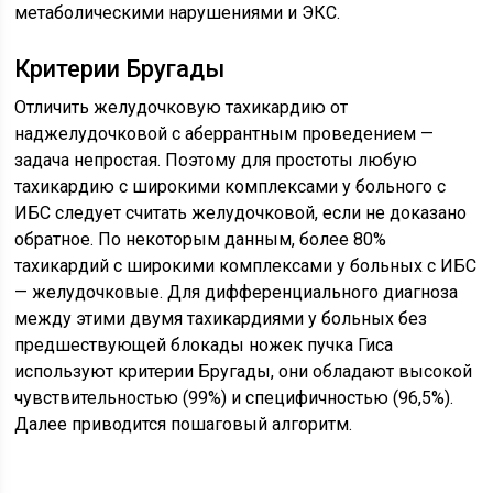
метаболическими нарушениями и ЭКС.
Критерии Бругады
Отличить желудочковую тахикардию от
наджелудочковой с аберрантным проведением —
задача непростая. Поэтому для простоты любую
тахикардию с широкими комплексами у больного с
ИБС следует считать желудочковой, если не доказано
обратное. По некоторым данным, более 80%
тахикардий с широкими комплексами у больных с ИБС
— желудочковые. Для дифференциального диагноза
между этими двумя тахикардиями у больных без
предшествующей блокады ножек пучка Гиса
используют критерии Бругады, они обладают высокой
чувствительностью (99%) и специфичностью (96,5%).
Далее приводится пошаговый алгоритм.