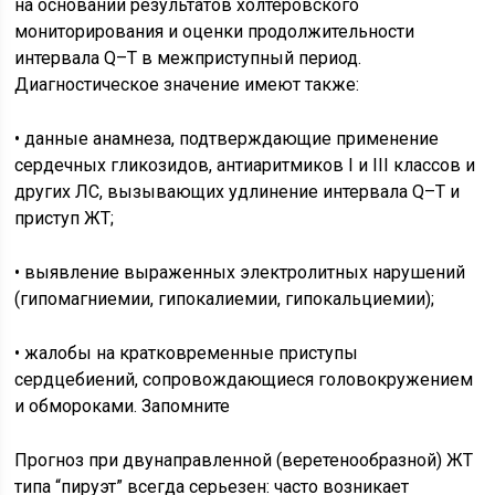
на основании результатов холтеровского
мониторирования и оценки продолжительности
интервала Q–Т в межприступный период.
Диагностическое значение имеют также:
• данные анамнеза, подтверждающие применение
сердечных гликозидов, антиаритмиков I и III классов и
других ЛС, вызывающих удлинение интервала Q–Т и
приступ ЖТ;
• выявление выраженных электролитных нарушений
(гипомагниемии, гипокалиемии, гипокальциемии);
• жалобы на кратковременные приступы
сердцебиений, сопровождающиеся головокружением
и обмороками. Запомните
Прогноз при двунаправленной (веретенообразной) ЖТ
типа “пируэт” всегда серьезен: часто возникает