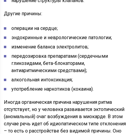
нарушение структуры клапанов.
Другие причины:
операции на сердце;
эндокринные и неврологические патологии;
изменение баланса электролитов;
передозировка препаратами (сердечными
гликозидами, бета-блокаторами,
антиаритмическими средствами);
алкогольная интоксикация;
употребление наркотиков (кокаина).
Иногда органическая причина нарушения ритма
отсутствует, но у человека развивается эктопический
(аномальный) очаг возбуждения в миокарде. В этом
случае речь идет об идиопатическом типе отклонения
– то есть о расстройстве без видимой причины. Оно