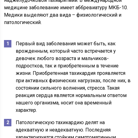
наджелудочковой тахиаритмии. В международной
медицине заболевание имеет аббревиатуру МКБ-10.
Медики выделяют два вида­ – физиологический и
патологический.
Первый вид заболевания может быть, как
врожденным, который часто встречается у
девочек любого возраста и мальчиков-
подростков, так и приобретенным в течение
жизни. Приобретенная тахикардия проявляется
при активных физических нагрузках, после них, в
состоянии сильного волнения, стресса. Такая
реакция сердца является нормальным ответом
нашего организма, носит она временный
характер.
Патологическую тахикардию делят на
адекватную и неадекватную. Последняя
характеризуется стойким симптоматичным