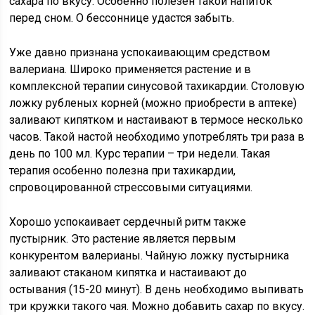
сахара по вкусу. Особенно полезен такой напиток
перед сном. О бессоннице удастся забыть.
Уже давно признана успокаивающим средством
валериана. Широко применяется растение и в
комплексной терапии синусовой тахикардии. Столовую
ложку рубленых корней (можно приобрести в аптеке)
заливают кипятком и настаивают в термосе несколько
часов. Такой настой необходимо употреблять три раза в
день по 100 мл. Курс терапии – три недели. Такая
терапия особенно полезна при тахикардии,
спровоцированной стрессовыми ситуациями.
Хорошо успокаивает сердечный ритм также
пустырник. Это растение является первым
конкурентом валерианы. Чайную ложку пустырника
заливают стаканом кипятка и настаивают до
остывания (15-20 минут). В день необходимо выпивать
три кружки такого чая. Можно добавить сахар по вкусу.