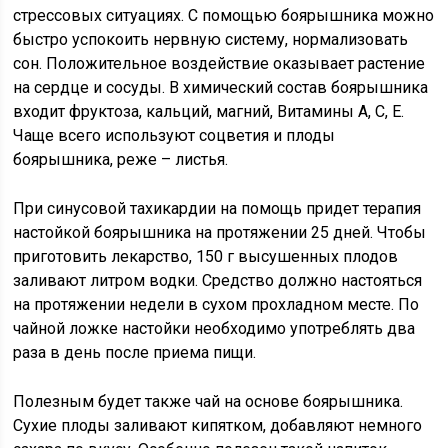
стрессовых ситуациях. С помощью боярышника можно
быстро успокоить нервную систему, нормализовать
сон. Положительное воздействие оказывает растение
на сердце и сосуды. В химический состав боярышника
входит фруктоза, кальций, магний, Витамины А, С, Е.
Чаще всего используют соцветия и плоды
боярышника, реже – листья.
При синусовой тахикардии на помощь придет терапия
настойкой боярышника на протяжении 25 дней. Чтобы
приготовить лекарство, 150 г высушенных плодов
заливают литром водки. Средство должно настояться
на протяжении недели в сухом прохладном месте. По
чайной ложке настойки необходимо употреблять два
раза в день после приема пищи.
Полезным будет также чай на основе боярышника.
Сухие плоды заливают кипятком, добавляют немного