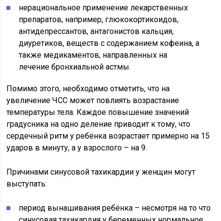
нерациональное применение лекарственных
препаратов, например, глюкокортикоидов,
антидепрессантов, антагонистов кальция,
диуретиков, веществ с содержанием кофеина, а
также медикаментов, направленных на
лечение бронхиальной астмы.
Помимо этого, необходимо отметить, что на
увеличение ЧСС может повлиять возрастание
температуры тела. Каждое повышение значений
градусника на одно деление приводит к тому, что
сердечный ритм у ребёнка возрастает примерно на 15
ударов в минуту, а у взрослого – на 9.
Причинами синусовой тахикардии у женщин могут
выступать:
период вынашивания ребёнка – несмотря на то что
синусовая тахикардия у беременных нормальное