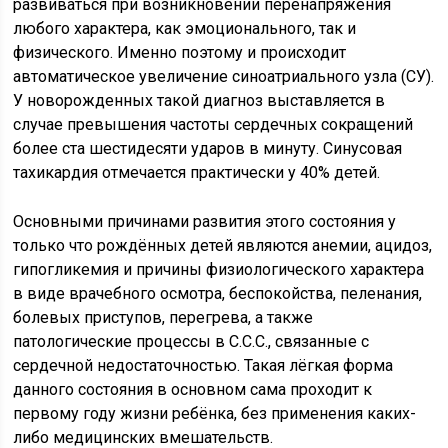
развиваться при возникновении перенапряжения
любого характера, как эмоционального, так и
физического. Именно поэтому и происходит
автоматическое увеличение синоатриального узла (СУ).
У новорожденных такой диагноз выставляется в
случае превышения частоты сердечных сокращений
более ста шестидесяти ударов в минуту. Синусовая
тахикардия отмечается практически у 40% детей.
Основными причинами развития этого состояния у
только что рождённых детей являются анемии, ацидоз,
гипогликемия и причины физиологического характера
в виде врачебного осмотра, беспокойства, пеленания,
болевых приступов, перегрева, а также
патологические процессы в С.С.С., связанные с
сердечной недостаточностью. Такая лёгкая форма
данного состояния в основном сама проходит к
первому году жизни ребёнка, без применения каких-
либо медицинских вмешательств.