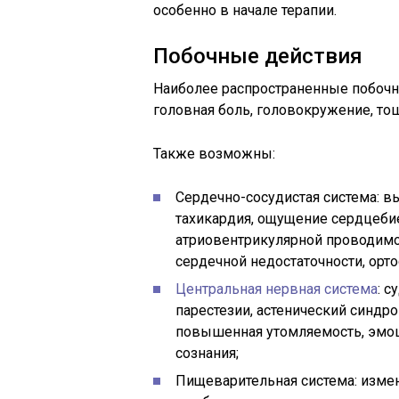
особенно в начале терапии.
Побочные действия
Наиболее распространенные побоч
головная боль, головокружение, тош
Также возможны:
Сердечно-сосудистая система: 
тахикардия, ощущение сердцебие
атриовентрикулярной проводимо
сердечной недостаточности, орто
Центральная нервная система
: 
парестезии, астенический синдр
повышенная утомляемость, эмоци
сознания;
Пищеварительная система: измен